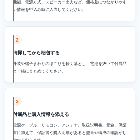
機能、電源方式、スピーカー出力など、価格差につながりやす
い情報を申込み時に入力してください。
2
清掃してから梱包する
外装や端子まわりのほこりを軽く落とし、電池を抜いて付属品
と一緒にまとめてください。
3
付属品と購入情報を添える
電源ケーブル、リモコン、アンテナ、取扱説明書、元箱、保証
書に加えて、保証書や購入明細があると型番や構成の確認がし