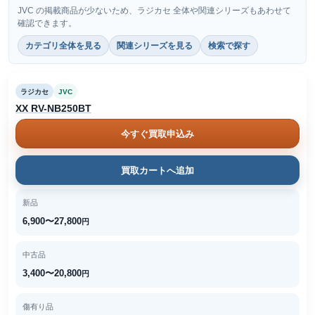
JVC の掲載商品が少ないため、ラジカセ 全体や関連シリーズもあわせて
確認できます。
カテゴリ全体を見る
関連シリーズを見る
検索で探す
ラジカセ
JVC
XX RV-NB250BT
今すぐ買取申込み
買取カートへ追加
新品
6,900〜27,800
円
中古品
3,400〜20,800
円
傷有り品