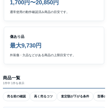
1,700円〜20,850円
通常使用の動作確認済み商品の目安です。
傷あり品
最大9,730円
外装傷・欠品などがある商品の上限目安です。
商品一覧
1件中 1件を表示
売る前の確認
高く売るコツ
査定額が下がる条件
型番の