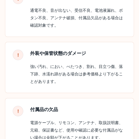
通電不良、音が出ない、受信不良、電池液漏れ、ボ
タン不良、アンテナ破損、付属品欠品がある場合は
確認対象です。
外装や保管状態のダメージ
強い汚れ、におい、べたつき、割れ、目立つ傷、落
下跡、水濡れ跡がある場合は参考価格より下がるこ
とがあります。
付属品の欠品
電源ケーブル、リモコン、アンテナ、取扱説明書、
元箱、保証書など、使用や確認に必要な付属品がな
い場合は金額が下がることがあります。