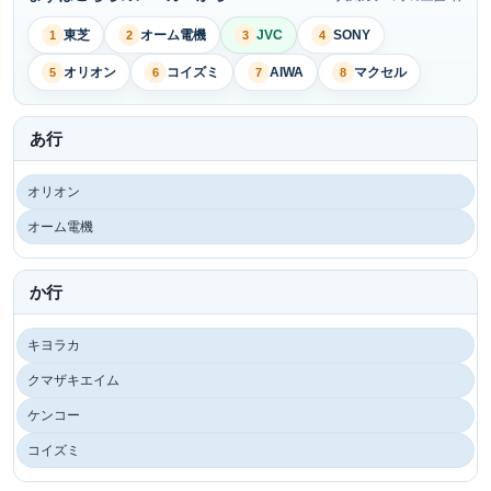
東芝
オーム電機
JVC
SONY
1
2
3
4
オリオン
コイズミ
AIWA
マクセル
5
6
7
8
あ行
オリオン
オーム電機
か行
キヨラカ
クマザキエイム
ケンコー
コイズミ