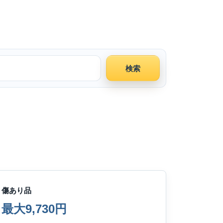
検索
傷あり品
最大9,730円