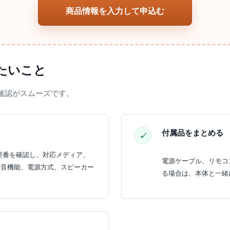
商品情報を入力して申込む
たいこと
確認がスムーズです。
付属品をまとめる
型番を確認し、対応メディア、
電源ケーブル、リモコ
信、録音機能、電源方式、スピーカー
る場合は、本体と一緒