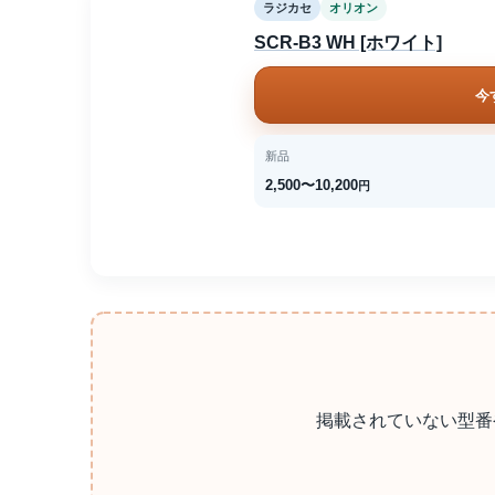
ラジカセ
オリオン
SCR-B3 WH [ホワイト]
今
新品
2,500〜10,200
円
掲載されていない型番