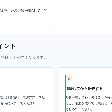
電池室、外装の傷を確認してくだ
イント
定判断がしやすくなります。
2
清掃してから梱包する
ジオ受信、録音機能、電源方式、スピ
外装や端子まわりのほこりを軽
込み時に入力してください。
とし、電池を抜いて付属品と一
まとめてください。