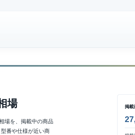
相場
掲載
2
相場を、掲載中の商品
。型番や仕様が近い商