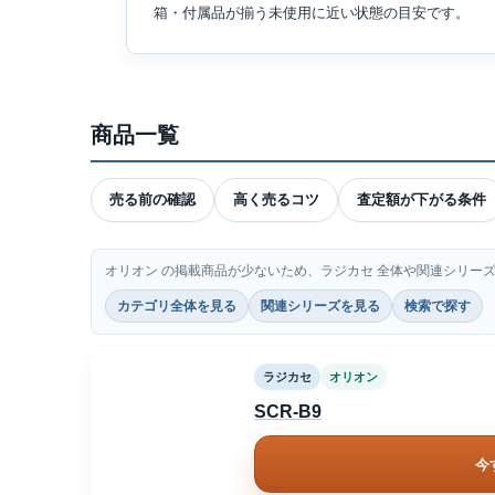
箱・付属品が揃う未使用に近い状態の目安です。
商品一覧
売る前の確認
高く売るコツ
査定額が下がる条件
オリオン の掲載商品が少ないため、ラジカセ 全体や関連シリー
カテゴリ全体を見る
関連シリーズを見る
検索で探す
ラジカセ
オリオン
SCR-B9
今