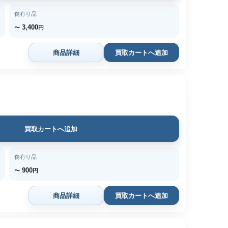
傷有り品
3,400
〜
円
商品詳細
買取カートへ追加
買取カートへ追加
傷有り品
900
〜
円
商品詳細
買取カートへ追加