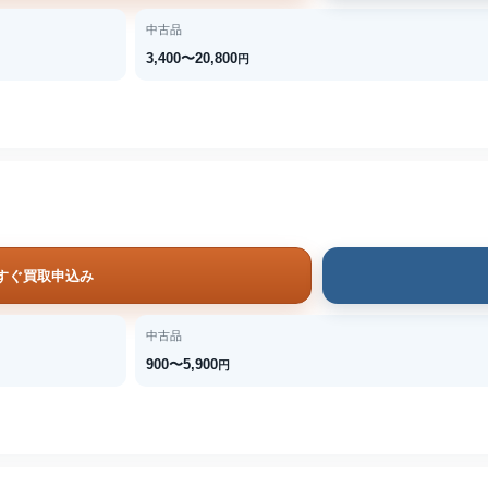
中古品
3,400〜20,800
円
すぐ買取申込み
中古品
900〜5,900
円