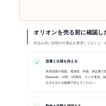
オリオンを売る前に確認し
申込み前に状態や付属品を整理しておくと、
型番と仕様を控える
本体背面や底面、電池室、外箱、保証書で
Bluetooth、USB・SD再生、ラジオ受
出力を分かる範囲で控えてください。
動作と状態を確認する