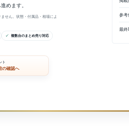
掲載
へ進めます。
参考
りません。状態・付属品・相場によ
最終
複数台のまとめ売り対応
ント
前の確認へ