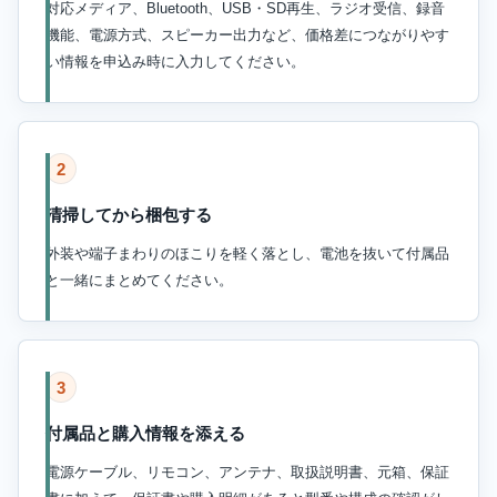
対応メディア、Bluetooth、USB・SD再生、ラジオ受信、録音
機能、電源方式、スピーカー出力など、価格差につながりやす
い情報を申込み時に入力してください。
2
清掃してから梱包する
外装や端子まわりのほこりを軽く落とし、電池を抜いて付属品
と一緒にまとめてください。
3
付属品と購入情報を添える
電源ケーブル、リモコン、アンテナ、取扱説明書、元箱、保証