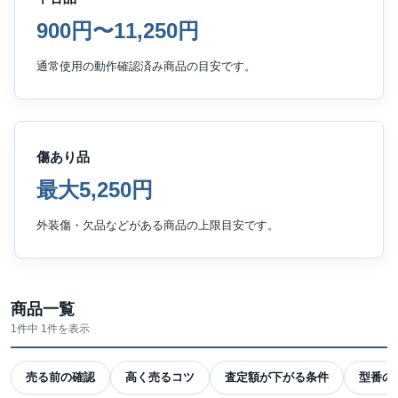
900円〜11,250円
通常使用の動作確認済み商品の目安です。
傷あり品
最大5,250円
外装傷・欠品などがある商品の上限目安です。
商品一覧
1件中 1件を表示
売る前の確認
高く売るコツ
査定額が下がる条件
型番の