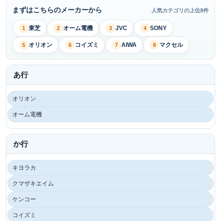
まずはこちらのメーカーから
人気カテゴリの上位8件
東芝
オーム電機
JVC
SONY
1
2
3
4
オリオン
コイズミ
AIWA
マクセル
5
6
7
8
あ行
オリオン
オーム電機
か行
キヨラカ
クマザキエイム
ケンコー
コイズミ