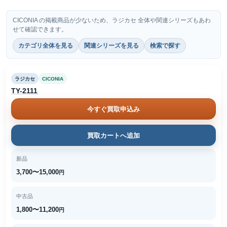
CICONIA の掲載商品が少ないため、ラジカセ 全体や関連シリーズもあわ
せて確認できます。
カテゴリ全体を見る
関連シリーズを見る
検索で探す
ラジカセ
CICONIA
TY-2111
今すぐ買取申込み
買取カートへ追加
新品
3,700〜15,000
円
中古品
1,800〜11,200
円