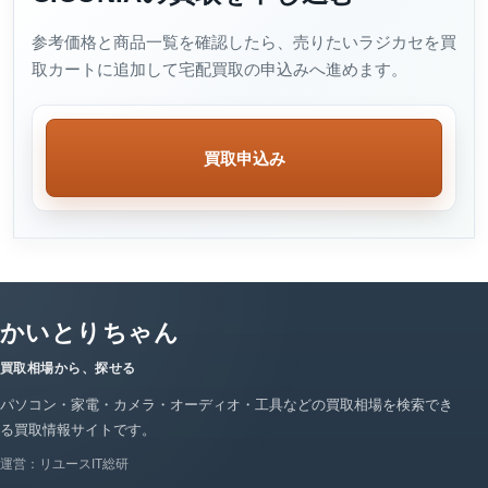
参考価格と商品一覧を確認したら、売りたいラジカセを買
取カートに追加して宅配買取の申込みへ進めます。
買取申込み
かいとりちゃん
買取相場から、探せる
パソコン・家電・カメラ・オーディオ・工具などの買取相場を検索でき
る買取情報サイトです。
運営：リユースIT総研