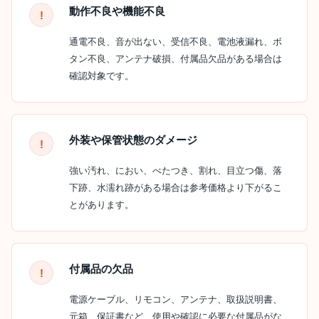
動作不良や機能不良
通電不良、音が出ない、受信不良、電池液漏れ、ボ
タン不良、アンテナ破損、付属品欠品がある場合は
確認対象です。
外装や保管状態のダメージ
強い汚れ、におい、べたつき、割れ、目立つ傷、落
下跡、水濡れ跡がある場合は参考価格より下がるこ
とがあります。
付属品の欠品
電源ケーブル、リモコン、アンテナ、取扱説明書、
元箱、保証書など、使用や確認に必要な付属品がな