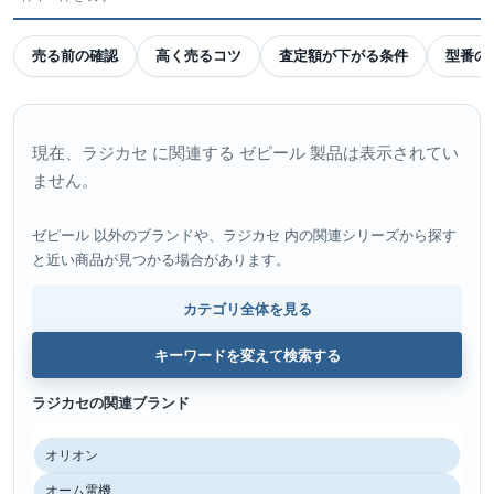
売る前の確認
高く売るコツ
査定額が下がる条件
型番の
現在、ラジカセ に関連する ゼピール 製品は表示されてい
ません。
ゼピール 以外のブランドや、ラジカセ 内の関連シリーズから探す
と近い商品が見つかる場合があります。
カテゴリ全体を見る
キーワードを変えて検索する
ラジカセの関連ブランド
オリオン
オーム電機