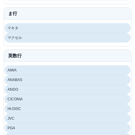
ま行
マキタ
マクセル
英数行
AIWA
ANABAS
ANDO
CICONIA
HI-DISC
JVC
PGA