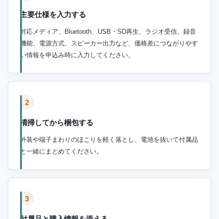
主要仕様を入力する
対応メディア、Bluetooth、USB・SD再生、ラジオ受信、録音
機能、電源方式、スピーカー出力など、価格差につながりやす
い情報を申込み時に入力してください。
2
清掃してから梱包する
外装や端子まわりのほこりを軽く落とし、電池を抜いて付属品
と一緒にまとめてください。
3
付属品と購入情報を添える