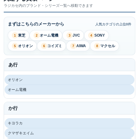
ラジカセ内のブランド・シリーズ一覧へ移動できます
まずはこちらのメーカーから
人気カテゴリの上位8件
東芝
オーム電機
JVC
SONY
1
2
3
4
オリオン
コイズミ
AIWA
マクセル
5
6
7
8
あ行
オリオン
オーム電機
か行
キヨラカ
クマザキエイム