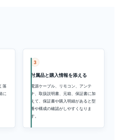
3
付属品と購入情報を添える
く落
電源ケーブル、リモコン、アンテ
緒に
ナ、取扱説明書、元箱、保証書に加
えて、保証書や購入明細があると型
番や構成の確認がしやすくなりま
す。