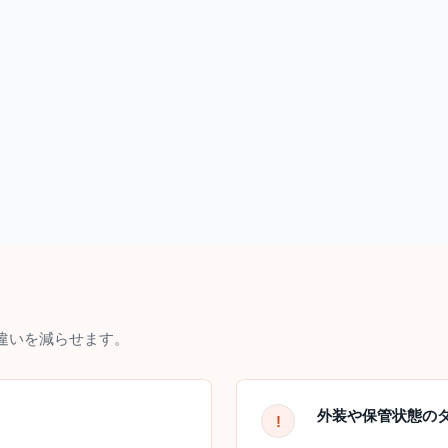
違いを減らせます。
外装や保管状態の