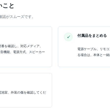
いこと
確認がスムーズです。
付属品をまとめる
型番を確認し、対応メディア、
電源ケーブル、リモコ
信、録音機能、電源方式、スピーカー
る場合は、本体と一緒
電池室、外装の傷を確認してくだ