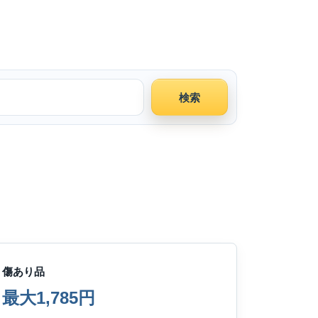
検索
傷あり品
最大1,785円