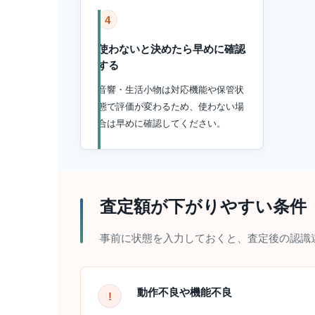
4
使わないと決めたら早めに確認
する
音響・生活小物は対応機能や保管状
態で評価が変わるため、使わない場
合は早めに確認してください。
査定額が下がりやすい条件
事前に状態を入力しておくと、査定後の認識
動作不良や機能不良