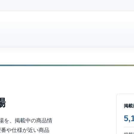
場
掲載
5
相場を、掲載中の商品情
型番や仕様が近い商品