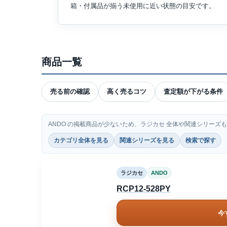
箱・付属品が揃う未使用に近い状態の目安です。
商品一覧
売る前の確認
高く売るコツ
査定額が下がる条件
ANDO の掲載商品が少ないため、ラジカセ 全体や関連シリーズ
カテゴリ全体を見る
関連シリーズを見る
検索で探す
ラジカセ
ANDO
RCP12-528PY
今