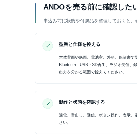
ANDOを売る前に確認した
申込み前に状態や付属品を整理しておくと、
型番と仕様を控える
本体背面や底面、電池室、外箱、保証書で
Bluetooth、USB・SD再生、ラジオ受
出力を分かる範囲で控えてください。
動作と状態を確認する
通電、音出し、受信、ボタン操作、表示、
さい。