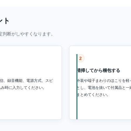
ント
定判断がしやすくなります。
2
清掃してから梱包する
ジオ受信、録音機能、電源方式、スピ
外装や端子まわりのほこりを軽
込み時に入力してください。
とし、電池を抜いて付属品と一
まとめてください。