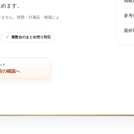
掲載
進めます。
参考
りません。状態・付属品・相場によ
最終
複数台のまとめ売り対応
ント
前の確認へ