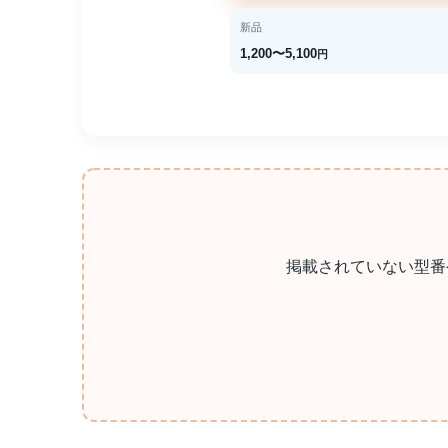
新品
1,200〜5,100
円
掲載されていない型番