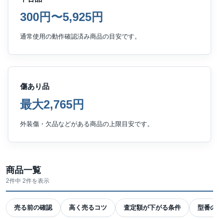
300円〜5,925円
通常使用の動作確認済み商品の目安です。
傷あり品
最大2,765円
外装傷・欠品などがある商品の上限目安です。
商品一覧
2件中 2件を表示
売る前の確認
高く売るコツ
査定額が下がる条件
型番の