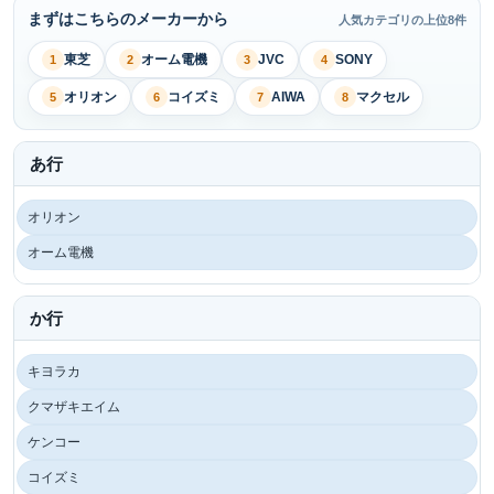
まずはこちらのメーカーから
人気カテゴリの上位8件
東芝
オーム電機
JVC
SONY
1
2
3
4
オリオン
コイズミ
AIWA
マクセル
5
6
7
8
あ行
オリオン
オーム電機
か行
キヨラカ
クマザキエイム
ケンコー
コイズミ