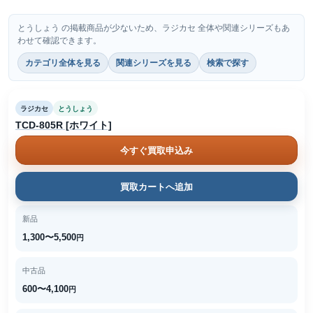
とうしょう の掲載商品が少ないため、ラジカセ 全体や関連シリーズもあ
わせて確認できます。
カテゴリ全体を見る
関連シリーズを見る
検索で探す
ラジカセ
とうしょう
TCD-805R [ホワイト]
今すぐ買取申込み
買取カートへ追加
新品
1,300〜5,500
円
中古品
600〜4,100
円