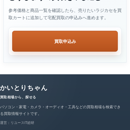
参考価格と商品一覧を確認したら、売りたいラジカセを買
取カートに追加して宅配買取の申込みへ進めます。
買取申込み
かいとりちゃん
買取相場から、探せる
パソコン・家電・カメラ・オーディオ・工具などの買取相場を検索でき
る買取情報サイトです。
運営：リユースIT総研