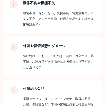
動作不良や機能不良
通電不良、音が出ない、受信不良、電池液漏れ、ボ
タン不良、アンテナ破損、付属品欠品がある場合は
確認対象です。
外装や保管状態のダメージ
強い汚れ、におい、べたつき、割れ、目立つ傷、落
下跡、水濡れ跡がある場合は参考価格より下がるこ
とがあります。
付属品の欠品
電源ケーブル、リモコン、アンテナ、取扱説明書、
元箱、保証書など、使用や確認に必要な付属品がな