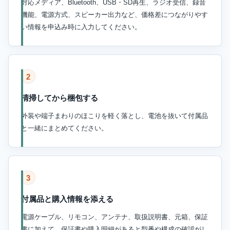
対応メディア、Bluetooth、USB・SD再生、ラジオ受信、録音
機能、電源方式、スピーカー出力など、価格差につながりやす
い情報を申込み時に入力してください。
2
清掃してから梱包する
外装や端子まわりのほこりを軽く落とし、電池を抜いて付属品
と一緒にまとめてください。
3
付属品と購入情報を添える
電源ケーブル、リモコン、アンテナ、取扱説明書、元箱、保証
書に加えて、保証書や購入明細があると型番や構成の確認がし