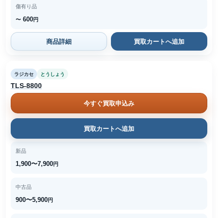
傷有り品
600
〜
円
商品詳細
買取カートへ追加
ラジカセ
とうしょう
TLS-8800
今すぐ買取申込み
買取カートへ追加
新品
1,900〜7,900
円
中古品
900〜5,900
円