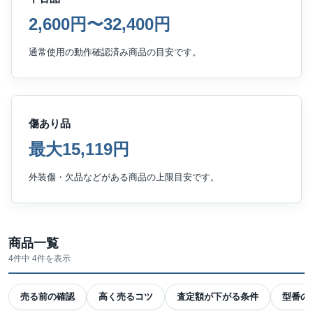
2,600円〜32,400円
通常使用の動作確認済み商品の目安です。
傷あり品
最大15,119円
外装傷・欠品などがある商品の上限目安です。
商品一覧
4件中 4件を表示
売る前の確認
高く売るコツ
査定額が下がる条件
型番の