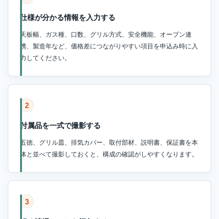
仕様が分かる情報を入力する
天板幅、ガス種、口数、グリル方式、安全機能、オーブン連
携、製造年など、価格差につながりやすい項目を申込み時に入
力してください。
2
付属品を一式で撮影する
五徳、グリル皿、排気カバー、取付部材、説明書、保証書を本
体と並べて撮影しておくと、構成の確認がしやすくなります。
3