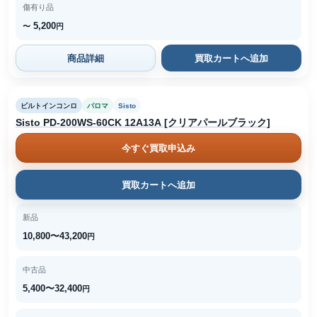
傷有り品
5,200
〜
円
商品詳細
買取カートへ追加
ビルトインコンロ
パロマ
Sisto
Sisto PD-200WS-60CK 12A13A [クリアパールブラック]
今すぐ買取申込み
買取カートへ追加
新品
10,800〜43,200
円
中古品
5,400〜32,400
円