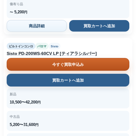
傷有り品
5,200
〜
円
商品詳細
買取カートへ追加
ビルトインコンロ
パロマ
Sisto
Sisto PD-200WS-60CV LP [ティアラシルバー]
今すぐ買取申込み
買取カートへ追加
新品
10,500〜42,200
円
中古品
5,200〜31,600
円