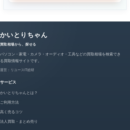
かいとりちゃん
買取相場から、探せる
パソコン・家電・カメラ・オーディオ・工具などの買取相場を検索でき
る買取情報サイトです。
運営：リユースIT総研
サービス
かいとりちゃんとは？
ご利用方法
高く売るコツ
法人買取・まとめ売り