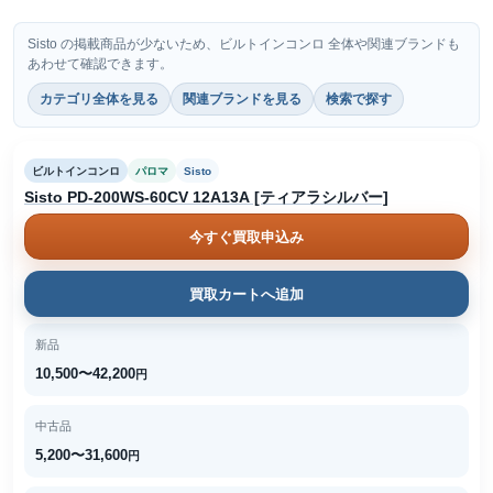
Sisto の掲載商品が少ないため、ビルトインコンロ 全体や関連ブランドも
あわせて確認できます。
カテゴリ全体を見る
関連ブランドを見る
検索で探す
ビルトインコンロ
パロマ
Sisto
Sisto PD-200WS-60CV 12A13A [ティアラシルバー]
今すぐ買取申込み
買取カートへ追加
新品
10,500〜42,200
円
中古品
5,200〜31,600
円