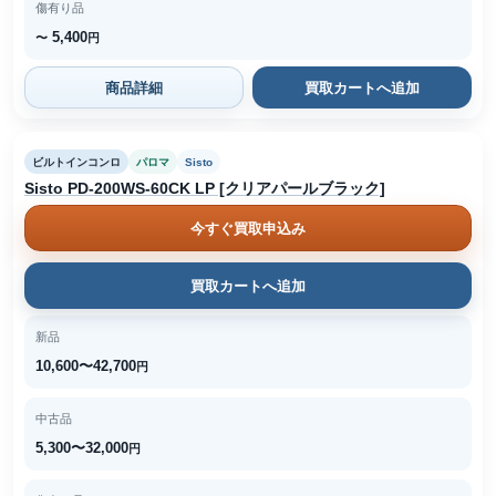
傷有り品
5,400
〜
円
商品詳細
買取カートへ追加
ビルトインコンロ
パロマ
Sisto
Sisto PD-200WS-60CK LP [クリアパールブラック]
今すぐ買取申込み
買取カートへ追加
新品
10,600〜42,700
円
中古品
5,300〜32,000
円