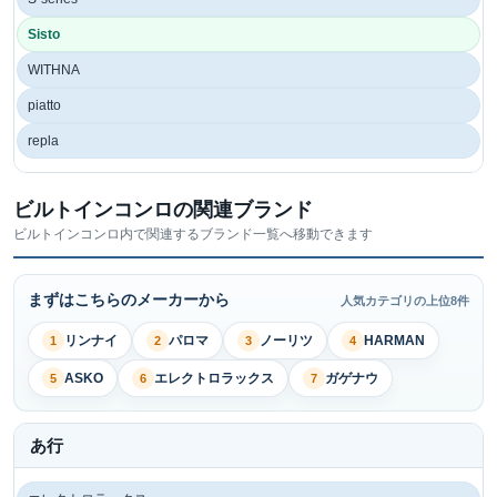
Sisto
WITHNA
piatto
repla
ビルトインコンロの関連ブランド
ビルトインコンロ内で関連するブランド一覧へ移動できます
まずはこちらのメーカーから
人気カテゴリの上位8件
リンナイ
パロマ
ノーリツ
HARMAN
1
2
3
4
ASKO
エレクトロラックス
ガゲナウ
5
6
7
あ行