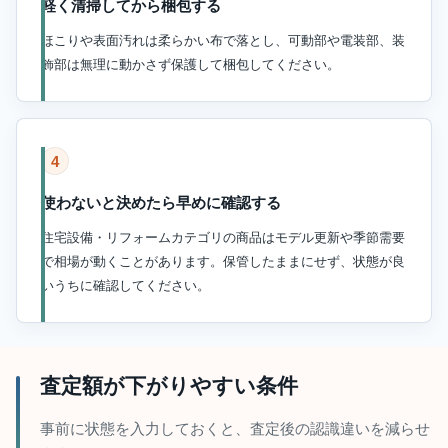
軽く清掃してから梱包する
ほこりや表面汚れは柔らかい布で落とし、可動部や電装部、装
飾部は無理に動かさず保護して梱包してください。
4
使わないと決めたら早めに確認する
住宅設備・リフォームカテゴリの商品はモデル更新や季節需要
で相場が動くことがあります。保管したままにせず、状態が良
いうちに確認してください。
査定額が下がりやすい条件
事前に状態を入力しておくと、査定後の認識違いを減らせ