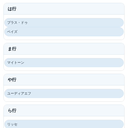
は行
プラス・ドゥ
ベイズ
ま行
マイトーン
や行
ユーディアエフ
ら行
リッセ