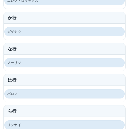
エレクトロラックス
か行
ガゲナウ
な行
ノーリツ
は行
パロマ
ら行
リンナイ