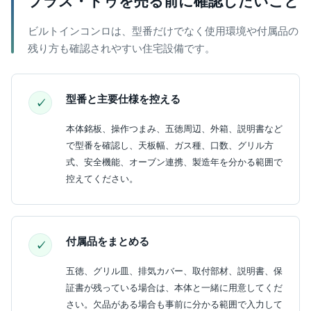
プラス・ドゥを売る前に確認したいこと
ビルトインコンロは、型番だけでなく使用環境や付属品の
残り方も確認されやすい住宅設備です。
型番と主要仕様を控える
本体銘板、操作つまみ、五徳周辺、外箱、説明書など
で型番を確認し、天板幅、ガス種、口数、グリル方
式、安全機能、オーブン連携、製造年を分かる範囲で
控えてください。
付属品をまとめる
五徳、グリル皿、排気カバー、取付部材、説明書、保
証書が残っている場合は、本体と一緒に用意してくだ
さい。欠品がある場合も事前に分かる範囲で入力して