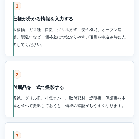
1
仕様が分かる情報を入力する
天板幅、ガス種、口数、グリル方式、安全機能、オーブン連
携、製造年など、価格差につながりやすい項目を申込み時に入
力してください。
2
付属品を一式で撮影する
五徳、グリル皿、排気カバー、取付部材、説明書、保証書を本
体と並べて撮影しておくと、構成の確認がしやすくなります。
3