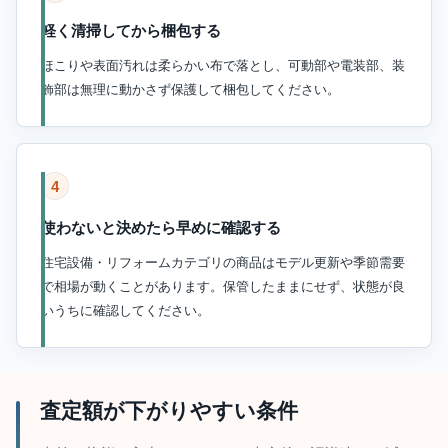
軽く清掃してから梱包する
ほこりや表面汚れは柔らかい布で落とし、可動部や電装部、装
飾部は無理に動かさず保護して梱包してください。
4
使わないと決めたら早めに確認する
住宅設備・リフォームカテゴリの商品はモデル更新や季節需要
で相場が動くことがあります。保管したままにせず、状態が良
いうちに確認してください。
査定額が下がりやすい条件