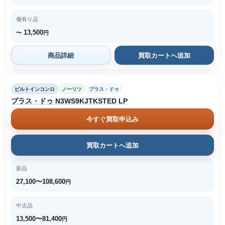
傷有り品
13,500
〜
円
商品詳細
買取カートへ追加
ビルトインコンロ
ノーリツ
プラス・ドゥ
プラス・ドゥ N3WS9KJTKSTED LP
今すぐ買取申込み
買取カートへ追加
新品
27,100〜108,600
円
中古品
13,500〜81,400
円