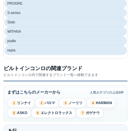
PROGRE
S-series
Sisto
WITHNA
piatto
repla
ビルトインコンロの関連ブランド
ビルトインコンロ内で関連するブランド一覧へ移動できます
まずはこちらのメーカーから
人気カテゴリの上位8件
リンナイ
パロマ
ノーリツ
HARMAN
1
2
3
4
ASKO
エレクトロラックス
ガゲナウ
5
6
7
あ行