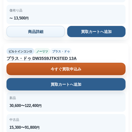
傷有り品
13,500
〜
円
商品詳細
買取カートへ追加
ビルトインコンロ
ノーリツ
プラス・ドゥ
プラス・ドゥ DW35S9JTKSTED 13A
今すぐ買取申込み
買取カートへ追加
新品
30,600〜122,400
円
中古品
15,300〜91,800
円