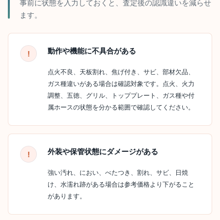
事前に状態を入力しておくと、査定後の認識違いを減らせ
ます。
動作や機能に不具合がある
点火不良、天板割れ、焦げ付き、サビ、部材欠品、
ガス種違いがある場合は確認対象です。点火、火力
調整、五徳、グリル、トッププレート、ガス種や付
属ホースの状態を分かる範囲で確認してください。
外装や保管状態にダメージがある
強い汚れ、におい、べたつき、割れ、サビ、日焼
け、水濡れ跡がある場合は参考価格より下がること
があります。