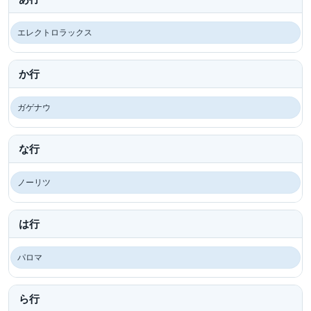
エレクトロラックス
か行
ガゲナウ
な行
ノーリツ
は行
パロマ
ら行