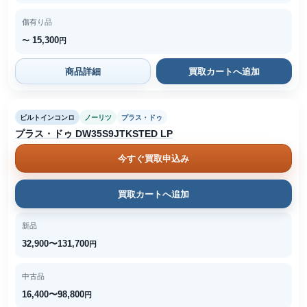
傷有り品
15,300
〜
円
商品詳細
買取カートへ追加
ビルトインコンロ
ノーリツ
プラス・ドゥ
プラス・ドゥ DW35S9JTKSTED LP
今すぐ買取申込み
買取カートへ追加
新品
32,900〜131,700
円
中古品
16,400〜98,800
円