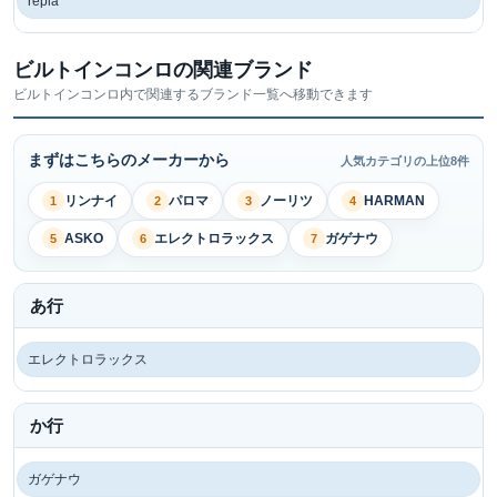
repla
ビルトインコンロの関連ブランド
ビルトインコンロ内で関連するブランド一覧へ移動できます
まずはこちらのメーカーから
人気カテゴリの上位8件
リンナイ
パロマ
ノーリツ
HARMAN
1
2
3
4
ASKO
エレクトロラックス
ガゲナウ
5
6
7
あ行
エレクトロラックス
か行
ガゲナウ