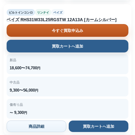
ビルトインコンロ
リンナイ
ベイズ
ベイズ RHS31W33L25RGSTW 12A13A [カームシルバー]
今すぐ買取申込み
買取カートへ追加
新品
18,600〜74,700
円
中古品
9,300〜56,000
円
傷有り品
9,300
〜
円
商品詳細
買取カートへ追加