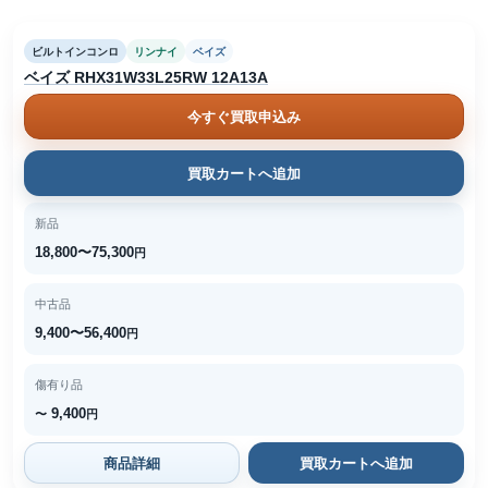
ビルトインコンロ
リンナイ
ベイズ
ベイズ RHX31W33L25RW 12A13A
今すぐ買取申込み
買取カートへ追加
新品
18,800〜75,300
円
中古品
9,400〜56,400
円
傷有り品
9,400
〜
円
商品詳細
買取カートへ追加