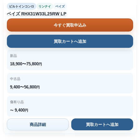
ビルトインコンロ
リンナイ
ベイズ
ベイズ RHX31W33L25RW LP
今すぐ買取申込み
買取カートへ追加
新品
18,900〜75,800
円
中古品
9,400〜56,800
円
傷有り品
9,400
〜
円
商品詳細
買取カートへ追加