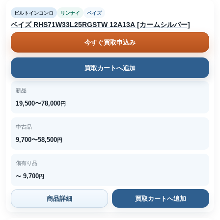
ビルトインコンロ
リンナイ
ベイズ
ベイズ RHS71W33L25RGSTW 12A13A [カームシルバー]
今すぐ買取申込み
買取カートへ追加
新品
19,500〜78,000
円
中古品
9,700〜58,500
円
傷有り品
9,700
〜
円
商品詳細
買取カートへ追加