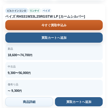
ビルトインコンロ
リンナイ
ベイズ
ベイズ RHS31W33L25RGSTW LP [カームシルバー]
今すぐ買取申込み
買取カートへ追加
新品
18,600〜74,700
円
中古品
9,300〜56,000
円
傷有り品
9,300
〜
円
商品詳細
買取カートへ追加