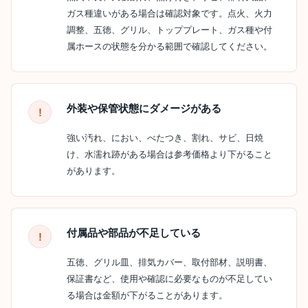
ガス種違いがある場合は確認対象です。点火、火力
調整、五徳、グリル、トッププレート、ガス種や付
属ホースの状態を分かる範囲で確認してください。
外装や保管状態にダメージがある
強い汚れ、におい、べたつき、割れ、サビ、日焼
け、水濡れ跡がある場合は参考価格より下がること
があります。
付属品や部品が不足している
五徳、グリル皿、排気カバー、取付部材、説明書、
保証書など、使用や確認に必要なものが不足してい
る場合は金額が下がることがあります。