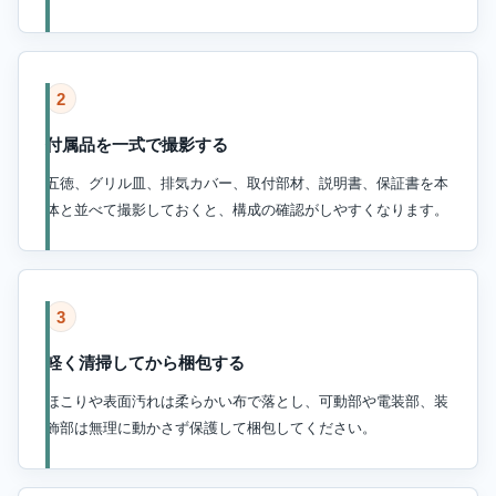
2
付属品を一式で撮影する
五徳、グリル皿、排気カバー、取付部材、説明書、保証書を本
体と並べて撮影しておくと、構成の確認がしやすくなります。
3
軽く清掃してから梱包する
ほこりや表面汚れは柔らかい布で落とし、可動部や電装部、装
飾部は無理に動かさず保護して梱包してください。