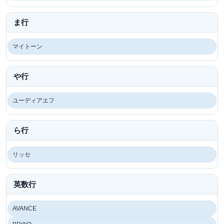
ま行
マイトーン
や行
ユーディアエフ
ら行
リッセ
英数行
AVANCE