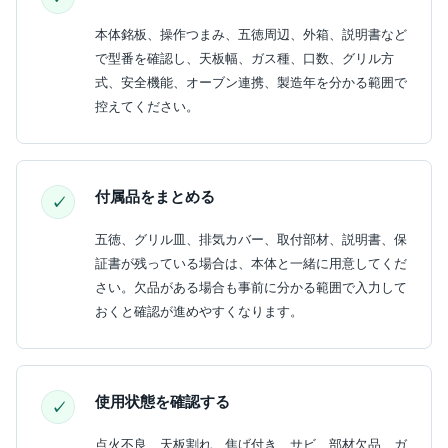
本体銘板、操作つまみ、五徳周辺、外箱、説明書など
で型番を確認し、天板幅、ガス種、口数、グリル方
式、安全機能、オーブン連携、製造年を分かる範囲で
控えてください。
付属品をまとめる
五徳、グリル皿、排気カバー、取付部材、説明書、保
証書が残っている場合は、本体と一緒に用意してくだ
さい。欠品がある場合も事前に分かる範囲で入力して
おくと確認が進めやすくなります。
使用状態を確認する
点火不良、天板割れ、焦げ付き、サビ、部材欠品、ガ