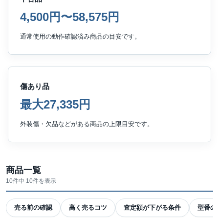
4,500円〜58,575円
通常使用の動作確認済み商品の目安です。
傷あり品
最大27,335円
外装傷・欠品などがある商品の上限目安です。
商品一覧
10件中 10件を表示
売る前の確認
高く売るコツ
査定額が下がる条件
型番の