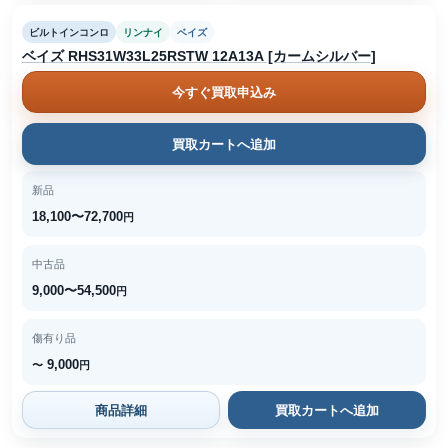
ビルトインコンロ
リンナイ
ベイズ
ベイズ RHS31W33L25RSTW 12A13A [カームシルバー]
今すぐ買取申込み
買取カートへ追加
新品
18,100〜72,700
円
中古品
9,000〜54,500
円
傷有り品
9,000
〜
円
商品詳細
買取カートへ追加