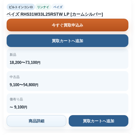
ビルトインコンロ
リンナイ
ベイズ
ベイズ RHS31W33L25RSTW LP [カームシルバー]
今すぐ買取申込み
買取カートへ追加
新品
18,200〜73,100
円
中古品
9,100〜54,800
円
傷有り品
9,100
〜
円
商品詳細
買取カートへ追加