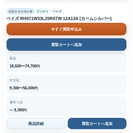
ビルトインコンロ
リンナイ
ベイズ
ベイズ RHS71W33L25RSTW 12A13A [カームシルバー]
今すぐ買取申込み
買取カートへ追加
新品
18,600〜74,700
円
中古品
9,300〜56,000
円
傷有り品
9,300
〜
円
商品詳細
買取カートへ追加