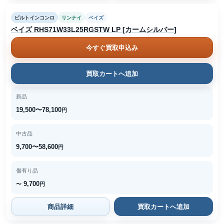
ビルトインコンロ
リンナイ
ベイズ
ベイズ RHS71W33L25RGSTW LP [カームシルバー]
今すぐ買取申込み
買取カートへ追加
新品
19,500〜78,100
円
中古品
9,700〜58,600
円
傷有り品
9,700
〜
円
商品詳細
買取カートへ追加