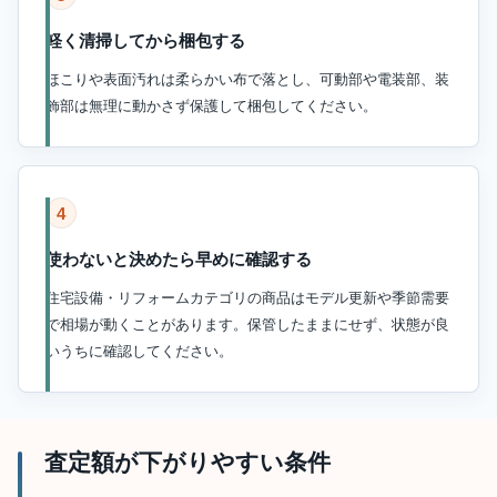
軽く清掃してから梱包する
ほこりや表面汚れは柔らかい布で落とし、可動部や電装部、装
飾部は無理に動かさず保護して梱包してください。
4
使わないと決めたら早めに確認する
住宅設備・リフォームカテゴリの商品はモデル更新や季節需要
で相場が動くことがあります。保管したままにせず、状態が良
いうちに確認してください。
査定額が下がりやすい条件