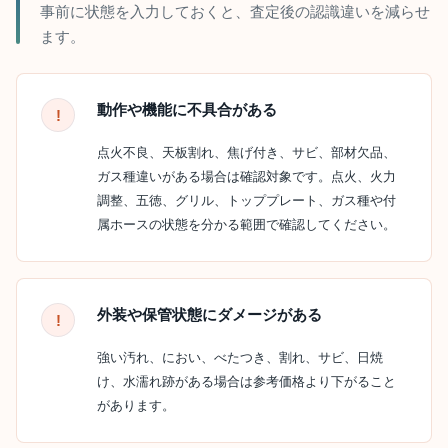
事前に状態を入力しておくと、査定後の認識違いを減らせ
ます。
動作や機能に不具合がある
点火不良、天板割れ、焦げ付き、サビ、部材欠品、
ガス種違いがある場合は確認対象です。点火、火力
調整、五徳、グリル、トッププレート、ガス種や付
属ホースの状態を分かる範囲で確認してください。
外装や保管状態にダメージがある
強い汚れ、におい、べたつき、割れ、サビ、日焼
け、水濡れ跡がある場合は参考価格より下がること
があります。