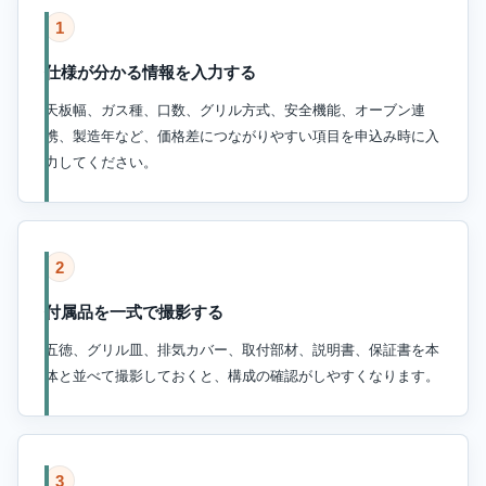
1
仕様が分かる情報を入力する
天板幅、ガス種、口数、グリル方式、安全機能、オーブン連
携、製造年など、価格差につながりやすい項目を申込み時に入
力してください。
2
付属品を一式で撮影する
五徳、グリル皿、排気カバー、取付部材、説明書、保証書を本
体と並べて撮影しておくと、構成の確認がしやすくなります。
3