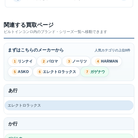
関連する買取ページ
ビルトインコンロ内のブランド・シリーズ一覧へ移動できます
まずはこちらのメーカーから
人気カテゴリの上位8件
リンナイ
パロマ
ノーリツ
HARMAN
1
2
3
4
ASKO
エレクトロラックス
ガゲナウ
5
6
7
あ行
エレクトロラックス
か行