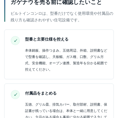
ガゲナウを売る前に確認したいこと
ビルトインコンロは、型番だけでなく使用環境や付属品の
残り方も確認されやすい住宅設備です。
型番と主要仕様を控える
本体銘板、操作つまみ、五徳周辺、外箱、説明書など
で型番を確認し、天板幅、ガス種、口数、グリル方
式、安全機能、オーブン連携、製造年を分かる範囲で
控えてください。
付属品をまとめる
五徳、グリル皿、排気カバー、取付部材、説明書、保
証書が残っている場合は、本体と一緒に用意してくだ
さい。欠品がある場合も事前に分かる範囲で入力して