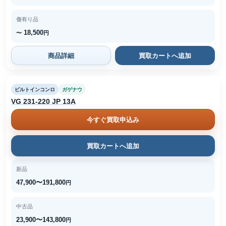
傷有り品
18,500
〜
円
商品詳細
買取カートへ追加
ビルトインコンロ
ガゲナウ
VG 231-220 JP 13A
今すぐ買取申込み
買取カートへ追加
新品
47,900〜191,800
円
中古品
23,900〜143,800
円