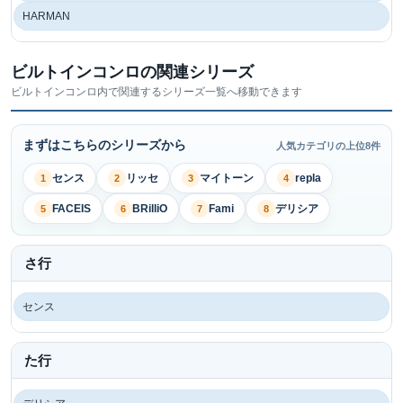
HARMAN
ビルトインコンロの関連シリーズ
ビルトインコンロ内で関連するシリーズ一覧へ移動できます
まずはこちらのシリーズから
人気カテゴリの上位8件
センス
リッセ
マイトーン
repla
1
2
3
4
FACEIS
BRilliO
Fami
デリシア
5
6
7
8
さ行
センス
た行