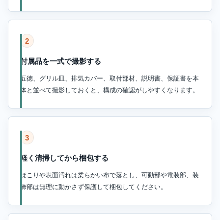
2
付属品を一式で撮影する
五徳、グリル皿、排気カバー、取付部材、説明書、保証書を本
体と並べて撮影しておくと、構成の確認がしやすくなります。
3
軽く清掃してから梱包する
ほこりや表面汚れは柔らかい布で落とし、可動部や電装部、装
飾部は無理に動かさず保護して梱包してください。