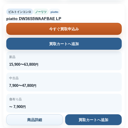
ビルトインコンロ
ノーリツ
piatto
piatto DW36S5WAAFBAE LP
今すぐ買取申込み
買取カートへ追加
新品
15,900〜63,800
円
中古品
7,900〜47,800
円
傷有り品
7,900
〜
円
商品詳細
買取カートへ追加