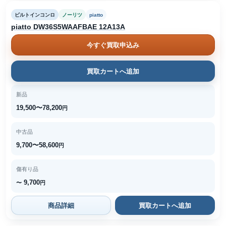
ビルトインコンロ
ノーリツ
piatto
piatto DW36S5WAAFBAE 12A13A
今すぐ買取申込み
買取カートへ追加
新品
19,500〜78,200
円
中古品
9,700〜58,600
円
傷有り品
9,700
〜
円
商品詳細
買取カートへ追加