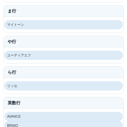
ま行
マイトーン
や行
ユーディアエフ
ら行
リッセ
英数行
AVANCE
BRilliO