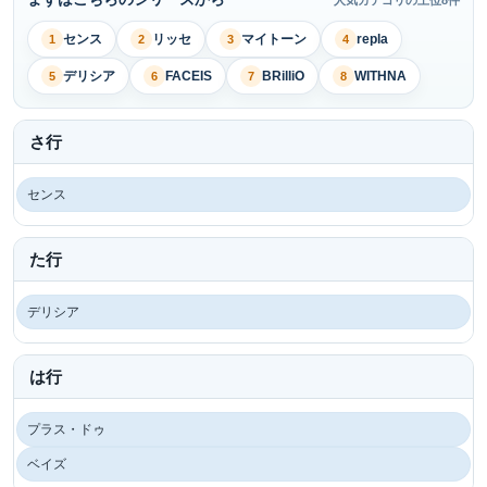
人気カテゴリの上位8件
センス
リッセ
マイトーン
repla
1
2
3
4
デリシア
FACEIS
BRilliO
WITHNA
5
6
7
8
さ行
センス
た行
デリシア
は行
プラス・ドゥ
ベイズ