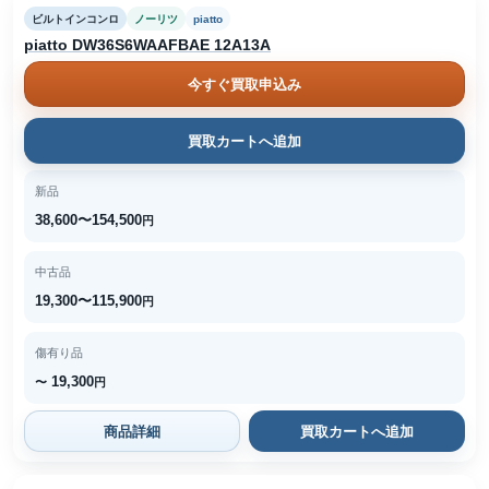
ビルトインコンロ
ノーリツ
piatto
piatto DW36S6WAAFBAE 12A13A
今すぐ買取申込み
買取カートへ追加
新品
38,600〜154,500
円
中古品
19,300〜115,900
円
傷有り品
19,300
〜
円
商品詳細
買取カートへ追加