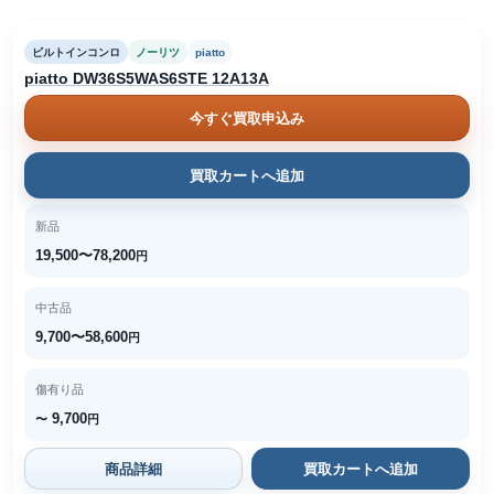
ビルトインコンロ
ノーリツ
piatto
piatto DW36S5WAS6STE 12A13A
今すぐ買取申込み
買取カートへ追加
新品
19,500〜78,200
円
中古品
9,700〜58,600
円
傷有り品
9,700
〜
円
商品詳細
買取カートへ追加