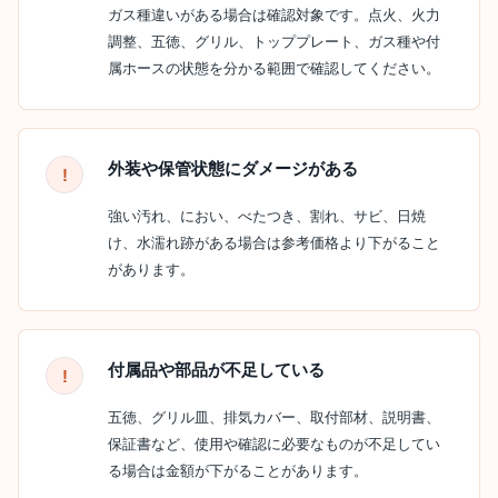
ガス種違いがある場合は確認対象です。点火、火力
調整、五徳、グリル、トッププレート、ガス種や付
属ホースの状態を分かる範囲で確認してください。
外装や保管状態にダメージがある
強い汚れ、におい、べたつき、割れ、サビ、日焼
け、水濡れ跡がある場合は参考価格より下がること
があります。
付属品や部品が不足している
五徳、グリル皿、排気カバー、取付部材、説明書、
保証書など、使用や確認に必要なものが不足してい
る場合は金額が下がることがあります。