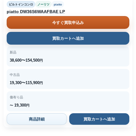
ビルトインコンロ
ノーリツ
piatto
piatto DW36S6WAAFBAE LP
今すぐ買取申込み
買取カートへ追加
新品
38,600〜154,500
円
中古品
19,300〜115,900
円
傷有り品
19,300
〜
円
商品詳細
買取カートへ追加