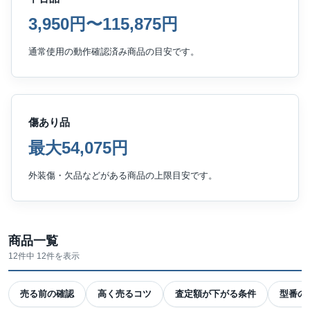
3,950円〜115,875円
通常使用の動作確認済み商品の目安です。
傷あり品
最大54,075円
外装傷・欠品などがある商品の上限目安です。
商品一覧
12件中 12件を表示
売る前の確認
高く売るコツ
査定額が下がる条件
型番の