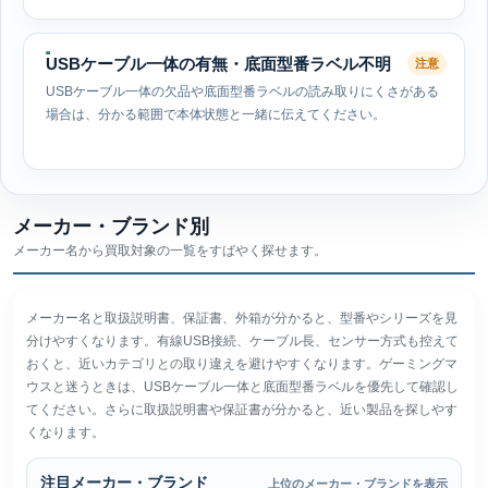
USBケーブル一体の有無・底面型番ラベル不明
注意
USBケーブル一体の欠品や底面型番ラベルの読み取りにくさがある
場合は、分かる範囲で本体状態と一緒に伝えてください。
メーカー・ブランド別
メーカー名から買取対象の一覧をすばやく探せます。
メーカー名と取扱説明書、保証書、外箱が分かると、型番やシリーズを見
分けやすくなります。有線USB接続、ケーブル長、センサー方式も控えて
おくと、近いカテゴリとの取り違えを避けやすくなります。ゲーミングマ
ウスと迷うときは、USBケーブル一体と底面型番ラベルを優先して確認し
てください。さらに取扱説明書や保証書が分かると、近い製品を探しやす
くなります。
注目メーカー・ブランド
上位のメーカー・ブランドを表示