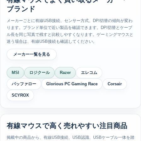
ブランド
メーカーごとに有線USB接続、センサー方式、DPI切替の傾向が変わ
ります。ブランド単位で近い製品を確認できます。DPI切替とケーブ
ル長を同じ写真で残すと比較しやすくなります。ゲーミングマウスと
迷う場合は、有線USB接続も確認してください。
メーカー一覧を見る
MSI
ロジクール
Razer
エレコム
バッファロー
Glorious PC Gaming Race
Corsair
SCYROX
有線マウスで高く売れやすい注目商品
掲載中の商品から、有線USB接続、USB認識、USBケーブル一体を踏