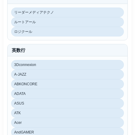
リーダーメディアテクノ
ルートアール
ロジクール
英数行
3Dconnexion
A-JAZZ
ABKONCORE
ADATA
ASUS
ATK
Acer
AndGAMER