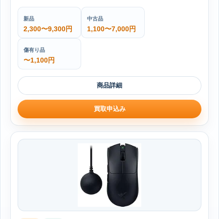
新品
中古品
2,300〜9,300円
1,100〜7,000円
傷有り品
〜1,100円
商品詳細
買取申込み