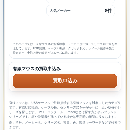
8件
人気メーカー
このページでは、有線マウスの型番検索、メーカー別一覧、シリーズ別一覧を整
理しています。USB認識、ケーブル断線、クリック反応、ホイール動作を先に
控えると、申込み後の査定がスムーズに進みます。
有線マウスの買取申込み
買取申込み
有線マウスは、USBケーブルで常時接続する有線マウスを対象にしたカテゴリ
です。有線USB接続、ケーブル長、センサー方式を手がかりに、近い型番やシ
リーズを探せます。 MSI、ロジクール、Razerなどは探す方が多いブランド・
シリーズです。箱や説明書が残っている場合は査定時の確認に役立ちます。
例：型番、メーカー名、シリーズ名、容量、色、関連キーワードなどで検索で
きます。