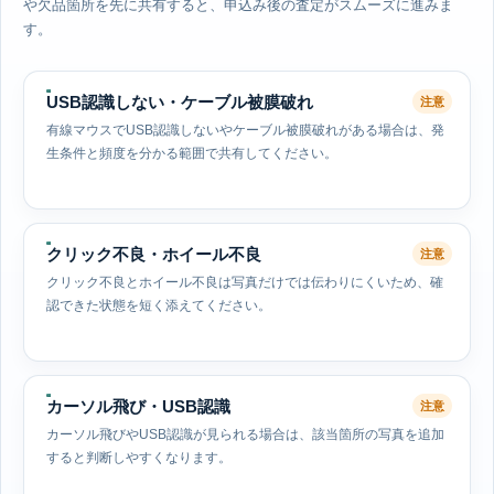
や欠品箇所を先に共有すると、申込み後の査定がスムーズに進みま
す。
USB認識しない・ケーブル被膜破れ
注意
有線マウスでUSB認識しないやケーブル被膜破れがある場合は、発
生条件と頻度を分かる範囲で共有してください。
クリック不良・ホイール不良
注意
クリック不良とホイール不良は写真だけでは伝わりにくいため、確
認できた状態を短く添えてください。
カーソル飛び・USB認識
注意
カーソル飛びやUSB認識が見られる場合は、該当箇所の写真を追加
すると判断しやすくなります。