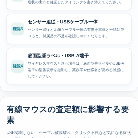
症状の出方と確認したタイミングを書き添えてください。
センサー追従・USBケーブル一体
確認3
センサー追従とUSBケーブル一体の有無を本体と一緒に並
べると、付属品の不足を確認しやすくなります。
底面型番ラベル・USB-A端子
ワイヤレスマウスと迷う場合は、底面型番ラベルやUSB-A
確認4
端子の型番表示を撮影し、英数字や仕様名が読める状態に
してください。
有線マウスの査定額に影響する要
素
USB認識しない、ケーブル被膜破れ、クリック不良など気になる症状