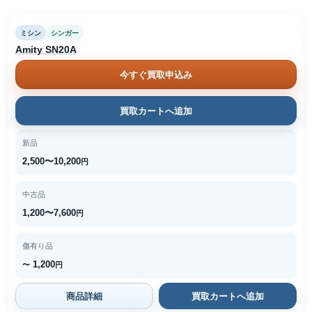
ミシン
シンガー
Amity SN20A
今すぐ買取申込み
買取カートへ追加
新品
2,500〜10,200
円
中古品
1,200〜7,600
円
傷有り品
1,200
〜
円
商品詳細
買取カートへ追加