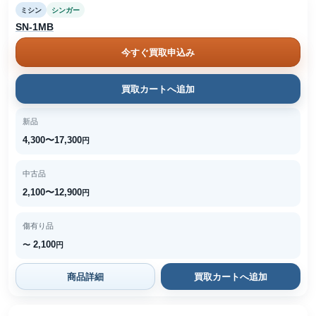
ミシン
シンガー
SN-1MB
今すぐ買取申込み
買取カートへ追加
新品
4,300〜17,300
円
中古品
2,100〜12,900
円
傷有り品
2,100
〜
円
商品詳細
買取カートへ追加