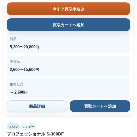
今すぐ買取申込み
買取カートへ追加
新品
5,200〜20,800
円
中古品
2,600〜15,600
円
傷有り品
2,600
〜
円
商品詳細
買取カートへ追加
ミシン
シンガー
プロフェッショナル S-300DF