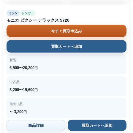
ミシン
シンガー
モニカ ピクシー デラックス 5720
今すぐ買取申込み
買取カートへ追加
新品
6,500〜26,200
円
中古品
3,200〜19,600
円
傷有り品
3,200
〜
円
商品詳細
買取カートへ追加