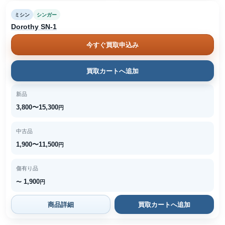
ミシン
シンガー
Dorothy SN-1
今すぐ買取申込み
買取カートへ追加
新品
3,800〜15,300
円
中古品
1,900〜11,500
円
傷有り品
1,900
〜
円
商品詳細
買取カートへ追加