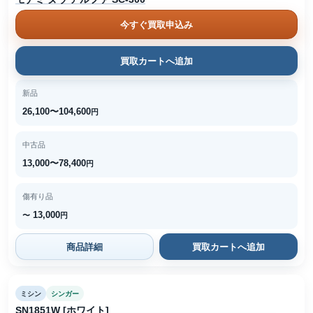
今すぐ買取申込み
買取カートへ追加
新品
26,100〜104,600
円
中古品
13,000〜78,400
円
傷有り品
13,000
〜
円
商品詳細
買取カートへ追加
ミシン
シンガー
SN1851W [ホワイト]