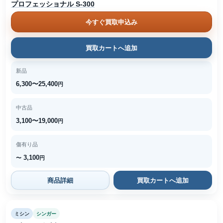
プロフェッショナル S-300
今すぐ買取申込み
買取カートへ追加
新品
6,300〜25,400
円
中古品
3,100〜19,000
円
傷有り品
3,100
〜
円
商品詳細
買取カートへ追加
ミシン
シンガー