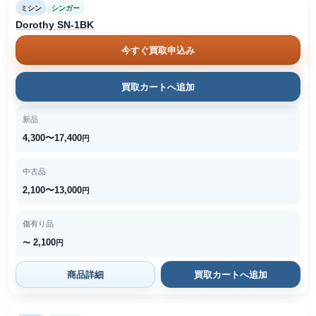
ミシン
シンガー
Dorothy SN-1BK
今すぐ買取申込み
買取カートへ追加
新品
4,300〜17,400
円
中古品
2,100〜13,000
円
傷有り品
2,100
〜
円
商品詳細
買取カートへ追加