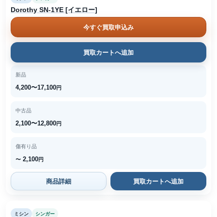
Dorothy SN-1YE [イエロー]
今すぐ買取申込み
買取カートへ追加
新品
4,200〜17,100
円
中古品
2,100〜12,800
円
傷有り品
2,100
〜
円
商品詳細
買取カートへ追加
ミシン
シンガー