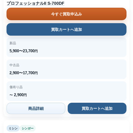
プロフェッショナルII S-700DF
今すぐ買取申込み
買取カートへ追加
新品
5,900〜23,700
円
中古品
2,900〜17,700
円
傷有り品
2,900
〜
円
商品詳細
買取カートへ追加
ミシン
シンガー