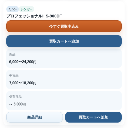
ミシン
シンガー
プロフェッショナルII S-900DF
今すぐ買取申込み
買取カートへ追加
新品
6,000〜24,200
円
中古品
3,000〜18,200
円
傷有り品
3,000
〜
円
商品詳細
買取カートへ追加