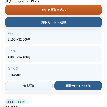
スクールメイト SM-12
今すぐ買取申込み
買取カートへ追加
新品
8,100〜32,500
円
中古品
4,000〜24,400
円
傷有り品
4,000
〜
円
商品詳細
買取カートへ追加
ミシン
シンガー