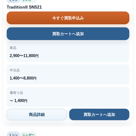
TraditionII SN521
今すぐ買取申込み
買取カートへ追加
新品
2,900〜11,800
円
中古品
1,400〜8,800
円
傷有り品
1,400
〜
円
商品詳細
買取カートへ追加
ミシン
シンガー