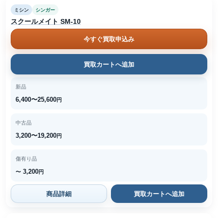
ミシン
シンガー
スクールメイト SM-10
今すぐ買取申込み
買取カートへ追加
新品
6,400〜25,600
円
中古品
3,200〜19,200
円
傷有り品
3,200
〜
円
商品詳細
買取カートへ追加