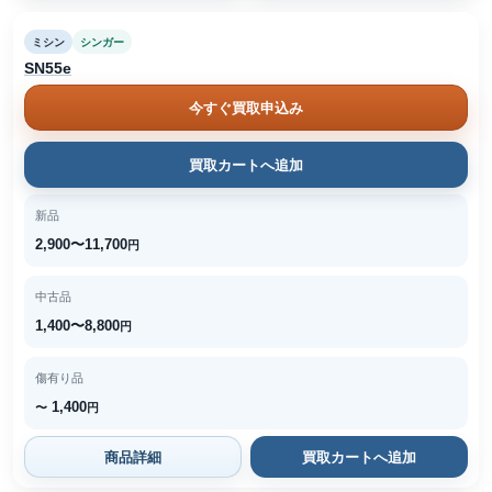
ミシン
シンガー
SN55e
今すぐ買取申込み
買取カートへ追加
新品
2,900〜11,700
円
中古品
1,400〜8,800
円
傷有り品
1,400
〜
円
商品詳細
買取カートへ追加