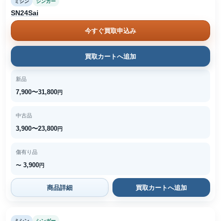
ミシン
シンガー
SN24Sai
今すぐ買取申込み
買取カートへ追加
新品
7,900〜31,800
円
中古品
3,900〜23,800
円
傷有り品
3,900
〜
円
商品詳細
買取カートへ追加
ミシン
シンガー