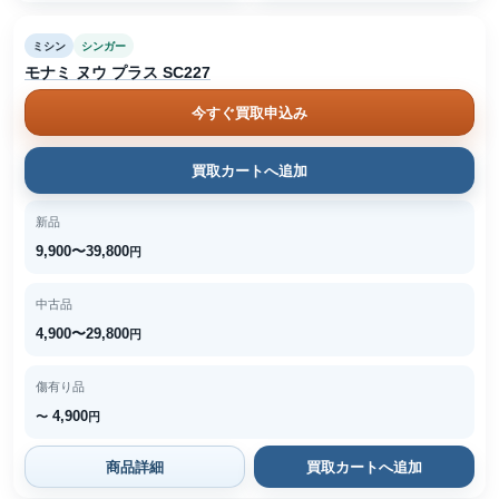
ミシン
シンガー
モナミ ヌウ プラス SC227
今すぐ買取申込み
買取カートへ追加
新品
9,900〜39,800
円
中古品
4,900〜29,800
円
傷有り品
4,900
〜
円
商品詳細
買取カートへ追加