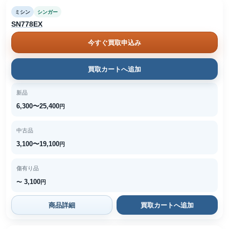
ミシン
シンガー
SN778EX
今すぐ買取申込み
買取カートへ追加
新品
6,300〜25,400
円
中古品
3,100〜19,100
円
傷有り品
3,100
〜
円
商品詳細
買取カートへ追加