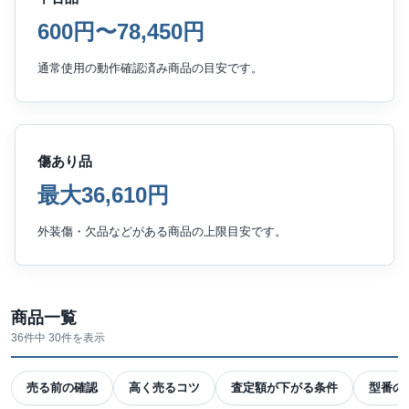
600円〜78,450円
通常使用の動作確認済み商品の目安です。
傷あり品
最大36,610円
外装傷・欠品などがある商品の上限目安です。
商品一覧
36件中 30件を表示
売る前の確認
高く売るコツ
査定額が下がる条件
型番の