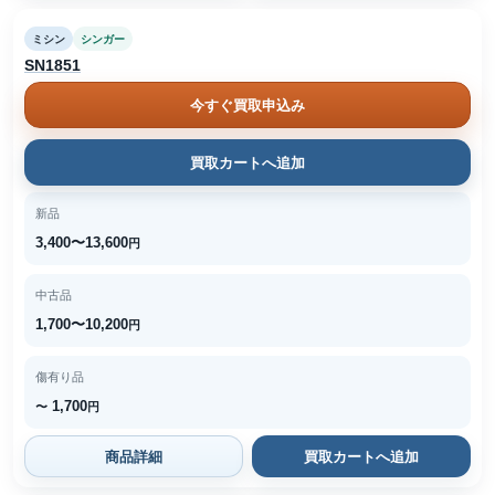
ミシン
シンガー
SN1851
今すぐ買取申込み
買取カートへ追加
新品
3,400〜13,600
円
中古品
1,700〜10,200
円
傷有り品
1,700
〜
円
商品詳細
買取カートへ追加