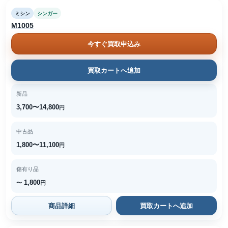
ミシン
シンガー
M1005
今すぐ買取申込み
買取カートへ追加
新品
3,700〜14,800
円
中古品
1,800〜11,100
円
傷有り品
1,800
〜
円
商品詳細
買取カートへ追加