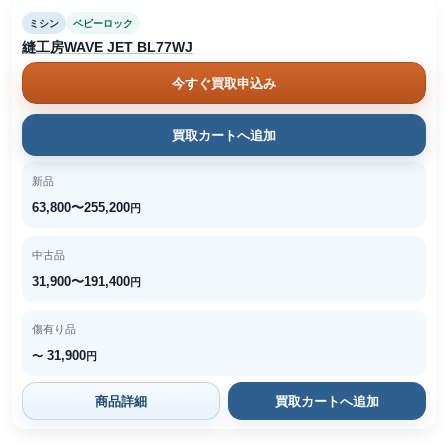
ミシン
ベビーロック
縫工房WAVE JET BL77WJ
今すぐ買取申込み
買取カートへ追加
新品
63,800〜255,200
円
中古品
31,900〜191,400
円
傷有り品
31,900
〜
円
商品詳細
買取カートへ追加