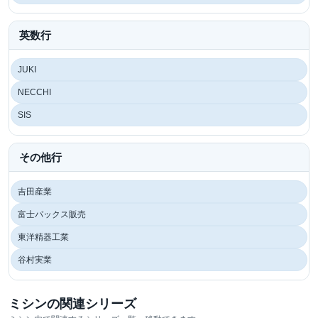
英数行
JUKI
NECCHI
SIS
その他行
吉田産業
富士パックス販売
東洋精器工業
谷村実業
ミシンの関連シリーズ