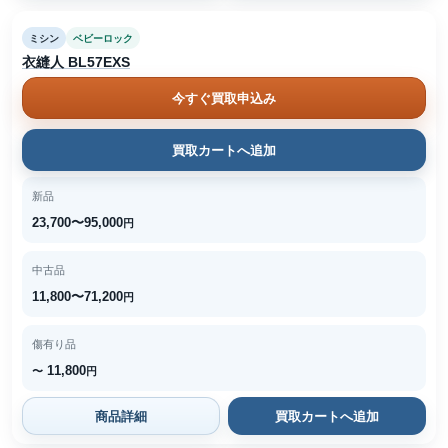
ミシン
ベビーロック
衣縫人 BL57EXS
今すぐ買取申込み
買取カートへ追加
新品
23,700〜95,000
円
中古品
11,800〜71,200
円
傷有り品
11,800
〜
円
商品詳細
買取カートへ追加