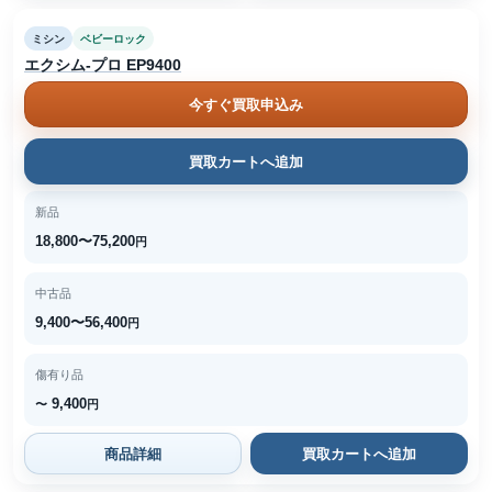
ミシン
ベビーロック
エクシム-プロ EP9400
今すぐ買取申込み
買取カートへ追加
新品
18,800〜75,200
円
中古品
9,400〜56,400
円
傷有り品
9,400
〜
円
商品詳細
買取カートへ追加