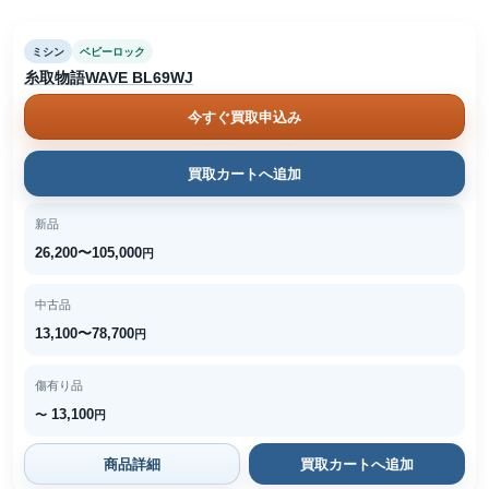
ミシン
ベビーロック
糸取物語WAVE BL69WJ
今すぐ買取申込み
買取カートへ追加
新品
26,200〜105,000
円
中古品
13,100〜78,700
円
傷有り品
13,100
〜
円
商品詳細
買取カートへ追加