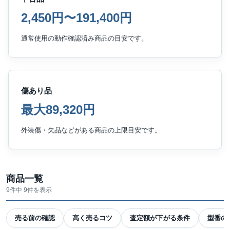
2,450円〜191,400円
通常使用の動作確認済み商品の目安です。
傷あり品
最大89,320円
外装傷・欠品などがある商品の上限目安です。
商品一覧
9件中 9件を表示
売る前の確認
高く売るコツ
査定額が下がる条件
型番の