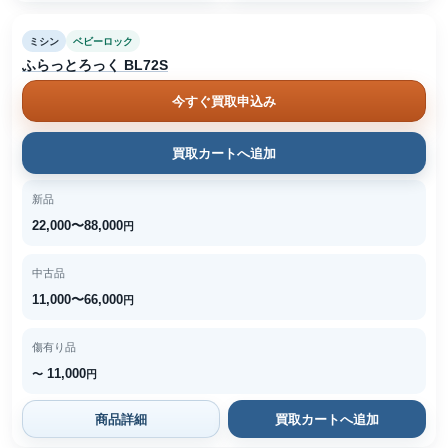
ミシン
ベビーロック
ふらっとろっく BL72S
今すぐ買取申込み
買取カートへ追加
新品
22,000〜88,000
円
中古品
11,000〜66,000
円
傷有り品
11,000
〜
円
商品詳細
買取カートへ追加