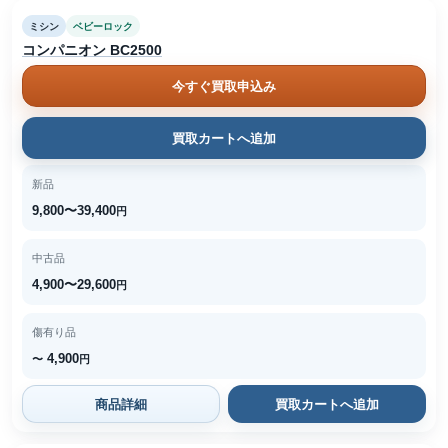
ミシン
ベビーロック
コンパニオン BC2500
今すぐ買取申込み
買取カートへ追加
新品
9,800〜39,400
円
中古品
4,900〜29,600
円
傷有り品
4,900
〜
円
商品詳細
買取カートへ追加