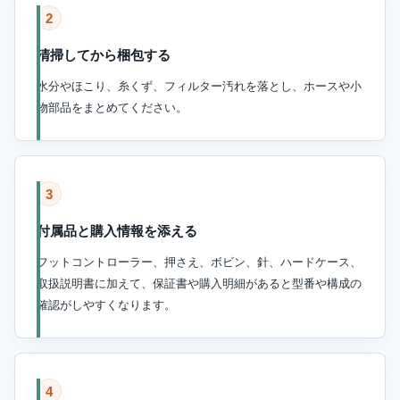
2
清掃してから梱包する
水分やほこり、糸くず、フィルター汚れを落とし、ホースや小
物部品をまとめてください。
3
付属品と購入情報を添える
フットコントローラー、押さえ、ボビン、針、ハードケース、
取扱説明書に加えて、保証書や購入明細があると型番や構成の
確認がしやすくなります。
4