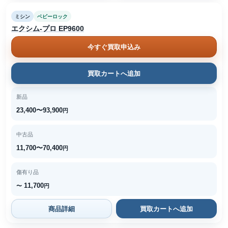
ミシン
ベビーロック
エクシム-プロ EP9600
今すぐ買取申込み
買取カートへ追加
新品
23,400〜93,900
円
中古品
11,700〜70,400
円
傷有り品
11,700
〜
円
商品詳細
買取カートへ追加