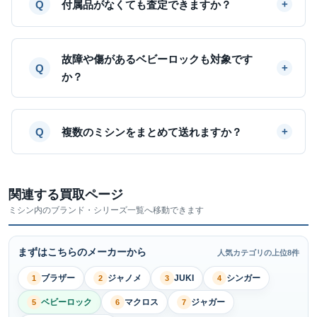
付属品がなくても査定できますか？
故障や傷があるベビーロックも対象です
か？
複数のミシンをまとめて送れますか？
関連する買取ページ
ミシン内のブランド・シリーズ一覧へ移動できます
まずはこちらのメーカーから
人気カテゴリの上位8件
ブラザー
ジャノメ
JUKI
シンガー
1
2
3
4
ベビーロック
マクロス
ジャガー
5
6
7