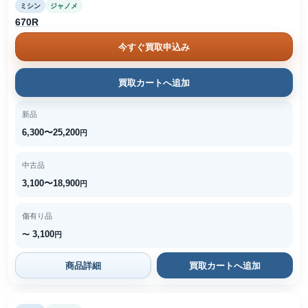
ミシン
ジャノメ
670R
今すぐ買取申込み
買取カートへ追加
新品
6,300〜25,200
円
中古品
3,100〜18,900
円
傷有り品
3,100
〜
円
商品詳細
買取カートへ追加