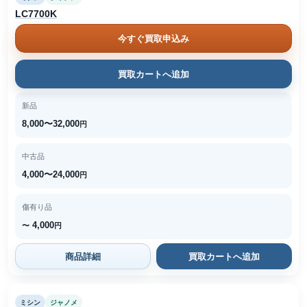
LC7700K
今すぐ買取申込み
買取カートへ追加
新品
8,000〜32,000
円
中古品
4,000〜24,000
円
傷有り品
4,000
〜
円
商品詳細
買取カートへ追加
ミシン
ジャノメ