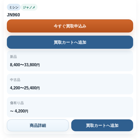
ミシン
ジャノメ
JN960
今すぐ買取申込み
買取カートへ追加
新品
8,400〜33,800
円
中古品
4,200〜25,400
円
傷有り品
4,200
〜
円
商品詳細
買取カートへ追加