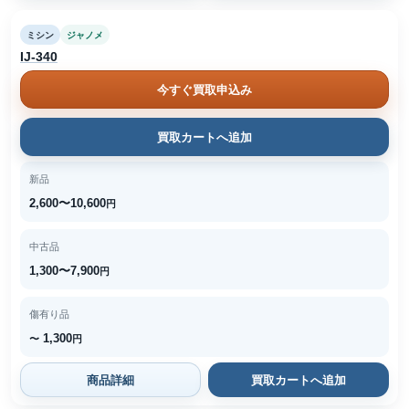
ミシン
ジャノメ
IJ-340
今すぐ買取申込み
買取カートへ追加
新品
2,600〜10,600
円
中古品
1,300〜7,900
円
傷有り品
1,300
〜
円
商品詳細
買取カートへ追加