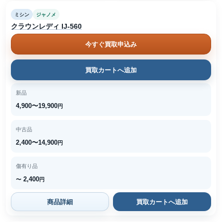
ミシン
ジャノメ
クラウンレディ IJ-560
今すぐ買取申込み
買取カートへ追加
新品
4,900〜19,900
円
中古品
2,400〜14,900
円
傷有り品
2,400
〜
円
商品詳細
買取カートへ追加