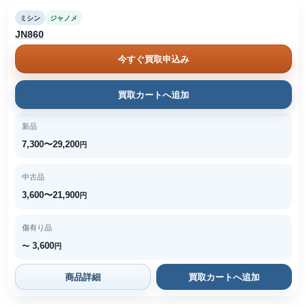
ミシン
ジャノメ
JN860
今すぐ買取申込み
買取カートへ追加
新品
7,300〜29,200
円
中古品
3,600〜21,900
円
傷有り品
3,600
〜
円
商品詳細
買取カートへ追加