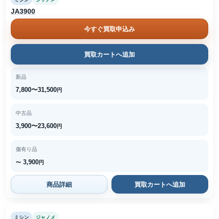
JA3900
今すぐ買取申込み
買取カートへ追加
新品
7,800〜31,500
円
中古品
3,900〜23,600
円
傷有り品
3,900
〜
円
商品詳細
買取カートへ追加
ミシン
ジャノメ