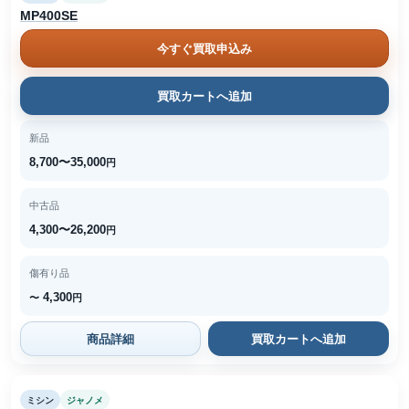
MP400SE
今すぐ買取申込み
買取カートへ追加
新品
8,700〜35,000
円
中古品
4,300〜26,200
円
傷有り品
4,300
〜
円
商品詳細
買取カートへ追加
ミシン
ジャノメ