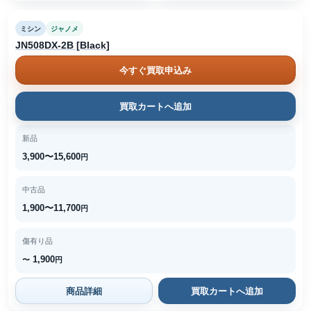
ミシン
ジャノメ
JN508DX-2B [Black]
今すぐ買取申込み
買取カートへ追加
新品
3,900〜15,600
円
中古品
1,900〜11,700
円
傷有り品
1,900
〜
円
商品詳細
買取カートへ追加