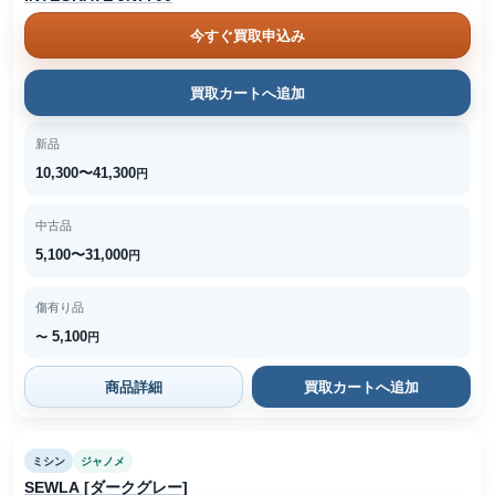
今すぐ買取申込み
買取カートへ追加
新品
10,300〜41,300
円
中古品
5,100〜31,000
円
傷有り品
5,100
〜
円
商品詳細
買取カートへ追加
ミシン
ジャノメ
SEWLA [ダークグレー]