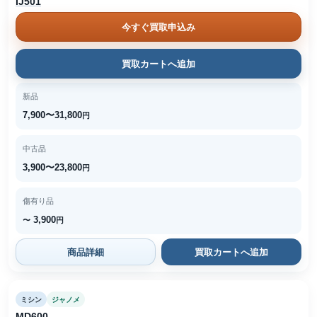
IJ501
今すぐ買取申込み
買取カートへ追加
新品
7,900〜31,800
円
中古品
3,900〜23,800
円
傷有り品
3,900
〜
円
商品詳細
買取カートへ追加
ミシン
ジャノメ
MD600