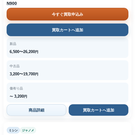
N900
今すぐ買取申込み
買取カートへ追加
新品
6,500〜26,200
円
中古品
3,200〜19,700
円
傷有り品
3,200
〜
円
商品詳細
買取カートへ追加
ミシン
ジャノメ