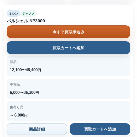
ミシン
ジャノメ
パルシェル NP3000
今すぐ買取申込み
買取カートへ追加
新品
12,100〜48,400
円
中古品
6,000〜36,300
円
傷有り品
6,000
〜
円
商品詳細
買取カートへ追加