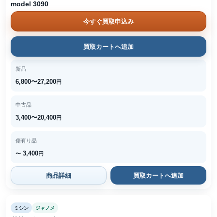
model 3090
今すぐ買取申込み
買取カートへ追加
新品
6,800〜27,200
円
中古品
3,400〜20,400
円
傷有り品
3,400
〜
円
商品詳細
買取カートへ追加
ミシン
ジャノメ