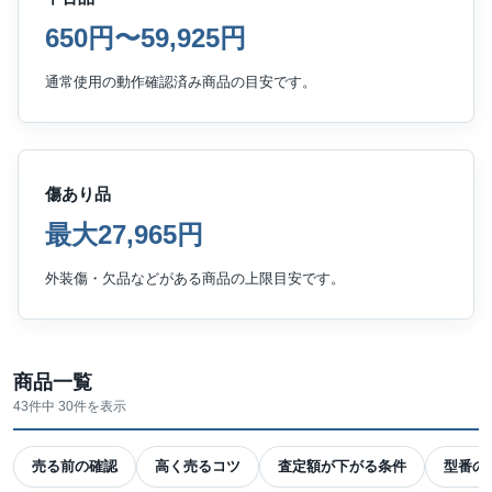
650円〜59,925円
通常使用の動作確認済み商品の目安です。
傷あり品
最大27,965円
外装傷・欠品などがある商品の上限目安です。
商品一覧
43件中 30件を表示
売る前の確認
高く売るコツ
査定額が下がる条件
型番の