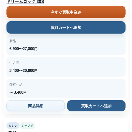
ドリームロック 30S
今すぐ買取申込み
買取カートへ追加
新品
6,900〜27,800
円
中古品
3,400〜20,800
円
傷有り品
3,400
〜
円
商品詳細
買取カートへ追加
ミシン
ジャノメ