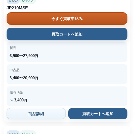
ミシン
ジャノメ
JP210MSE
今すぐ買取申込み
買取カートへ追加
新品
6,900〜27,900
円
中古品
3,400〜20,900
円
傷有り品
3,400
〜
円
商品詳細
買取カートへ追加
ミシン
ジャノメ