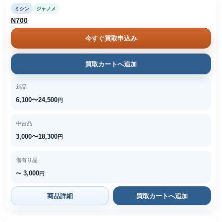
ミシン
ジャノメ
N700
今すぐ買取申込み
買取カートへ追加
新品
6,100〜24,500
円
中古品
3,000〜18,300
円
傷有り品
3,000
〜
円
商品詳細
買取カートへ追加