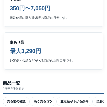
350円〜7,050円
通常使用の動作確認済み商品の目安です。
傷あり品
最大3,290円
外装傷・欠品などがある商品の上限目安です。
商品一覧
6件中 6件を表示
売る前の確認
高く売るコツ
査定額が下がる条件
型番の