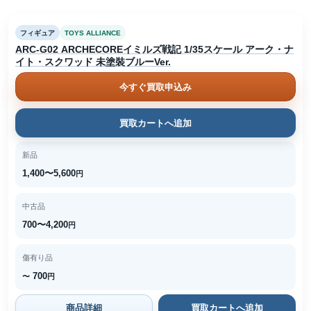
フィギュア
TOYS ALLIANCE
ARC-G02 ARCHECOREイミルズ戦記 1/35スケール アーク・ナ
イト・スクワッド 未塗裝ブルーVer.
今すぐ買取申込み
買取カートへ追加
新品
1,400〜5,600
円
中古品
700〜4,200
円
傷有り品
700
〜
円
商品詳細
買取カートへ追加