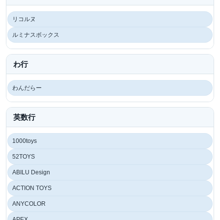
リコルヌ
ルミナスボックス
わ行
わんだらー
英数行
1000toys
52TOYS
ABILU Design
ACTION TOYS
ANYCOLOR
APEX