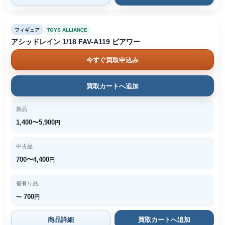
フィギュア
TOYS ALLIANCE
アシッドレイン 1/18 FAV-A119 ビアワー
今すぐ買取申込み
買取カートへ追加
新品
1,400〜5,900
円
中古品
700〜4,400
円
傷有り品
700
〜
円
商品詳細
買取カートへ追加