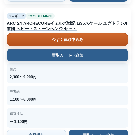
フィギュア
TOYS ALLIANCE
ARC-24 ARCHECOREイミルズ戦記 1/35スケール ユグドラシル
軍団 ヘビー・ストーンヘンジ セット
今すぐ買取申込み
買取カートへ追加
新品
2,300〜9,200
円
中古品
1,100〜6,900
円
傷有り品
1,100
〜
円