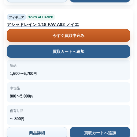
フィギュア
TOYS ALLIANCE
アシッドレイン 1/18 FAV-A92 ノイエ
今すぐ買取申込み
買取カートへ追加
新品
1,600〜6,700
円
中古品
800〜5,000
円
傷有り品
800
〜
円
商品詳細
買取カートへ追加