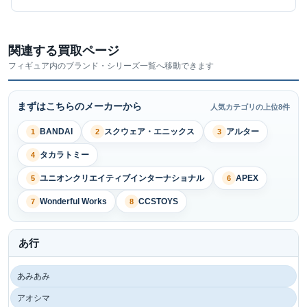
関連する買取ページ
フィギュア内のブランド・シリーズ一覧へ移動できます
まずはこちらのメーカーから
人気カテゴリの上位8件
BANDAI
スクウェア・エニックス
アルター
1
2
3
タカラトミー
4
ユニオンクリエイティブインターナショナル
APEX
5
6
Wonderful Works
CCSTOYS
7
8
あ行
あみあみ
アオシマ