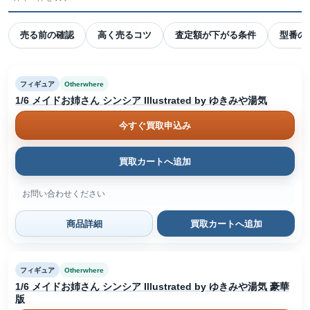
売る前の確認
高く売るコツ
査定額が下がる条件
型番の
フィギュア
Otherwhere
1/6 メイドお姉さん シンシア Illustrated by ゆきみや湯気
今すぐ買取申込み
買取カートへ追加
お問い合わせください
商品詳細
買取カートへ追加
フィギュア
Otherwhere
1/6 メイドお姉さん シンシア Illustrated by ゆきみや湯気 豪華
版