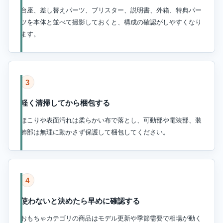
台座、差し替えパーツ、ブリスター、説明書、外箱、特典パー
ツを本体と並べて撮影しておくと、構成の確認がしやすくなり
ます。
3
軽く清掃してから梱包する
ほこりや表面汚れは柔らかい布で落とし、可動部や電装部、装
飾部は無理に動かさず保護して梱包してください。
4
使わないと決めたら早めに確認する
おもちゃカテゴリの商品はモデル更新や季節需要で相場が動く