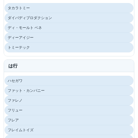
タカラトミー
ダイバディプロダクション
ディ・モールト ベネ
ディーアイジー
トミーテック
は行
ハセガワ
ファット・カンパニー
ファレノ
フリュー
フレア
フレイムトイズ