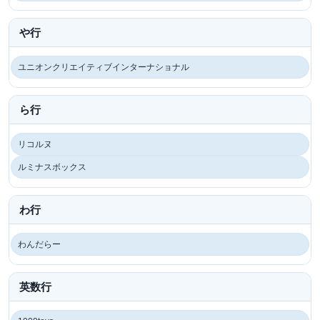
や行
ユニオンクリエイティブインターナショナル
ら行
リコルヌ
ルミナスボックス
わ行
わんだらー
英数行