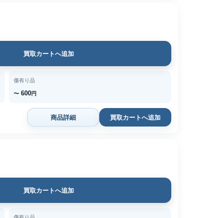
買取カートへ追加
傷有り品
600
〜
円
商品詳細
買取カートへ追加
買取カートへ追加
傷有り品