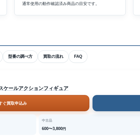
通常使用の動作確認済み商品の目安です。
型番の調べ方
買取の流れ
FAQ
18スケールアクションフィギュア
すぐ買取申込み
中古品
600〜3,800
円