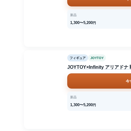
新品
1,300〜5,200
円
フィギュア
JOYTOY
JOYTOY×Infinity ア
今
新品
1,300〜5,200
円