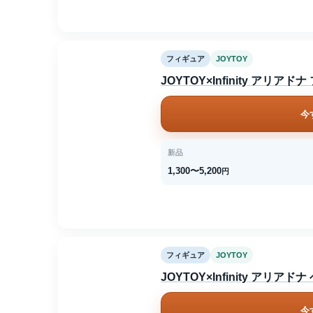
フィギュア
JOYTOY
JOYTOY×Infinity ア
今
新品
1,300〜5,200
円
フィギュア
JOYTOY
JOYTOY×Infinity ア
今