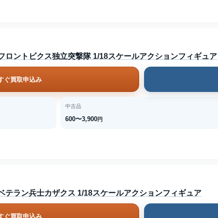
リアドナ フロントビクス独立突撃隊 1/18スケールアクションフィギュア
すぐ買取申込み
中古品
600〜3,900
円
リアドナ ベテラン兵士カザクス 1/18スケールアクションフィギュア
すぐ買取申込み