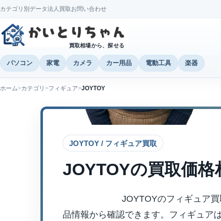
カテゴリ別データ
法人買取
お問い合わせ
買取相場から、探せる
パソコン
家電
カメラ
カー用品
電動工具
楽器
ホーム
カテゴリ
フィギュア
JOYTOY
JOYTOY / フィギュア買取
JOYTOY
の買取価格
JOYTOYのフィギュア
品情報から確認できます。フィギュア