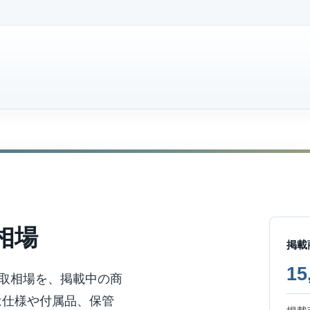
相場
掲載
1
買取相場を、掲載中の商
は仕様や付属品、保管