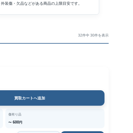
外装傷・欠品などがある商品の上限目安です。
32件中 30件を表示
買取カートへ追加
傷有り品
600
〜
円