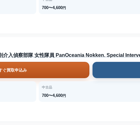
700〜4,600
円
 女性隊員 PanOceania Nokken. Special Interventi
すぐ買取申込み
中古品
700〜4,600
円