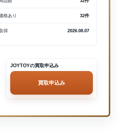
商品数
32件
価格あり
32件
取得
2026.08.07
JOYTOYの買取申込み
買取申込み