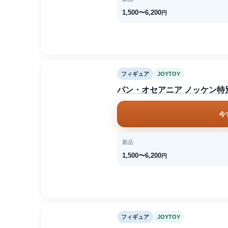
1,500〜6,200
円
フィギュア
JOYTOY
パン・オセアニア ノッケン特別介入偵察部隊
今
新品
1,500〜6,200
円
フィギュア
JOYTOY