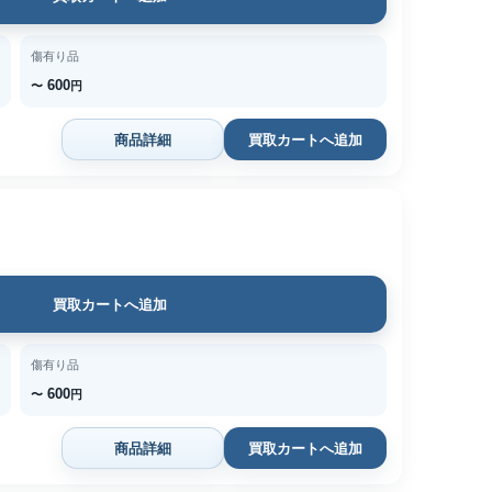
傷有り品
600
〜
円
商品詳細
買取カートへ追加
買取カートへ追加
傷有り品
600
〜
円
商品詳細
買取カートへ追加