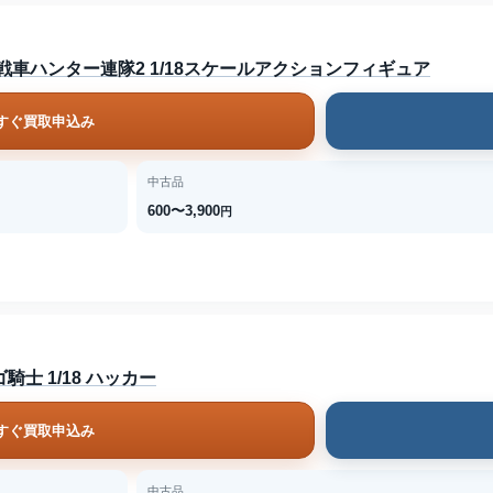
リアドナ 戦車ハンター連隊2 1/18スケールアクションフィギュア
すぐ買取申込み
中古品
600〜3,900
円
アゴ騎士 1/18 ハッカー
すぐ買取申込み
中古品