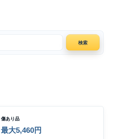
検索
傷あり品
最大5,460円