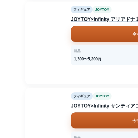
フィギュア
JOYTOY
JOYTOY×Infinity ア
今
新品
1,300〜5,200
円
フィギュア
JOYTOY
JOYTOY×Infinity サンティ
今
新品