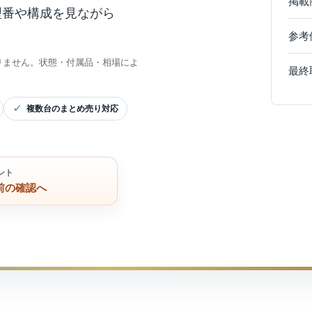
掲載
型番や構成を見ながら
参考
りません。状態・付属品・相場によ
最終
複数台のまとめ売り対応
ント
前の確認へ