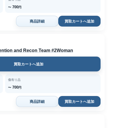
700
〜
円
商品詳細
買取カートへ追加
on and Recon Team #2Woman
買取カートへ追加
傷有り品
700
〜
円
商品詳細
買取カートへ追加