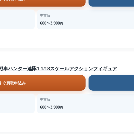
中古品
600〜3,900
円
リアドナ 戦車ハンター連隊1 1/18スケールアクションフィギュア
すぐ買取申込み
中古品
600〜3,900
円