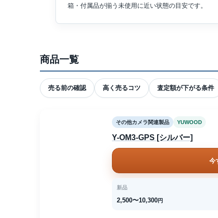
箱・付属品が揃う未使用に近い状態の目安です。
商品一覧
売る前の確認
高く売るコツ
査定額が下がる条件
その他カメラ関連製品
YUWOOD
Y-OM3-GPS [シルバー]
今
新品
2,500〜10,300
円