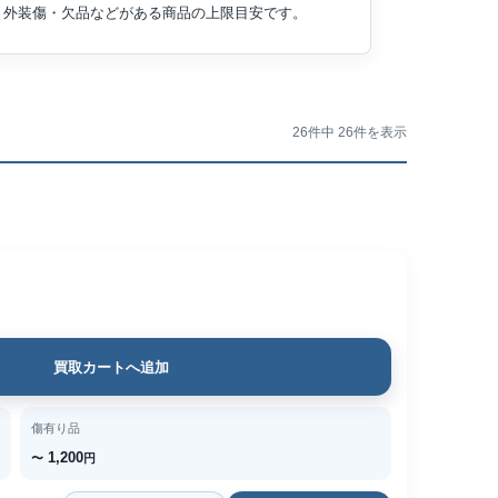
外装傷・欠品などがある商品の上限目安です。
26件中 26件を表示
買取カートへ追加
傷有り品
1,200
〜
円