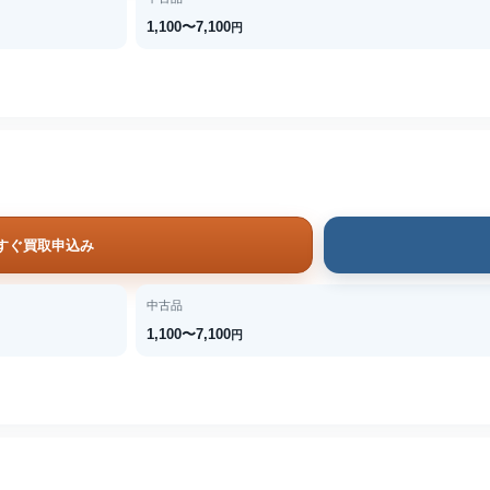
1,100〜7,100
円
すぐ買取申込み
中古品
1,100〜7,100
円