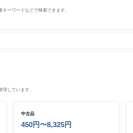
連キーワードなどで検索できます。
整理しています。
中古品
450円〜8,325円