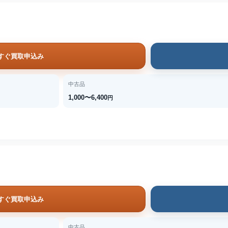
すぐ買取申込み
中古品
1,000〜6,400
円
すぐ買取申込み
中古品