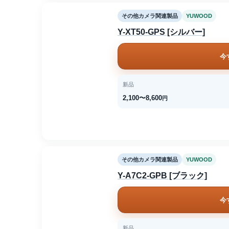
その他カメラ関連製品
YUWOOD
Y-XT50-GPS [シルバー]
今
新品
2,100〜8,600
円
その他カメラ関連製品
YUWOOD
Y-A7C2-GPB [ブラック]
今
新品