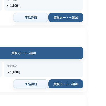
1,100
〜
円
商品詳細
買取カートへ追加
買取カートへ追加
傷有り品
1,100
〜
円
商品詳細
買取カートへ追加