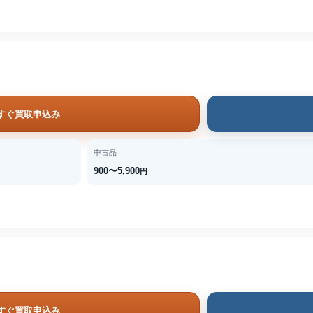
すぐ買取申込み
中古品
900〜5,900
円
すぐ買取申込み