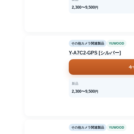
2,300〜9,500
円
その他カメラ関連製品
YUWOOD
Y-A7C2-GPS [シルバー]
今
新品
2,300〜9,500
円
その他カメラ関連製品
YUWOOD