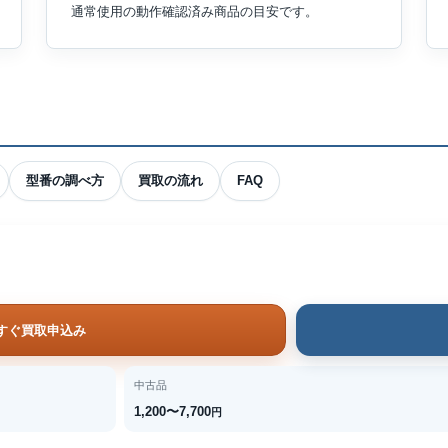
通常使用の動作確認済み商品の目安です。
型番の調べ方
買取の流れ
FAQ
すぐ買取申込み
中古品
1,200〜7,700
円