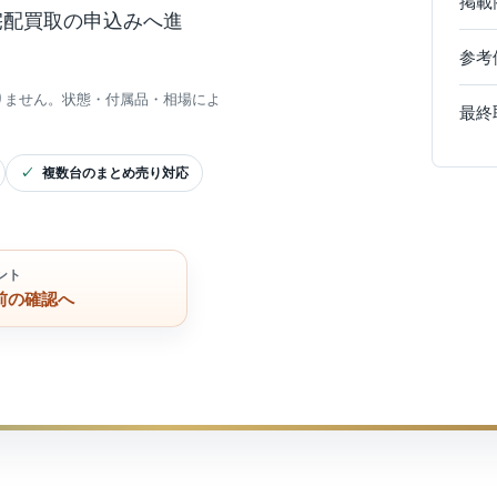
掲載
宅配買取の申込みへ進
参考
りません。状態・付属品・相場によ
最終
複数台のまとめ売り対応
ント
前の確認へ