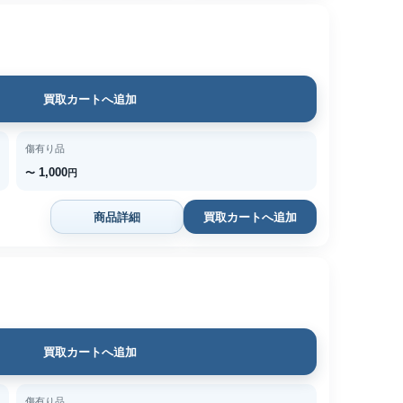
買取カートへ追加
傷有り品
1,000
〜
円
商品詳細
買取カートへ追加
買取カートへ追加
傷有り品