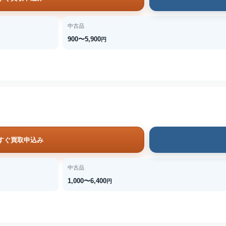
中古品
900〜5,900
円
すぐ買取申込み
中古品
1,000〜6,400
円