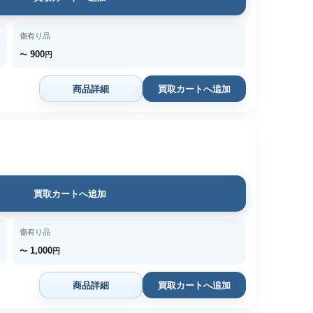
傷有り品
900
〜
円
商品詳細
買取カートへ追加
買取カートへ追加
傷有り品
1,000
〜
円
商品詳細
買取カートへ追加