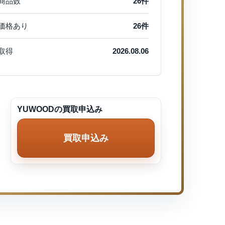
商品数
26件
価格あり
26件
取得
2026.08.06
YUWOODの買取申込み
買取申込み