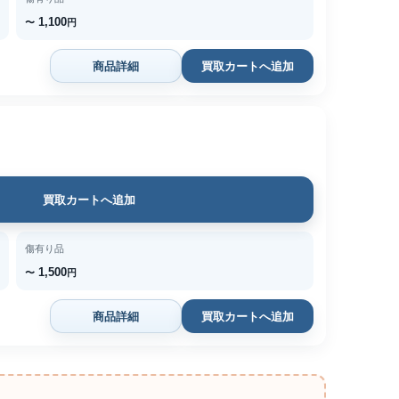
1,100
〜
円
商品詳細
買取カートへ追加
買取カートへ追加
傷有り品
1,500
〜
円
商品詳細
買取カートへ追加