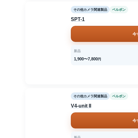
その他カメラ関連製品
ベルボン
SPT-1
今
新品
1,900〜7,800
円
その他カメラ関連製品
ベルボン
V4-unit II
今
新品