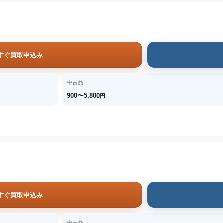
すぐ買取申込み
中古品
900〜5,800
円
すぐ買取申込み
中古品