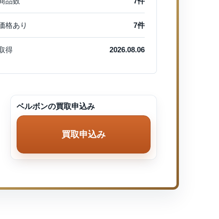
商品数
7件
価格あり
7件
取得
2026.08.06
ベルボンの買取申込み
買取申込み