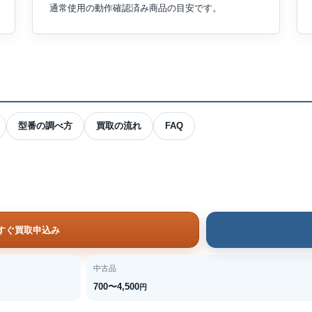
通常使用の動作確認済み商品の目安です。
型番の調べ方
買取の流れ
FAQ
すぐ買取申込み
中古品
700〜4,500
円