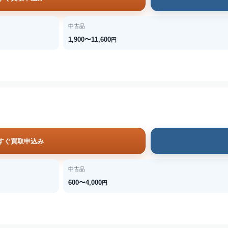
中古品
1,900〜11,600
円
すぐ買取申込み
中古品
600〜4,000
円