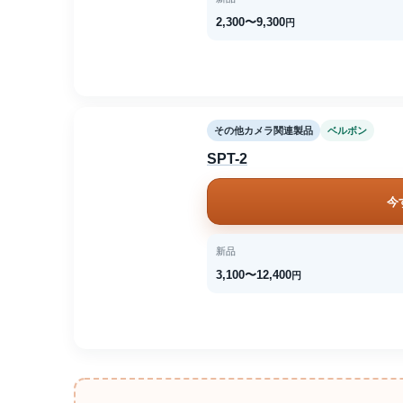
2,300〜9,300
円
その他カメラ関連製品
ベルボン
SPT-2
今
新品
3,100〜12,400
円