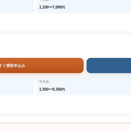
1,100〜7,000
円
すぐ買取申込み
中古品
1,500〜9,300
円