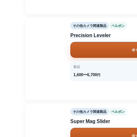
その他カメラ関連製品
ベルボン
Precision Leveler
今
新品
1,600〜6,700
円
その他カメラ関連製品
ベルボン
Super Mag Slider
今