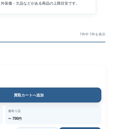
外装傷・欠品などがある商品の上限目安です。
7件中 7件を表示
買取カートへ追加
傷有り品
700
〜
円