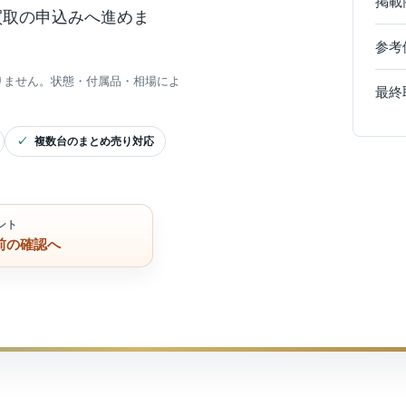
掲載
買取の申込みへ進めま
参考
りません。状態・付属品・相場によ
最終
複数台のまとめ売り対応
ント
前の確認へ