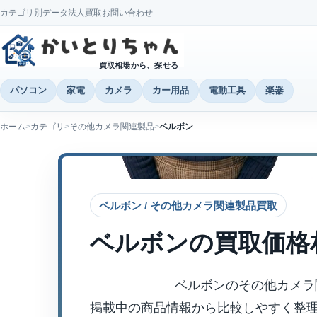
カテゴリ別データ
法人買取
お問い合わせ
買取相場から、探せる
パソコン
家電
カメラ
カー用品
電動工具
楽器
ホーム
カテゴリ
その他カメラ関連製品
ベルボン
ベルボン / その他カメラ関連製品買取
ベルボン
の買取価格
ベルボンのその他カメラ
掲載中の商品情報から比較しやすく整