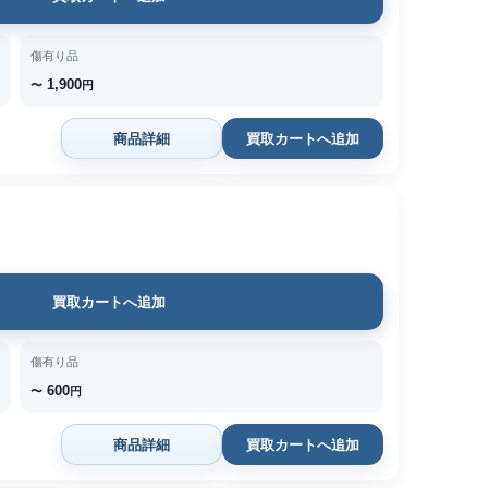
傷有り品
1,900
〜
円
商品詳細
買取カートへ追加
買取カートへ追加
傷有り品
600
〜
円
商品詳細
買取カートへ追加