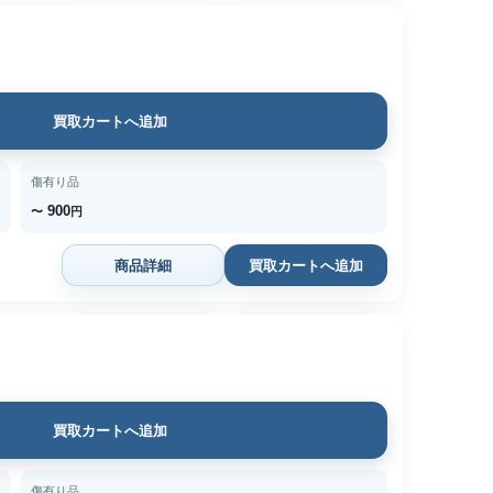
買取カートへ追加
傷有り品
900
〜
円
商品詳細
買取カートへ追加
買取カートへ追加
傷有り品