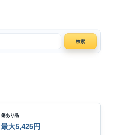
検索
傷あり品
最大5,425円