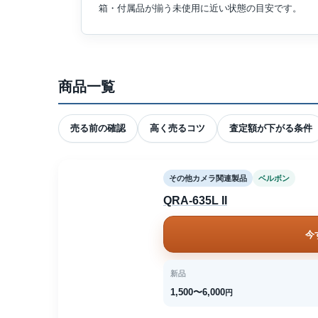
箱・付属品が揃う未使用に近い状態の目安です。
商品一覧
売る前の確認
高く売るコツ
査定額が下がる条件
その他カメラ関連製品
ベルボン
QRA-635L II
今
新品
1,500〜6,000
円