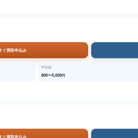
すぐ買取申込み
中古品
800〜5,000
円
すぐ買取申込み