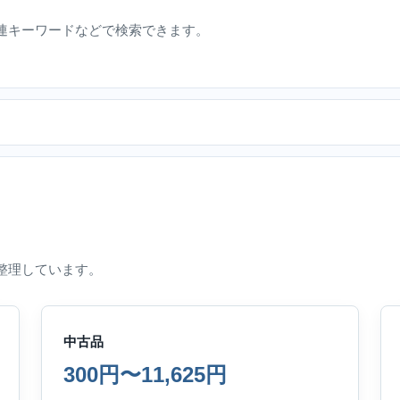
連キーワードなどで検索できます。
整理しています。
中古品
300円〜11,625円