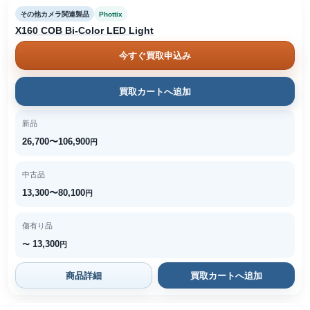
その他カメラ関連製品
Phottix
X160 COB Bi-Color LED Light
今すぐ買取申込み
買取カートへ追加
新品
26,700〜106,900
円
中古品
13,300〜80,100
円
傷有り品
13,300
〜
円
商品詳細
買取カートへ追加