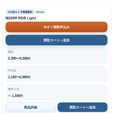
その他カメラ関連製品
Phottix
M200R RGB Light
今すぐ買取申込み
買取カートへ追加
新品
2,300〜9,200
円
中古品
1,100〜6,900
円
傷有り品
1,100
〜
円
商品詳細
買取カートへ追加