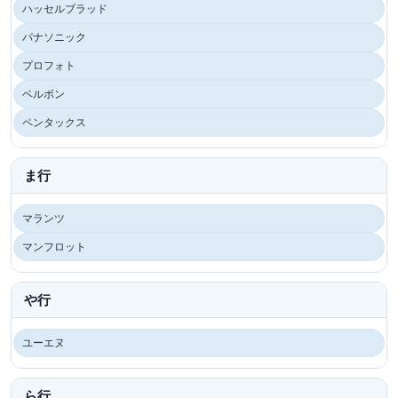
ハッセルブラッド
パナソニック
プロフォト
ベルボン
ペンタックス
ま行
マランツ
マンフロット
や行
ユーエヌ
ら行