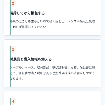
2
清掃してから梱包する
外装のほこりを柔らかい布で軽く落とし、レンズや接点は無理
に触らず保護してください。
3
付属品と購入情報を添える
ケーブル、ケース、取付部品、取扱説明書、元箱、保証書に加
えて、保証書や購入明細があると型番や構成の確認がしやすく
なります。
4