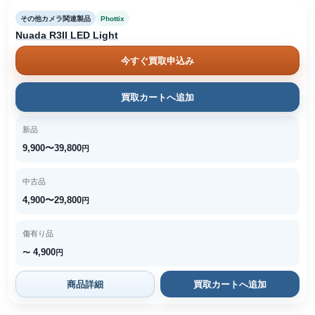
その他カメラ関連製品
Phottix
Nuada R3II LED Light
今すぐ買取申込み
買取カートへ追加
新品
9,900〜39,800
円
中古品
4,900〜29,800
円
傷有り品
4,900
〜
円
商品詳細
買取カートへ追加