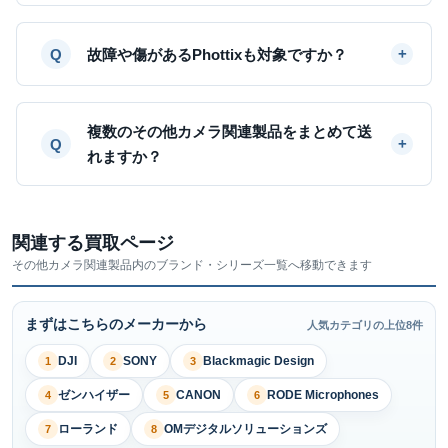
故障や傷があるPhottixも対象ですか？
複数のその他カメラ関連製品をまとめて送
れますか？
関連する買取ページ
その他カメラ関連製品内のブランド・シリーズ一覧へ移動できます
まずはこちらのメーカーから
人気カテゴリの上位8件
DJI
SONY
Blackmagic Design
1
2
3
ゼンハイザー
CANON
RODE Microphones
4
5
6
ローランド
OMデジタルソリューションズ
7
8