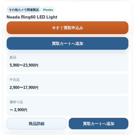
その他カメラ関連製品
Phottix
Nuada Ring60 LED Light
今すぐ買取申込み
買取カートへ追加
新品
5,900〜23,900
円
中古品
2,900〜17,900
円
傷有り品
2,900
〜
円
商品詳細
買取カートへ追加