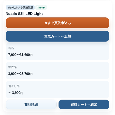
その他カメラ関連製品
Phottix
Nuada S3II LED Light
今すぐ買取申込み
買取カートへ追加
新品
7,900〜31,600
円
中古品
3,900〜23,700
円
傷有り品
3,900
〜
円
商品詳細
買取カートへ追加