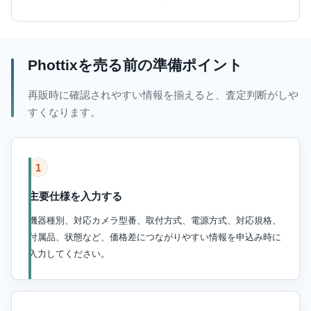
Phottixを売る前の準備ポイント
再販時に確認されやすい情報を揃えると、査定判断がしや
すくなります。
1
主要仕様を入力する
機器種別、対応カメラ型番、取付方式、電源方式、対応規格、
付属品、状態など、価格差につながりやすい情報を申込み時に
入力してください。