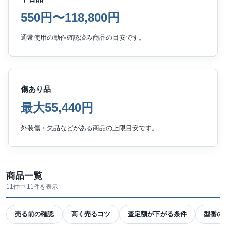
550円〜118,800円
通常使用の動作確認済み商品の目安です。
傷あり品
最大55,440円
外装傷・欠品などがある商品の上限目安です。
商品一覧
11件中 11件を表示
売る前の確認
高く売るコツ
査定額が下がる条件
型番の