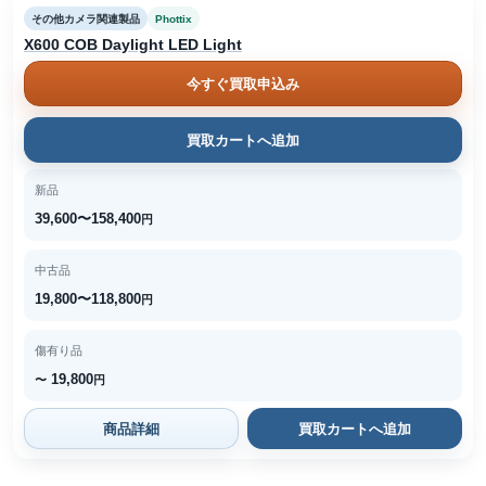
その他カメラ関連製品
Phottix
X600 COB Daylight LED Light
今すぐ買取申込み
買取カートへ追加
新品
39,600〜158,400
円
中古品
19,800〜118,800
円
傷有り品
19,800
〜
円
商品詳細
買取カートへ追加