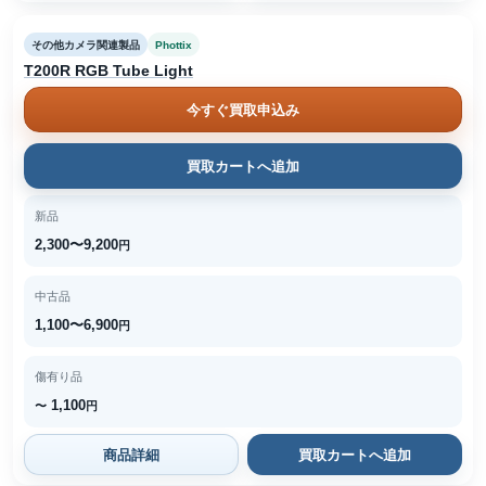
その他カメラ関連製品
Phottix
T200R RGB Tube Light
今すぐ買取申込み
買取カートへ追加
新品
2,300〜9,200
円
中古品
1,100〜6,900
円
傷有り品
1,100
〜
円
商品詳細
買取カートへ追加