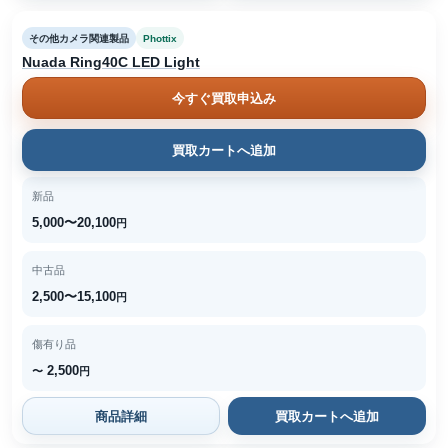
その他カメラ関連製品
Phottix
Nuada Ring40C LED Light
今すぐ買取申込み
買取カートへ追加
新品
5,000〜20,100
円
中古品
2,500〜15,100
円
傷有り品
2,500
〜
円
商品詳細
買取カートへ追加