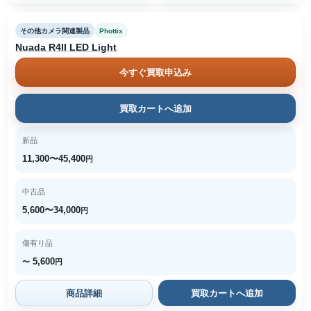
その他カメラ関連製品
Phottix
Nuada R4II LED Light
今すぐ買取申込み
買取カートへ追加
新品
11,300〜45,400
円
中古品
5,600〜34,000
円
傷有り品
5,600
〜
円
商品詳細
買取カートへ追加