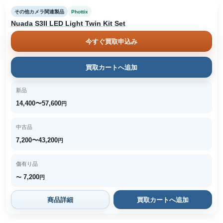
その他カメラ関連製品
Phottix
Nuada S3II LED Light Twin Kit Set
今すぐ買取申込み
買取カートへ追加
新品
14,400〜57,600
円
中古品
7,200〜43,200
円
傷有り品
7,200
〜
円
商品詳細
買取カートへ追加