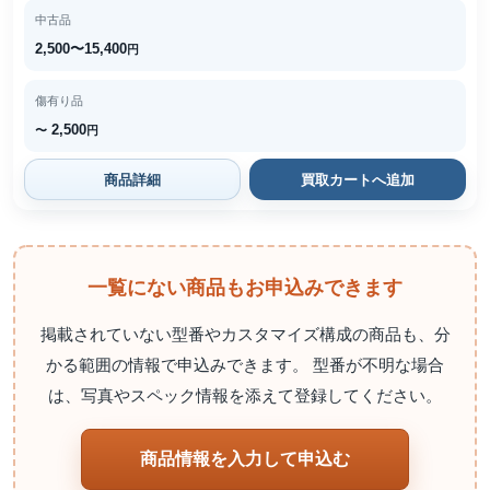
中古品
2,500〜15,400
円
傷有り品
2,500
〜
円
商品詳細
買取カートへ追加
一覧にない商品もお申込みできます
掲載されていない型番やカスタマイズ構成の商品も、分
かる範囲の情報で申込みできます。 型番が不明な場合
は、写真やスペック情報を添えて登録してください。
商品情報を入力して申込む