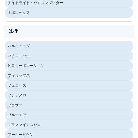
ナイトライド・セミコンダクター
ナポレックス
は行
バルミューダ
パナソニック
ヒロコーポレーション
フィリップス
フェローズ
フジデノロ
ブラザー
ブルーエア
プラスマイナスゼロ
プーキービケン