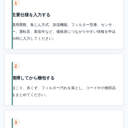
1
主要仕様を入力する
適用畳数、集じん方式、加湿機能、フィルター型番、センサ
ー、運転音、製造年など、価格差につながりやすい情報を申込
み時に入力してください。
2
清掃してから梱包する
ほこり、糸くず、フィルター汚れを落とし、コードや小物部品
をまとめてください。
3