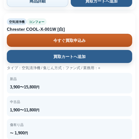
商品詳細
買取カートへ追加
空気清浄機
コンフォー
Chrester COOL-X-001W [白]
今すぐ買取申込み
買取カートへ追加
タイプ：空気清浄機 / 集じん方式：ファン式 / 業務用：○
新品
3,900〜15,800
円
中古品
1,900〜11,800
円
傷有り品
1,900
〜
円