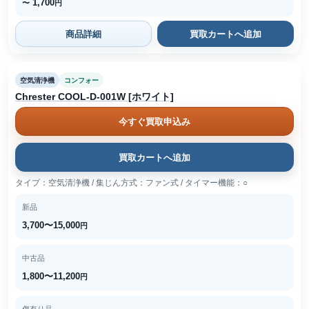
1,700
〜
円
商品詳細
買取カートへ追加
空気清浄機
コンフォー
Chrester COOL-D-001W [ホワイト]
今すぐ買取申込み
買取カートへ追加
タイプ：空気清浄機 / 集じん方式：ファン式 / タイマー機能：○
新品
3,700〜15,000
円
中古品
1,800〜11,200
円