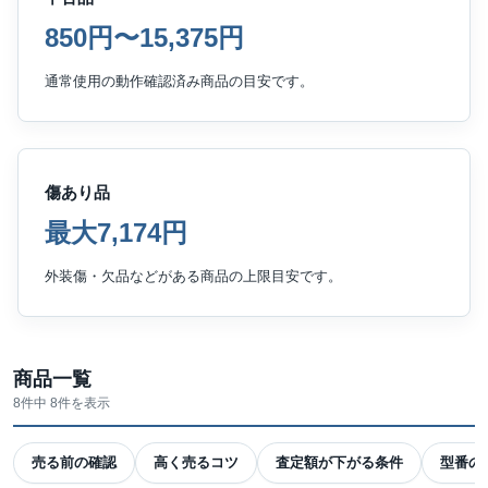
850円〜15,375円
通常使用の動作確認済み商品の目安です。
傷あり品
最大7,174円
外装傷・欠品などがある商品の上限目安です。
商品一覧
8件中 8件を表示
売る前の確認
高く売るコツ
査定額が下がる条件
型番の