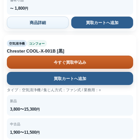
傷有り品
1,800
〜
円
商品詳細
買取カートへ追加
空気清浄機
コンフォー
Chrester COOL-X-001B [黒]
今すぐ買取申込み
買取カートへ追加
タイプ：空気清浄機 / 集じん方式：ファン式 / 業務用：○
新品
3,800〜15,300
円
中古品
1,900〜11,500
円