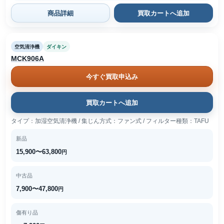
商品詳細
買取カートへ追加
空気清浄機
ダイキン
MCK906A
今すぐ買取申込み
買取カートへ追加
タイプ：加湿空気清浄機 / 集じん方式：ファン式 / フィルター種類：TAFU
新品
15,900〜63,800
円
中古品
7,900〜47,800
円
傷有り品