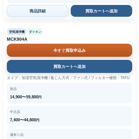
商品詳細
買取カートへ追加
空気清浄機
ダイキン
MCK904A
今すぐ買取申込み
買取カートへ追加
タイプ：加湿空気清浄機 / 集じん方式：ファン式 / フィルター種類：TAFU
新品
14,900〜59,800
円
中古品
7,400〜44,800
円
傷有り品