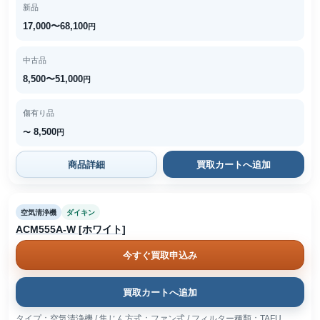
新品
17,000〜68,100
円
中古品
8,500〜51,000
円
傷有り品
8,500
〜
円
商品詳細
買取カートへ追加
空気清浄機
ダイキン
ACM555A-W [ホワイト]
今すぐ買取申込み
買取カートへ追加
タイプ：空気清浄機 / 集じん方式：ファン式 / フィルター種類：TAFU