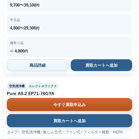
9,700〜39,100
円
中古品
4,800〜29,300
円
傷有り品
4,800
〜
円
商品詳細
買取カートへ追加
空気清浄機
エレクトロラックス
Pure A9.2 EP71-76GYA
今すぐ買取申込み
買取カートへ追加
タイプ：空気清浄機 / 集じん方式：ファン式 / フィルター種類：HEPA