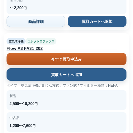
傷有り品
2,200
〜
円
商品詳細
買取カートへ追加
空気清浄機
エレクトロラックス
Flow A3 FA31-202
今すぐ買取申込み
買取カートへ追加
タイプ：空気清浄機 / 集じん方式：ファン式 / フィルター種類：HEPA
新品
2,500〜10,200
円
中古品
1,200〜7,600
円