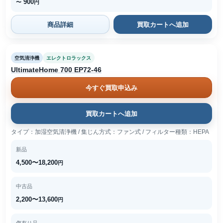
900
〜
円
商品詳細
買取カートへ追加
空気清浄機
エレクトロラックス
UltimateHome 700 EP72-46
今すぐ買取申込み
買取カートへ追加
タイプ：加湿空気清浄機 / 集じん方式：ファン式 / フィルター種類：HEPA
新品
4,500〜18,200
円
中古品
2,200〜13,600
円