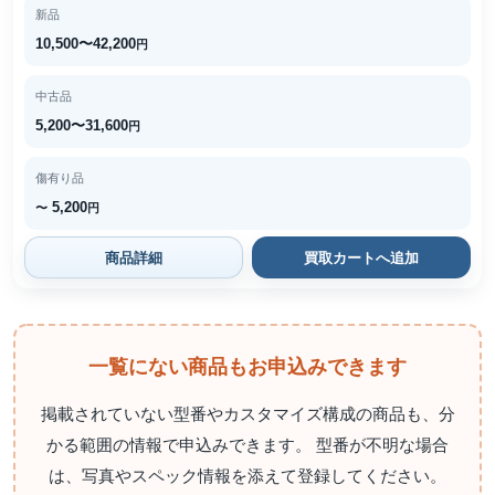
新品
10,500〜42,200
円
中古品
5,200〜31,600
円
傷有り品
5,200
〜
円
商品詳細
買取カートへ追加
一覧にない商品もお申込みできます
掲載されていない型番やカスタマイズ構成の商品も、分
かる範囲の情報で申込みできます。 型番が不明な場合
は、写真やスペック情報を添えて登録してください。