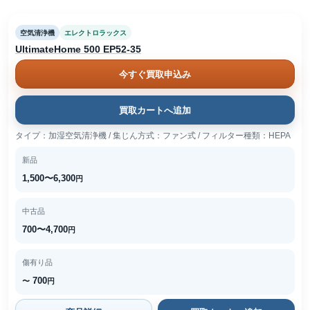
空気清浄機
エレクトロラックス
UltimateHome 500 EP52-35
今すぐ買取申込み
買取カートへ追加
タイプ：加湿空気清浄機 / 集じん方式：ファン式 / フィルター種類：HEPA
新品
1,500〜6,300
円
中古品
700〜4,700
円
傷有り品
700
〜
円