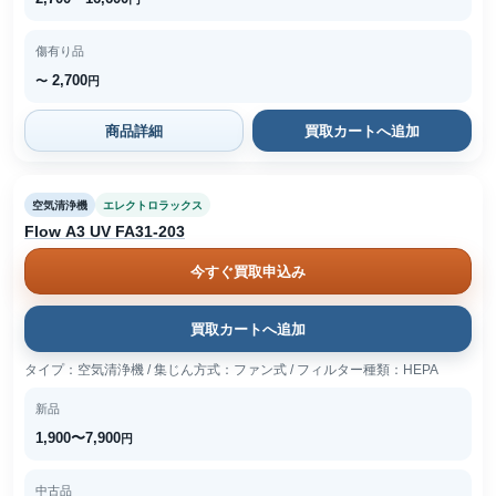
傷有り品
2,700
〜
円
商品詳細
買取カートへ追加
空気清浄機
エレクトロラックス
Flow A3 UV FA31-203
今すぐ買取申込み
買取カートへ追加
タイプ：空気清浄機 / 集じん方式：ファン式 / フィルター種類：HEPA
新品
1,900〜7,900
円
中古品