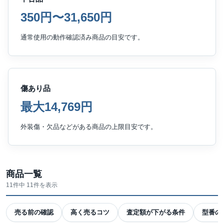
350円〜31,650円
通常使用の動作確認済み商品の目安です。
傷あり品
最大14,769円
外装傷・欠品などがある商品の上限目安です。
商品一覧
11件中 11件を表示
売る前の確認
高く売るコツ
査定額が下がる条件
型番の