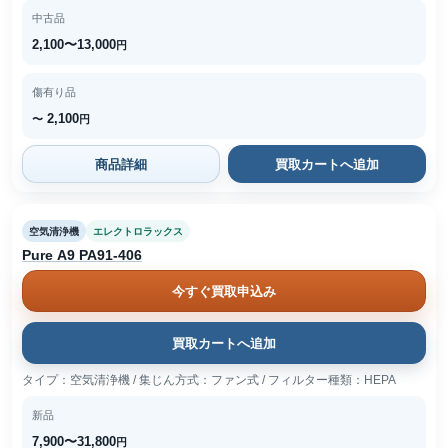
中古品
2,100〜13,000
円
傷有り品
2,100
〜
円
商品詳細
買取カートへ追加
空気清浄機
エレクトロラックス
Pure A9 PA91-406
今すぐ買取申込み
買取カートへ追加
タイプ：空気清浄機 / 集じん方式：ファン式 / フィルター種類：HEPA
新品
7,900〜31,800
円