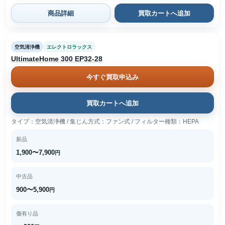
商品詳細
買取カートへ追加
空気清浄機
エレクトロラックス
UltimateHome 300 EP32-28
今すぐ買取申込み
買取カートへ追加
タイプ：空気清浄機 / 集じん方式：ファン式 / フィルター種類：HEPA
新品
1,900〜7,900
円
中古品
900〜5,900
円
傷有り品