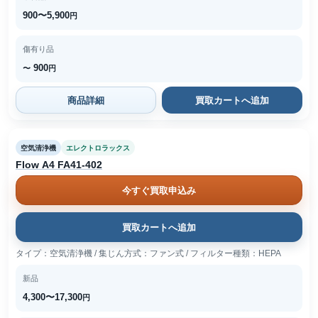
900〜5,900
円
傷有り品
900
〜
円
商品詳細
買取カートへ追加
空気清浄機
エレクトロラックス
Flow A4 FA41-402
今すぐ買取申込み
買取カートへ追加
タイプ：空気清浄機 / 集じん方式：ファン式 / フィルター種類：HEPA
新品
4,300〜17,300
円