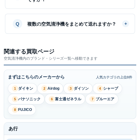
複数の空気清浄機をまとめて送れますか？
関連する買取ページ
空気清浄機内のブランド・シリーズ一覧へ移動できます
まずはこちらのメーカーから
人気カテゴリの上位8件
ダイキン
Airdog
ダイソン
シャープ
1
2
3
4
パナソニック
富士通ゼネラル
ブルーエア
5
6
7
FUJICO
8
あ行