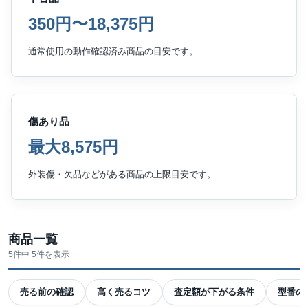
350円〜18,375円
通常使用の動作確認済み商品の目安です。
傷あり品
最大8,575円
外装傷・欠品などがある商品の上限目安です。
商品一覧
5件中 5件を表示
売る前の確認
高く売るコツ
査定額が下がる条件
型番の