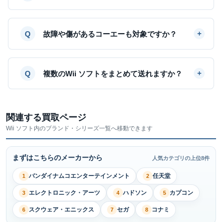
故障や傷があるコーエーも対象ですか？
複数のWii ソフトをまとめて送れますか？
関連する買取ページ
Wii ソフト内のブランド・シリーズ一覧へ移動できます
まずはこちらのメーカーから
人気カテゴリの上位8件
バンダイナムコエンターテインメント
任天堂
1
2
エレクトロニック・アーツ
ハドソン
カプコン
3
4
5
スクウェア・エニックス
セガ
コナミ
6
7
8