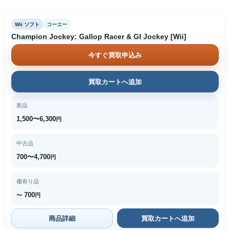
Wii ソフト
コーエー
Champion Jockey: Gallop Racer & GI Jockey [Wii]
今すぐ買取申込み
買取カートへ追加
新品
1,500〜6,300
円
中古品
700〜4,700
円
傷有り品
700
〜
円
商品詳細
買取カートへ追加