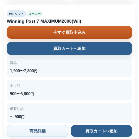
Wii ソフト
コーエー
Winning Post 7 MAXIMUM2008(Wii)
今すぐ買取申込み
買取カートへ追加
新品
1,900〜7,800
円
中古品
900〜5,800
円
傷有り品
900
〜
円
商品詳細
買取カートへ追加