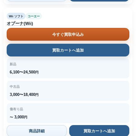
Wii ソフト
コーエー
オプーナ(Wii)
今すぐ買取申込み
買取カートへ追加
新品
6,100〜24,500
円
中古品
3,000〜18,400
円
傷有り品
3,000
〜
円
商品詳細
買取カートへ追加