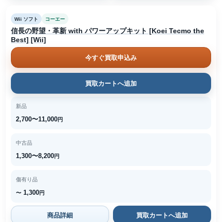
Wii ソフト
コーエー
信長の野望・革新 with パワーアップキット [Koei Tecmo the
Best] [Wii]
今すぐ買取申込み
買取カートへ追加
新品
2,700〜11,000
円
中古品
1,300〜8,200
円
傷有り品
1,300
〜
円
商品詳細
買取カートへ追加