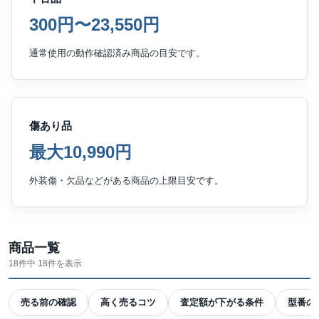
300円〜23,550円
通常使用の動作確認済み商品の目安です。
傷あり品
最大10,990円
外装傷・欠品などがある商品の上限目安です。
商品一覧
18件中 18件を表示
売る前の確認
高く売るコツ
査定額が下がる条件
型番の