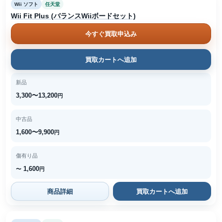
Wii ソフト
任天堂
Wii Fit Plus (バランスWiiボードセット)
今すぐ買取申込み
買取カートへ追加
新品
3,300〜13,200
円
中古品
1,600〜9,900
円
傷有り品
1,600
〜
円
商品詳細
買取カートへ追加