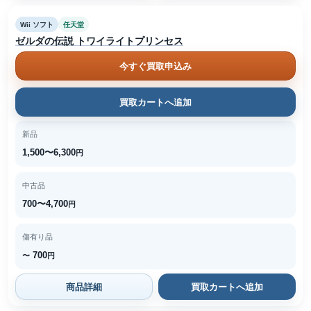
Wii ソフト
任天堂
ゼルダの伝説 トワイライトプリンセス
今すぐ買取申込み
買取カートへ追加
新品
1,500〜6,300
円
中古品
700〜4,700
円
傷有り品
700
〜
円
商品詳細
買取カートへ追加