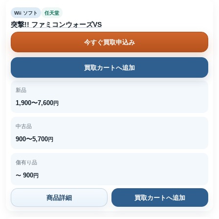
Wii ソフト
任天堂
突撃!! ファミコンウォーズVS
今すぐ買取申込み
買取カートへ追加
新品
1,900〜7,600
円
中古品
900〜5,700
円
傷有り品
900
〜
円
商品詳細
買取カートへ追加