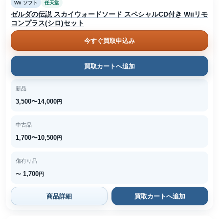
Wii ソフト
任天堂
ゼルダの伝説 スカイウォードソード スペシャルCD付き Wiiリモ
コンプラス(シロ)セット
今すぐ買取申込み
買取カートへ追加
新品
3,500〜14,000
円
中古品
1,700〜10,500
円
傷有り品
1,700
〜
円
商品詳細
買取カートへ追加