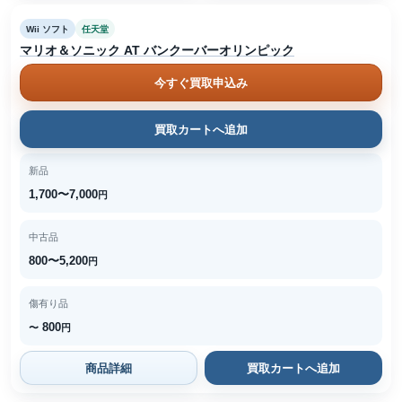
Wii ソフト
任天堂
マリオ＆ソニック AT バンクーバーオリンピック
今すぐ買取申込み
買取カートへ追加
新品
1,700〜7,000
円
中古品
800〜5,200
円
傷有り品
800
〜
円
商品詳細
買取カートへ追加