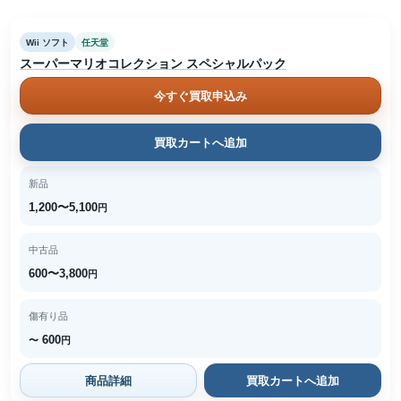
Wii ソフト
任天堂
スーパーマリオコレクション スペシャルパック
今すぐ買取申込み
買取カートへ追加
新品
1,200〜5,100
円
中古品
600〜3,800
円
傷有り品
600
〜
円
商品詳細
買取カートへ追加