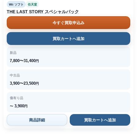
Wii ソフト
任天堂
THE LAST STORY スペシャルパック
今すぐ買取申込み
買取カートへ追加
新品
7,800〜31,400
円
中古品
3,900〜23,500
円
傷有り品
3,900
〜
円
商品詳細
買取カートへ追加