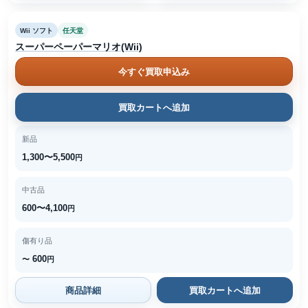
Wii ソフト
任天堂
スーパーペーパーマリオ(Wii)
今すぐ買取申込み
買取カートへ追加
新品
1,300〜5,500
円
中古品
600〜4,100
円
傷有り品
600
〜
円
商品詳細
買取カートへ追加