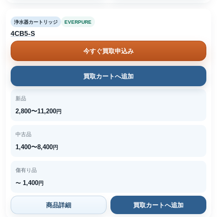
浄水器カートリッジ
EVERPURE
4CB5-S
今すぐ買取申込み
買取カートへ追加
新品
2,800〜11,200
円
中古品
1,400〜8,400
円
傷有り品
1,400
〜
円
商品詳細
買取カートへ追加