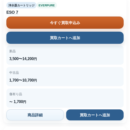
浄水器カートリッジ
EVERPURE
ESO 7
今すぐ買取申込み
買取カートへ追加
新品
3,500〜14,200
円
中古品
1,700〜10,700
円
傷有り品
1,700
〜
円
商品詳細
買取カートへ追加