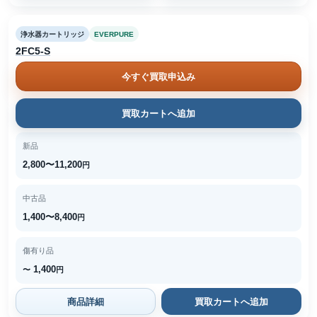
浄水器カートリッジ
EVERPURE
2FC5-S
今すぐ買取申込み
買取カートへ追加
新品
2,800〜11,200
円
中古品
1,400〜8,400
円
傷有り品
1,400
〜
円
商品詳細
買取カートへ追加