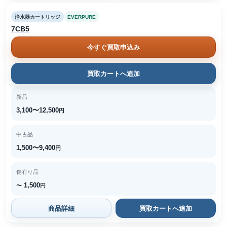
浄水器カートリッジ
EVERPURE
7CB5
今すぐ買取申込み
買取カートへ追加
新品
3,100〜12,500
円
中古品
1,500〜9,400
円
傷有り品
1,500
〜
円
商品詳細
買取カートへ追加