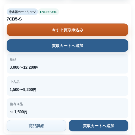
浄水器カートリッジ
EVERPURE
7CB5-S
今すぐ買取申込み
買取カートへ追加
新品
3,000〜12,200
円
中古品
1,500〜9,200
円
傷有り品
1,500
〜
円
商品詳細
買取カートへ追加