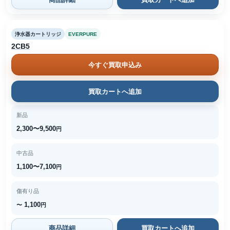
浄水器カートリッジ
EVERPURE
2CB5
今すぐ買取申込み
買取カートへ追加
新品
2,300〜9,500
円
中古品
1,100〜7,100
円
傷有り品
1,100
〜
円
商品詳細
買取カートへ追加