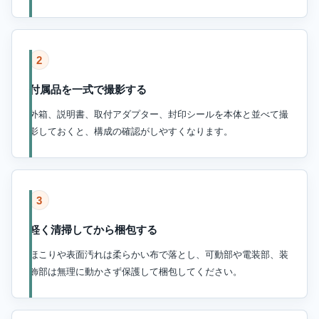
2
付属品を一式で撮影する
外箱、説明書、取付アダプター、封印シールを本体と並べて撮
影しておくと、構成の確認がしやすくなります。
3
軽く清掃してから梱包する
ほこりや表面汚れは柔らかい布で落とし、可動部や電装部、装
飾部は無理に動かさず保護して梱包してください。