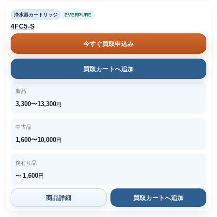
浄水器カートリッジ
EVERPURE
4FC5-S
今すぐ買取申込み
買取カートへ追加
新品
3,300〜13,300
円
中古品
1,600〜10,000
円
傷有り品
1,600
〜
円
商品詳細
買取カートへ追加