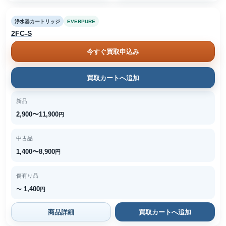
浄水器カートリッジ
EVERPURE
2FC-S
今すぐ買取申込み
買取カートへ追加
新品
2,900〜11,900
円
中古品
1,400〜8,900
円
傷有り品
1,400
〜
円
商品詳細
買取カートへ追加