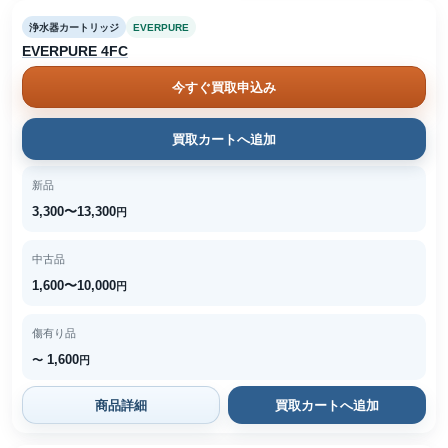
浄水器カートリッジ
EVERPURE
EVERPURE 4FC
今すぐ買取申込み
買取カートへ追加
新品
3,300〜13,300
円
中古品
1,600〜10,000
円
傷有り品
1,600
〜
円
商品詳細
買取カートへ追加