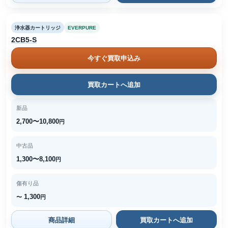
浄水器カートリッジ
EVERPURE
2CB5-S
今すぐ買取申込み
買取カートへ追加
新品
2,700〜10,800
円
中古品
1,300〜8,100
円
傷有り品
1,300
〜
円
商品詳細
買取カートへ追加