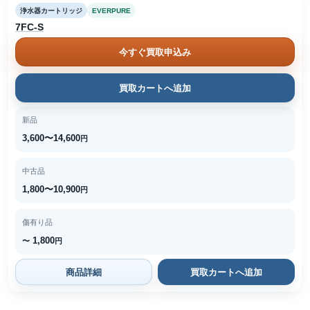
浄水器カートリッジ
EVERPURE
7FC-S
今すぐ買取申込み
買取カートへ追加
新品
3,600〜14,600
円
中古品
1,800〜10,900
円
傷有り品
1,800
〜
円
商品詳細
買取カートへ追加