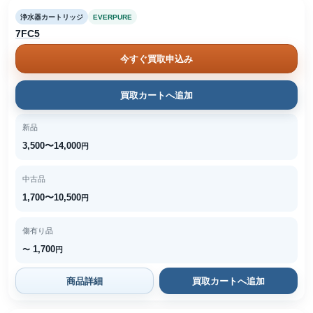
浄水器カートリッジ
EVERPURE
7FC5
今すぐ買取申込み
買取カートへ追加
新品
3,500〜14,000
円
中古品
1,700〜10,500
円
傷有り品
1,700
〜
円
商品詳細
買取カートへ追加