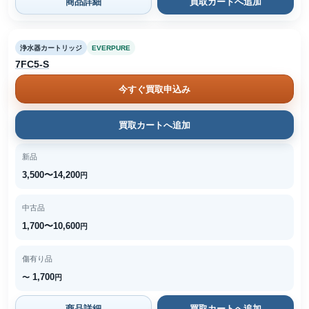
商品詳細
買取カートへ追加
浄水器カートリッジ
EVERPURE
7FC5-S
今すぐ買取申込み
買取カートへ追加
新品
3,500〜14,200
円
中古品
1,700〜10,600
円
傷有り品
1,700
〜
円
商品詳細
買取カートへ追加