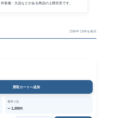
外装傷・欠品などがある商品の上限目安です。
15件中 15件を表示
買取カートへ追加
傷有り品
1,200
〜
円