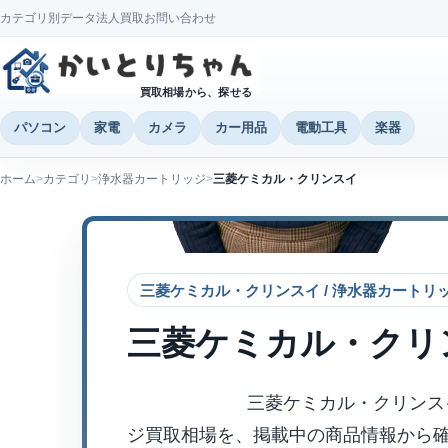
カテゴリ別データ
法人買取
お問い合わせ
買取相場から、探せる
パソコン
家電
カメラ
カー用品
電動工具
楽器
ホーム
カテゴリ
浄水器カートリッジ
三菱ケミカル・クリンスイ
三菱ケミカル・クリンスイ / 浄水器カートリ
三菱ケミカル・クリ
三菱ケミカル・クリンス
ジ買取相場を、掲載中の商品情報から