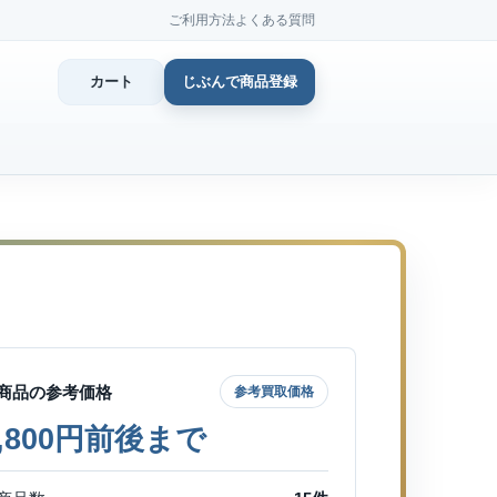
ご利用方法
よくある質問
カート
じぶんで商品登録
カ
じぶん
商品登
商品の参考価格
参考買取価格
5,800円前後まで