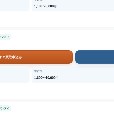
1,100〜6,800
円
リンスイ
すぐ買取申込み
中古品
1,600〜10,000
円
リンスイ