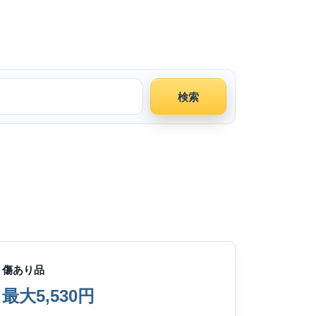
検索
傷あり品
最大5,530円