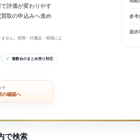
掲載
態で評価が変わりやす
配買取の申込みへ進め
参考
最終
りません。状態・付属品・相場によ
複数台のまとめ売り対応
ント
前の確認へ
内で検索