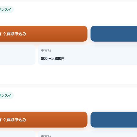
リンスイ
すぐ買取申込み
中古品
900〜5,800
円
リンスイ
すぐ買取申込み
中古品