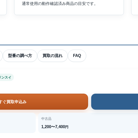
通常使用の動作確認済み商品の目安です。
型番の調べ方
買取の流れ
FAQ
リンスイ
すぐ買取申込み
中古品
1,200〜7,400
円