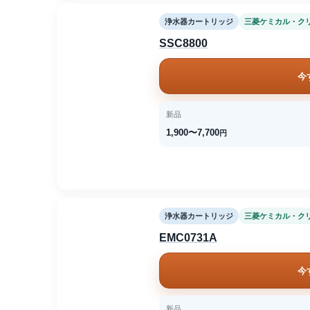
浄水器カートリッジ
三菱ケミカル・ク
SSC8800
今
新品
1,900〜7,700
円
浄水器カートリッジ
三菱ケミカル・ク
EMC0731A
今
新品