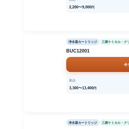
2,200〜9,000
円
浄水器カートリッジ
三菱ケミカル・ク
BUC12001
今
新品
3,300〜13,400
円
浄水器カートリッジ
三菱ケミカル・ク