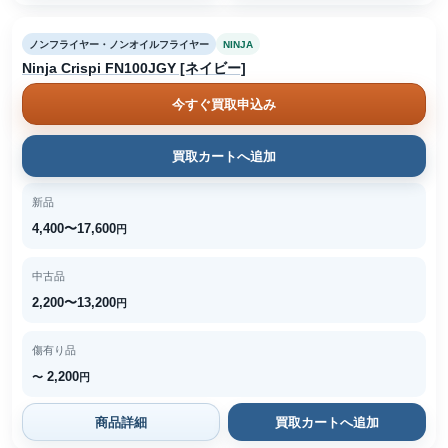
ノンフライヤー・ノンオイルフライヤー
NINJA
Ninja Crispi FN100JGY [ネイビー]
今すぐ買取申込み
買取カートへ追加
新品
4,400〜17,600
円
中古品
2,200〜13,200
円
傷有り品
2,200
〜
円
商品詳細
買取カートへ追加