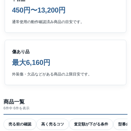
450円〜13,200円
通常使用の動作確認済み商品の目安です。
傷あり品
最大6,160円
外装傷・欠品などがある商品の上限目安です。
商品一覧
6件中 6件を表示
売る前の確認
高く売るコツ
査定額が下がる条件
型番の