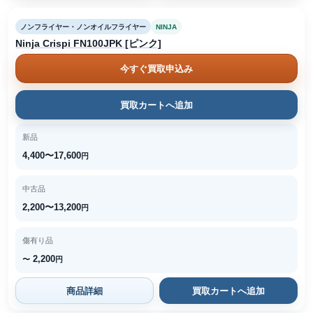
ノンフライヤー・ノンオイルフライヤー
NINJA
Ninja Crispi FN100JPK [ピンク]
今すぐ買取申込み
買取カートへ追加
新品
4,400〜17,600
円
中古品
2,200〜13,200
円
傷有り品
2,200
〜
円
商品詳細
買取カートへ追加