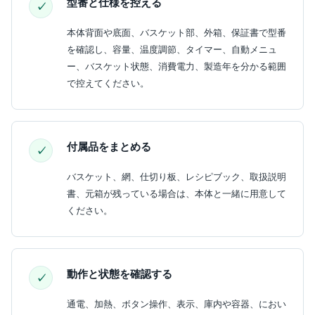
型番と仕様を控える
本体背面や底面、バスケット部、外箱、保証書で型番
を確認し、容量、温度調節、タイマー、自動メニュ
ー、バスケット状態、消費電力、製造年を分かる範囲
で控えてください。
付属品をまとめる
バスケット、網、仕切り板、レシピブック、取扱説明
書、元箱が残っている場合は、本体と一緒に用意して
ください。
動作と状態を確認する
通電、加熱、ボタン操作、表示、庫内や容器、におい