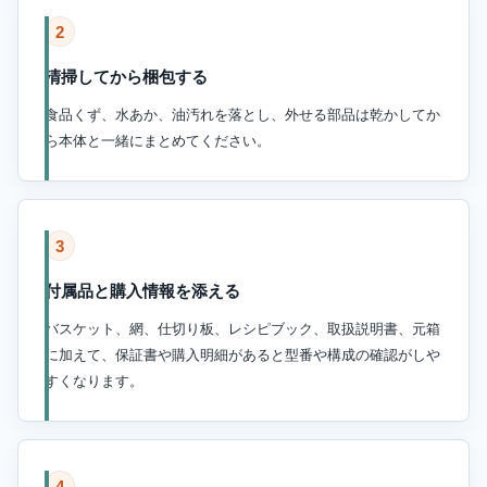
2
清掃してから梱包する
食品くず、水あか、油汚れを落とし、外せる部品は乾かしてか
ら本体と一緒にまとめてください。
3
付属品と購入情報を添える
バスケット、網、仕切り板、レシピブック、取扱説明書、元箱
に加えて、保証書や購入明細があると型番や構成の確認がしや
すくなります。
4