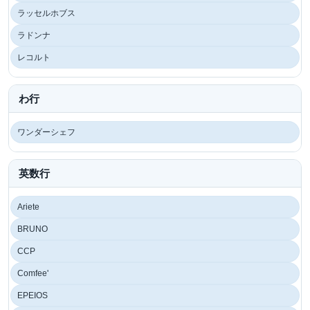
ラッセルホブス
ラドンナ
レコルト
わ行
ワンダーシェフ
英数行
Ariete
BRUNO
CCP
Comfee'
EPEIOS