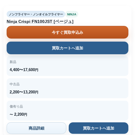
ノンフライヤー・ノンオイルフライヤー
NINJA
Ninja Crispi FN100JST [ベージュ]
今すぐ買取申込み
買取カートへ追加
新品
4,400〜17,600
円
中古品
2,200〜13,200
円
傷有り品
2,200
〜
円
商品詳細
買取カートへ追加