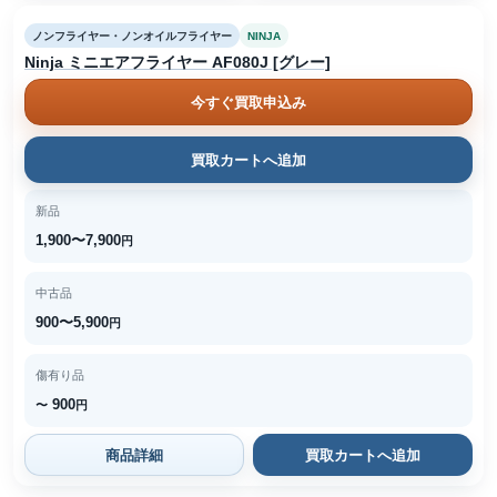
ノンフライヤー・ノンオイルフライヤー
NINJA
Ninja ミニエアフライヤー AF080J [グレー]
今すぐ買取申込み
買取カートへ追加
新品
1,900〜7,900
円
中古品
900〜5,900
円
傷有り品
900
〜
円
商品詳細
買取カートへ追加