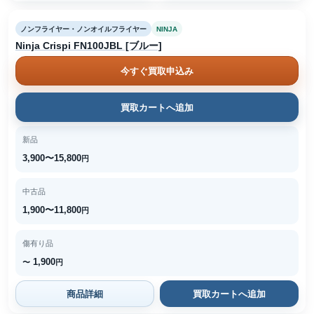
ノンフライヤー・ノンオイルフライヤー
NINJA
Ninja Crispi FN100JBL [ブルー]
今すぐ買取申込み
買取カートへ追加
新品
3,900〜15,800
円
中古品
1,900〜11,800
円
傷有り品
1,900
〜
円
商品詳細
買取カートへ追加