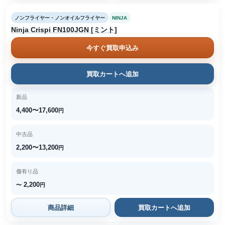
ノンフライヤー・ノンオイルフライヤー
NINJA
Ninja Crispi FN100JGN [ミント]
今すぐ買取申込み
買取カートへ追加
新品
4,400〜17,600
円
中古品
2,200〜13,200
円
傷有り品
2,200
〜
円
商品詳細
買取カートへ追加