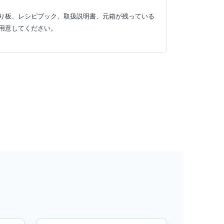
り板、レシピブック、取扱説明書、元箱が残っている
用意してください。