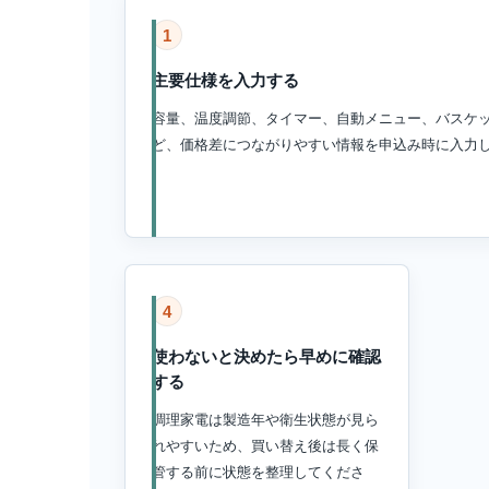
1
主要仕様を入力する
容量、温度調節、タイマー、自動メニュー、バスケ
ど、価格差につながりやすい情報を申込み時に入力
4
使わないと決めたら早めに確認
する
調理家電は製造年や衛生状態が見ら
れやすいため、買い替え後は長く保
管する前に状態を整理してくださ