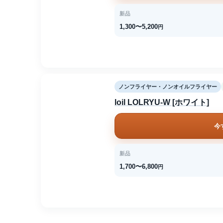
新品
1,300〜5,200
円
ノンフライヤー・ノンオイルフライヤー
loil LOLRYU-W [ホワイト]
今
新品
1,700〜6,800
円