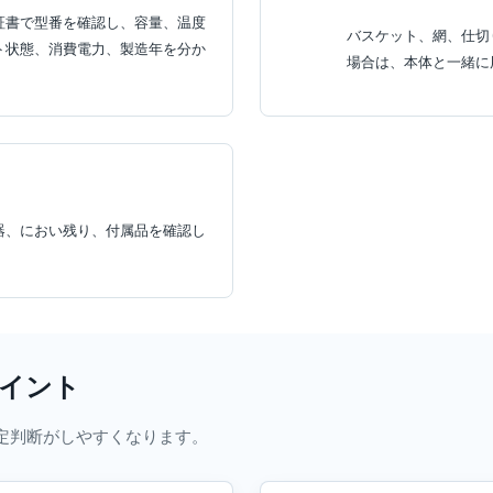
証書で型番を確認し、容量、温度
バスケット、網、仕切
ト状態、消費電力、製造年を分か
場合は、本体と一緒に
器、におい残り、付属品を確認し
備ポイント
定判断がしやすくなります。