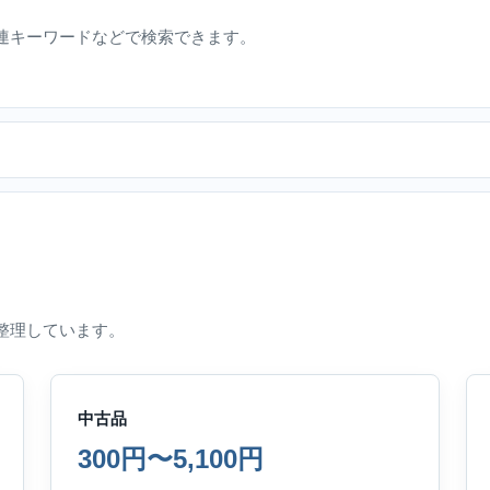
連キーワードなどで検索できます。
整理しています。
中古品
300円〜5,100円