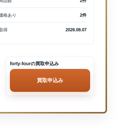
商品数
2件
価格あり
2件
取得
2026.08.07
forty-fourの買取申込み
買取申込み