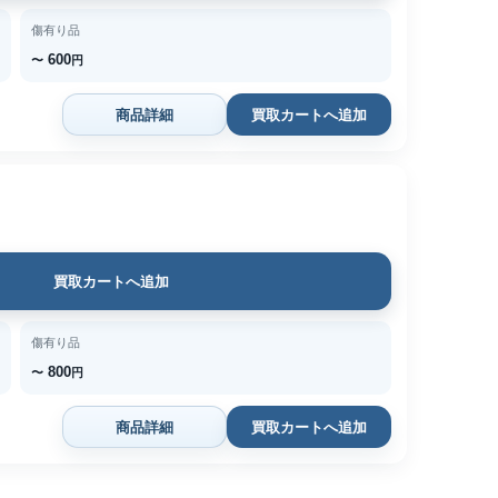
傷有り品
600
〜
円
商品詳細
買取カートへ追加
買取カートへ追加
傷有り品
800
〜
円
商品詳細
買取カートへ追加