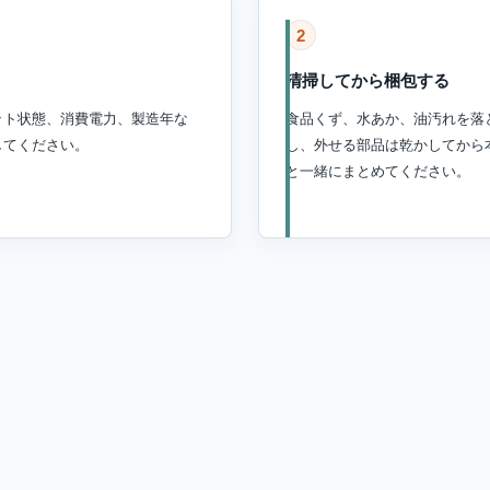
2
清掃してから梱包する
ット状態、消費電力、製造年な
食品くず、水あか、油汚れを落
してください。
し、外せる部品は乾かしてから
と一緒にまとめてください。