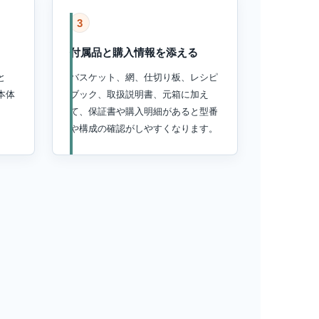
3
付属品と購入情報を添える
と
バスケット、網、仕切り板、レシピ
本体
ブック、取扱説明書、元箱に加え
て、保証書や購入明細があると型番
や構成の確認がしやすくなります。