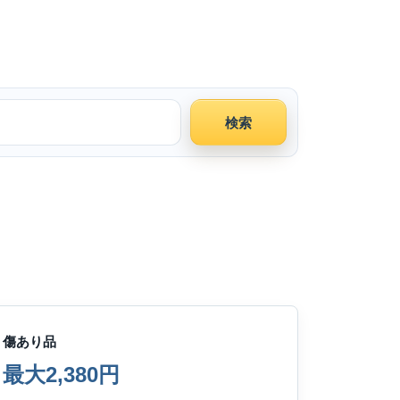
検索
傷あり品
最大2,380円