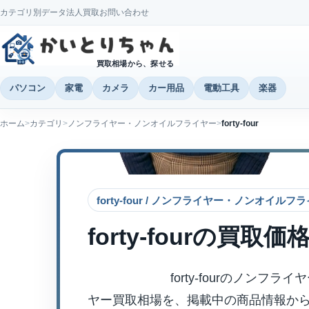
カテゴリ別データ
法人買取
お問い合わせ
買取相場から、探せる
パソコン
家電
カメラ
カー用品
電動工具
楽器
ホーム
カテゴリ
ノンフライヤー・ノンオイルフライヤー
forty-four
forty-four / ノンフライヤー・ノンオイル
forty-four
の買取価
forty-fourのノンフ
ヤー買取相場を、掲載中の商品情報か