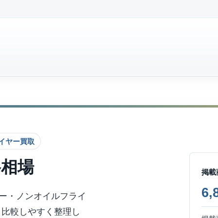
フライヤー買取
格相場
掲載
6
ライヤー・ノンオイルフライ
ら比較しやすく整理し