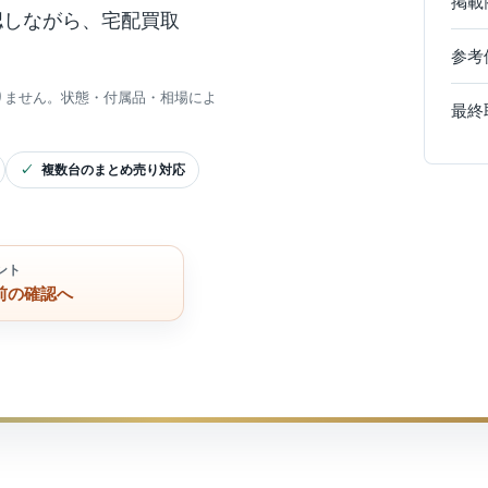
掲載
認しながら、宅配買取
参考
りません。状態・付属品・相場によ
最終
複数台のまとめ売り対応
ント
前の確認へ