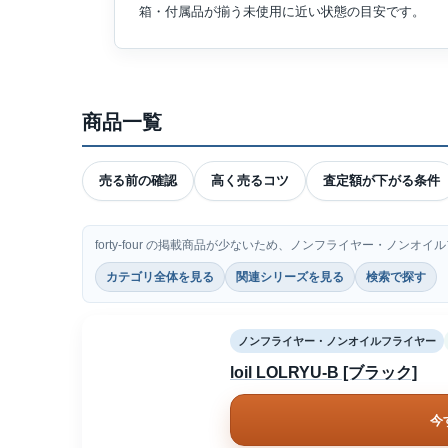
箱・付属品が揃う未使用に近い状態の目安です。
商品一覧
売る前の確認
高く売るコツ
査定額が下がる条件
forty-four の掲載商品が少ないため、ノンフライヤー・ノン
カテゴリ全体を見る
関連シリーズを見る
検索で探す
ノンフライヤー・ノンオイルフライヤー
loil LOLRYU-B [ブラック]
今