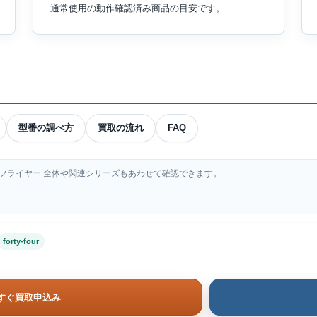
通常使用の動作確認済み商品の目安です。
型番の調べ方
買取の流れ
FAQ
オイルフライヤー 全体や関連シリーズもあわせて確認できます。
forty-four
すぐ買取申込み