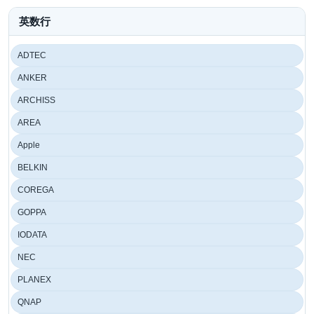
英数行
ADTEC
ANKER
ARCHISS
AREA
Apple
BELKIN
COREGA
GOPPA
IODATA
NEC
PLANEX
QNAP