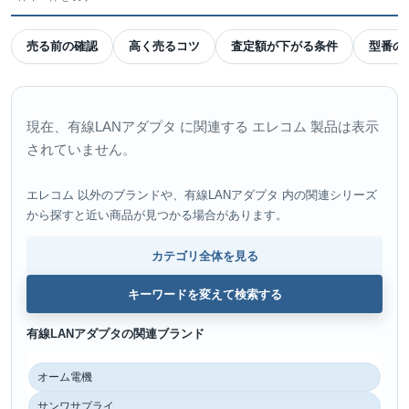
売る前の確認
高く売るコツ
査定額が下がる条件
型番の
現在、有線LANアダプタ に関連する エレコム 製品は表示
されていません。
エレコム 以外のブランドや、有線LANアダプタ 内の関連シリーズ
から探すと近い商品が見つかる場合があります。
カテゴリ全体を見る
キーワードを変えて検索する
有線LANアダプタの関連ブランド
オーム電機
サンワサプライ