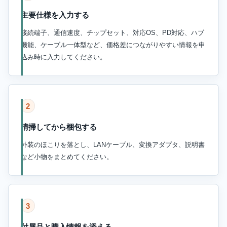
主要仕様を入力する
接続端子、通信速度、チップセット、対応OS、PD対応、ハブ
機能、ケーブル一体型など、価格差につながりやすい情報を申
込み時に入力してください。
2
清掃してから梱包する
外装のほこりを落とし、LANケーブル、変換アダプタ、説明書
など小物をまとめてください。
3
付属品と購入情報を添える