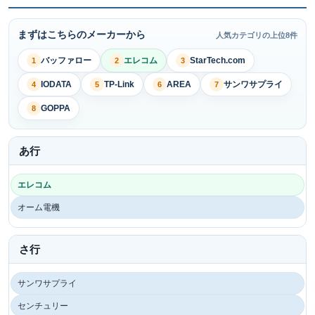
まずはこちらのメーカーから
人気カテゴリの上位8件
バッファロー
エレコム
StarTech.com
1
2
3
IODATA
TP-Link
AREA
サンワサプライ
4
5
6
7
GOPPA
8
あ行
エレコム
オーム電機
さ行
サンワサプライ
センチュリー