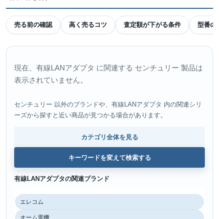
売る前の確認
高く売るコツ
査定額が下がる条件
型番の
現在、有線LANアダプタ に関連する センチュリー 製品は
表示されていません。
センチュリー 以外のブランドや、有線LANアダプタ 内の関連シリ
ーズから探すと近い商品が見つかる場合があります。
カテゴリ全体を見る
キーワードを変えて検索する
有線LANアダプタの関連ブランド
エレコム
オーム電機