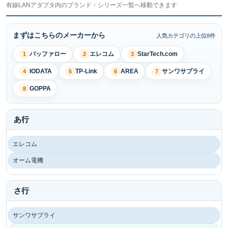
有線LANアダプタ内のブランド・シリーズ一覧へ移動できます
まずはこちらのメーカーから
人気カテゴリの上位8件
バッファロー
エレコム
StarTech.com
1
2
3
IODATA
TP-Link
AREA
サンワサプライ
4
5
6
7
GOPPA
8
あ行
エレコム
オーム電機
さ行
サンワサプライ