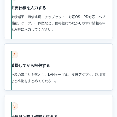
主要仕様を入力する
接続端子、通信速度、チップセット、対応OS、PD対応、ハブ
機能、ケーブル一体型など、価格差につながりやすい情報を申
込み時に入力してください。
2
清掃してから梱包する
外装のほこりを落とし、LANケーブル、変換アダプタ、説明書
など小物をまとめてください。
3
付属品と購入情報を添える