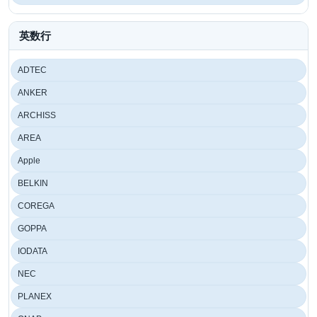
英数行
ADTEC
ANKER
ARCHISS
AREA
Apple
BELKIN
COREGA
GOPPA
IODATA
NEC
PLANEX