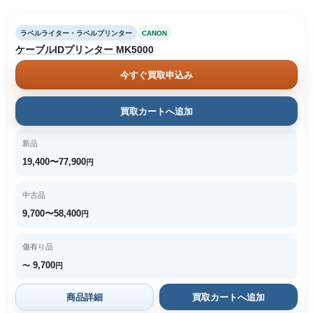
ラベルライター・ラベルプリンター
CANON
ケーブルIDプリンター MK5000
今すぐ買取申込み
買取カートへ追加
新品
19,400〜77,900
円
中古品
9,700〜58,400
円
傷有り品
9,700
〜
円
商品詳細
買取カートへ追加