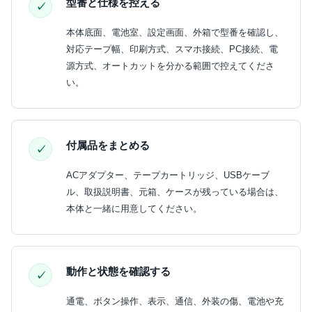
型番と仕様を控える
本体底面、電池室、設定画面、外箱で型番を確認し、
対応テープ幅、印刷方式、スマホ接続、PC接続、電
源方式、オートカットを分かる範囲で控えてくださ
い。
付属品をまとめる
ACアダプター、テープカートリッジ、USBケーブ
ル、取扱説明書、元箱、ケースが残っている場合は、
本体と一緒に用意してください。
動作と状態を確認する
通電、ボタン操作、表示、通信、外装の傷、電池や充