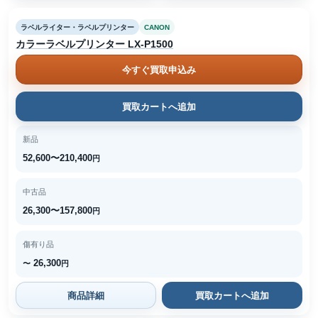
ラベルライター・ラベルプリンター
CANON
カラーラベルプリンター LX-P1500
今すぐ買取申込み
買取カートへ追加
新品
52,600〜210,400
円
中古品
26,300〜157,800
円
傷有り品
26,300
〜
円
商品詳細
買取カートへ追加