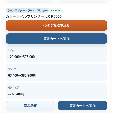
ラベルライター・ラベルプリンター
CANON
カラーラベルプリンター LX-P5500
今すぐ買取申込み
買取カートへ追加
新品
126,900〜507,600
円
中古品
63,400〜380,700
円
傷有り品
63,400
〜
円
商品詳細
買取カートへ追加