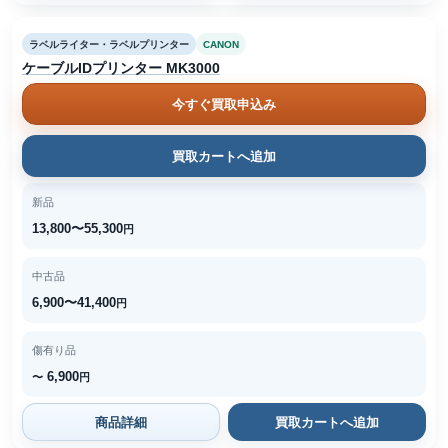
ラベルライター・ラベルプリンター
CANON
ケーブルIDプリンター MK3000
今すぐ買取申込み
買取カートへ追加
新品
13,800〜55,300
円
中古品
6,900〜41,400
円
傷有り品
6,900
〜
円
商品詳細
買取カートへ追加