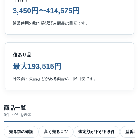
3,450円〜414,675円
通常使用の動作確認済み商品の目安です。
傷あり品
最大193,515円
外装傷・欠品などがある商品の上限目安です。
商品一覧
6件中 6件を表示
売る前の確認
高く売るコツ
査定額が下がる条件
型番の