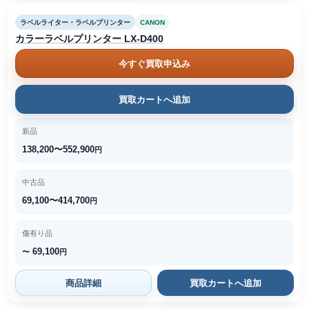
ラベルライター・ラベルプリンター
CANON
カラーラベルプリンター LX-D400
今すぐ買取申込み
買取カートへ追加
新品
138,200〜552,900
円
中古品
69,100〜414,700
円
傷有り品
69,100
〜
円
商品詳細
買取カートへ追加