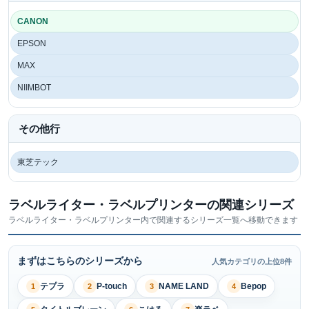
CANON
EPSON
MAX
NIIMBOT
その他行
東芝テック
ラベルライター・ラベルプリンターの関連シリーズ
ラベルライター・ラベルプリンター内で関連するシリーズ一覧へ移動できます
まずはこちらのシリーズから
人気カテゴリの上位8件
テプラ
P-touch
NAME LAND
Bepop
1
2
3
4