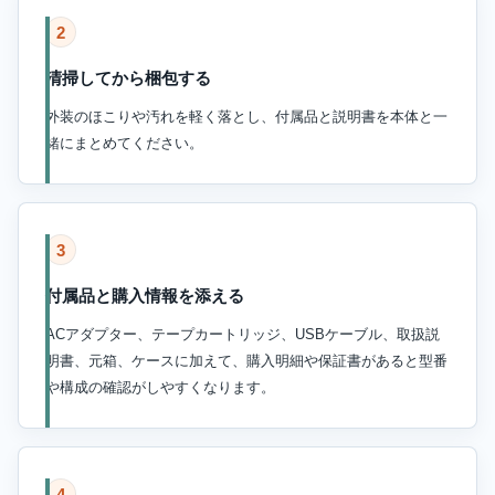
2
清掃してから梱包する
外装のほこりや汚れを軽く落とし、付属品と説明書を本体と一
緒にまとめてください。
3
付属品と購入情報を添える
ACアダプター、テープカートリッジ、USBケーブル、取扱説
明書、元箱、ケースに加えて、購入明細や保証書があると型番
や構成の確認がしやすくなります。
4