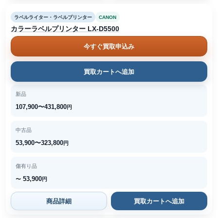
ラベルライター・ラベルプリンター
CANON
カラーラベルプリンター LX-D5500
今すぐ買取申込み
買取カートへ追加
新品
107,900〜431,800
円
中古品
53,900〜323,800
円
傷有り品
53,900
〜
円
商品詳細
買取カートへ追加