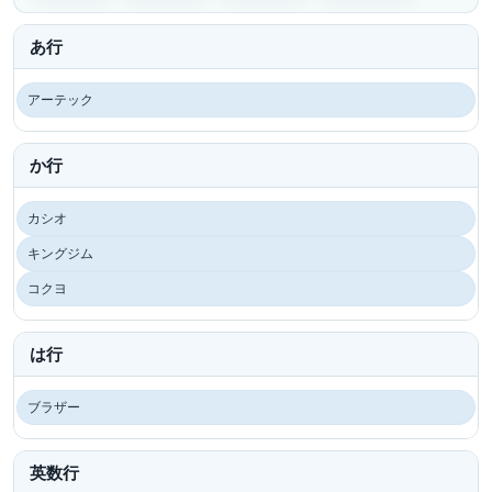
あ行
アーテック
か行
カシオ
キングジム
コクヨ
は行
ブラザー
英数行