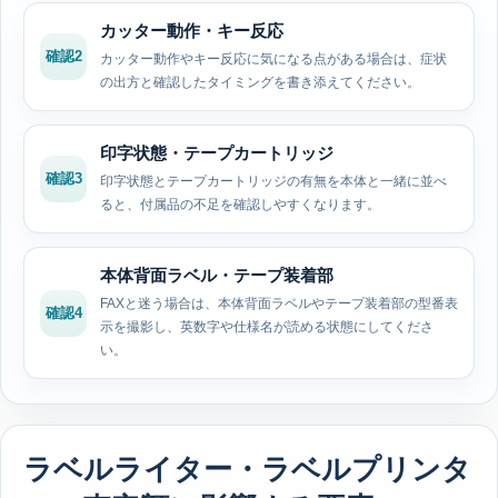
カッター動作・キー反応
確認2
カッター動作やキー反応に気になる点がある場合は、症状
の出方と確認したタイミングを書き添えてください。
印字状態・テープカートリッジ
確認3
印字状態とテープカートリッジの有無を本体と一緒に並べ
ると、付属品の不足を確認しやすくなります。
本体背面ラベル・テープ装着部
FAXと迷う場合は、本体背面ラベルやテープ装着部の型番表
確認4
示を撮影し、英数字や仕様名が読める状態にしてくださ
い。
ラベルライター・ラベルプリンタ