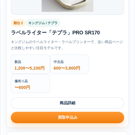
順位 2
キングジム / テプラ
ラベルライター「テプラ」PRO SR170
キングジムのラベルライター・ラベルプリンターで、近い商品ページ
と比較しやすい注目モデルです。
新品
中古品
1,200〜5,100円
600〜3,800円
傷有り品
〜600円
商品詳細
買取申込み