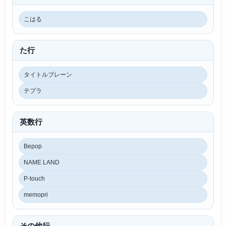
こはる
た行
タイトルブレーン
テプラ
英数行
Bepop
NAME LAND
P-touch
memopri
その他行