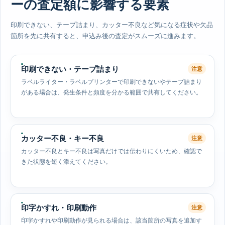
ーの査定額に影響する要素
印刷できない、テープ詰まり、カッター不良など気になる症状や欠品
箇所を先に共有すると、申込み後の査定がスムーズに進みます。
印刷できない・テープ詰まり
注意
ラベルライター・ラベルプリンターで印刷できないやテープ詰まり
がある場合は、発生条件と頻度を分かる範囲で共有してください。
カッター不良・キー不良
注意
カッター不良とキー不良は写真だけでは伝わりにくいため、確認で
きた状態を短く添えてください。
印字かすれ・印刷動作
注意
印字かすれや印刷動作が見られる場合は、該当箇所の写真を追加す