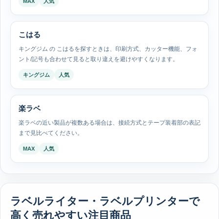
MAX
人気
こはる
キングジム の こはるを探すときは、印刷方式、カッター機能、フォ
ント/記号も合わせて見ると取り違えを避けやすくなります。
キングジム
人気
楽ラベ
楽ラベの近い製品が複数ある場合は、接続方式とテープ装着部の表記
まで見比べてください。
MAX
人気
ラベルライター・ラベルプリンターで
高く売れやすい注目商品