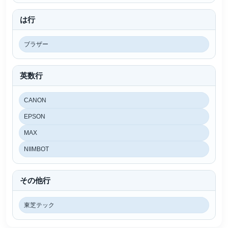
は行
ブラザー
英数行
CANON
EPSON
MAX
NIIMBOT
その他行
東芝テック