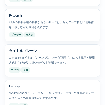
P-touch
23件の掲載候補の掲載があるシリーズは、対応テープ幅と印刷動作
を比較しながら候補を絞れます。
ブラザー
超人気
タイトルブレーン
コクヨ の タイトルブレーンでは、本体背面ラベルにある表示と印刷
方式を手がかりに近いモデルを確認できます。
コクヨ
人気
Bepop
MAXのBepopは、テープカートリッジやテープ送りで相場の見え方
が変わるため型番確認がおすすめです。