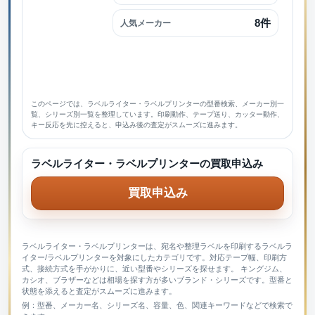
8件
人気メーカー
このページでは、ラベルライター・ラベルプリンターの型番検索、メーカー別一
覧、シリーズ別一覧を整理しています。印刷動作、テープ送り、カッター動作、
キー反応を先に控えると、申込み後の査定がスムーズに進みます。
ラベルライター・ラベルプリンターの買取申込み
買取申込み
ラベルライター・ラベルプリンターは、宛名や整理ラベルを印刷するラベルラ
イター/ラベルプリンターを対象にしたカテゴリです。対応テープ幅、印刷方
式、接続方式を手がかりに、近い型番やシリーズを探せます。 キングジム、
カシオ、ブラザーなどは相場を探す方が多いブランド・シリーズです。型番と
状態を添えると査定がスムーズに進みます。
例：型番、メーカー名、シリーズ名、容量、色、関連キーワードなどで検索で