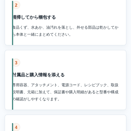
2
清掃してから梱包する
食品くず、水あか、油汚れを落とし、外せる部品は乾かしてか
ら本体と一緒にまとめてください。
3
付属品と購入情報を添える
専用容器、アタッチメント、電源コード、レシピブック、取扱
説明書、元箱に加えて、保証書や購入明細があると型番や構成
の確認がしやすくなります。
4