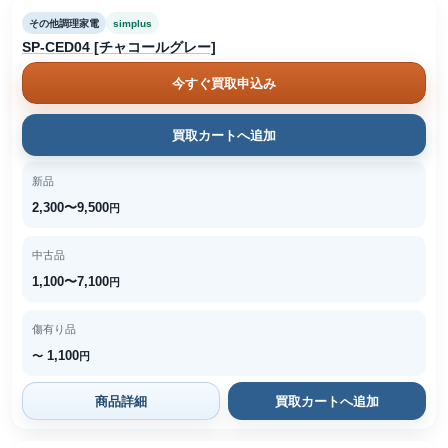
その他調理家電
simplus
SP-CED04 [チャコールグレー]
今すぐ買取申込み
買取カートへ追加
新品
2,300〜9,500
円
中古品
1,100〜7,100
円
傷有り品
1,100
〜
円
商品詳細
買取カートへ追加