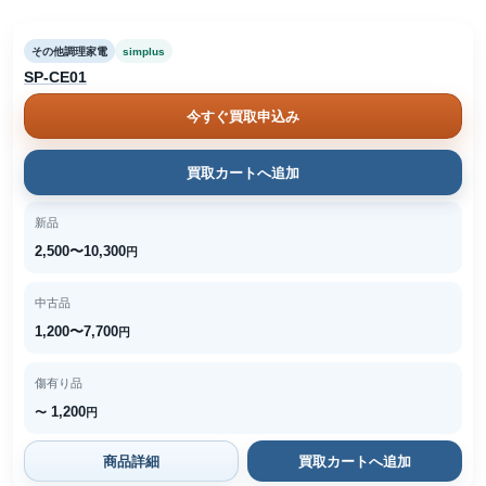
その他調理家電
simplus
SP-CE01
今すぐ買取申込み
買取カートへ追加
新品
2,500〜10,300
円
中古品
1,200〜7,700
円
傷有り品
1,200
〜
円
商品詳細
買取カートへ追加