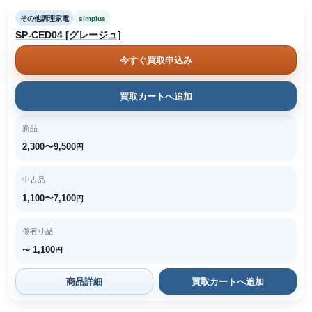
その他調理家電
simplus
SP-CED04 [グレージュ]
今すぐ買取申込み
買取カートへ追加
新品
2,300〜9,500
円
中古品
1,100〜7,100
円
傷有り品
1,100
〜
円
商品詳細
買取カートへ追加