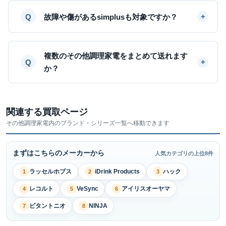
故障や傷があるsimplusも対象ですか？
複数のその他調理家電をまとめて送れます
か？
関連する買取ページ
その他調理家電内のブランド・シリーズ一覧へ移動できます
まずはこちらのメーカーから
人気カテゴリの上位8件
ラッセルホブス
iDrink Products
ハック
1
2
3
レコルト
VeSync
アイリスオーヤマ
4
5
6
ビタントニオ
NINJA
7
8