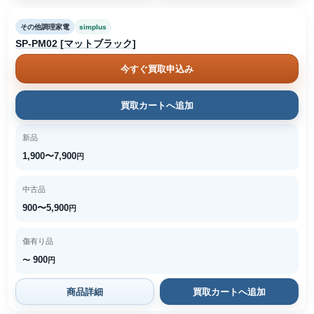
その他調理家電
simplus
SP-PM02 [マットブラック]
今すぐ買取申込み
買取カートへ追加
新品
1,900〜7,900
円
中古品
900〜5,900
円
傷有り品
900
〜
円
商品詳細
買取カートへ追加