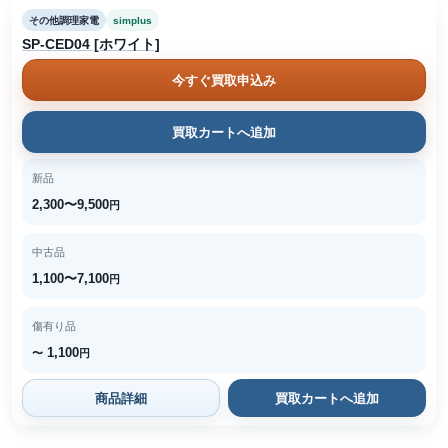
その他調理家電
simplus
SP-CED04 [ホワイト]
今すぐ買取申込み
買取カートへ追加
新品
2,300〜9,500
円
中古品
1,100〜7,100
円
傷有り品
1,100
〜
円
商品詳細
買取カートへ追加