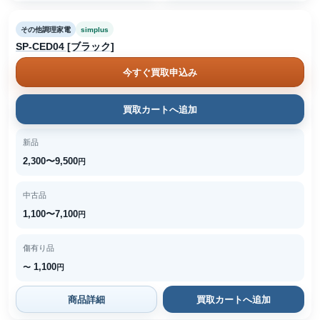
その他調理家電
simplus
SP-CED04 [ブラック]
今すぐ買取申込み
買取カートへ追加
新品
2,300〜9,500
円
中古品
1,100〜7,100
円
傷有り品
1,100
〜
円
商品詳細
買取カートへ追加