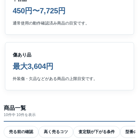
450円〜7,725円
通常使用の動作確認済み商品の目安です。
傷あり品
最大3,604円
外装傷・欠品などがある商品の上限目安です。
商品一覧
10件中 10件を表示
売る前の確認
高く売るコツ
査定額が下がる条件
型番の