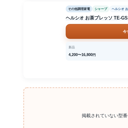
その他調理家電
シャープ
ヘルシオ 
ヘルシオ お茶プレッソ TE-GS1
今
新品
4,200〜16,800
円
掲載されていない型番