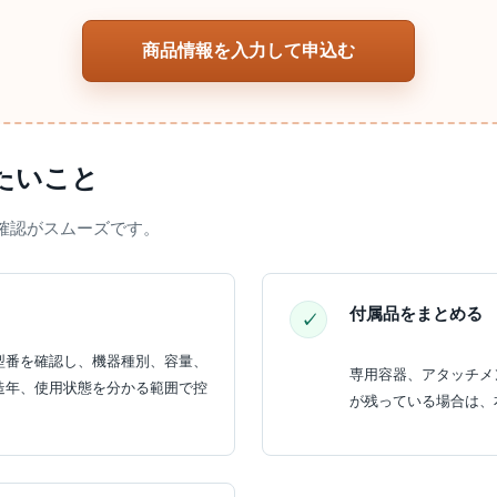
商品情報を入力して申込む
たいこと
確認がスムーズです。
付属品をまとめる
型番を確認し、機器種別、容量、
専用容器、アタッチメ
造年、使用状態を分かる範囲で控
が残っている場合は、