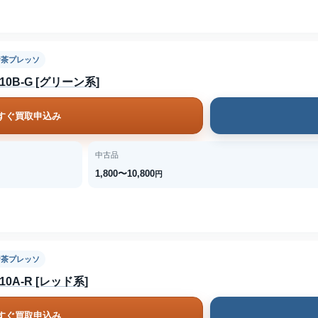
お茶プレッソ
0B-G [グリーン系]
すぐ買取申込み
中古品
1,800〜10,800
円
お茶プレッソ
0A-R [レッド系]
すぐ買取申込み