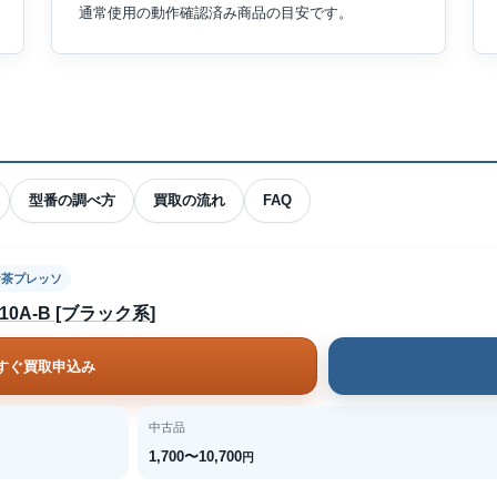
通常使用の動作確認済み商品の目安です。
型番の調べ方
買取の流れ
FAQ
お茶プレッソ
0A-B [ブラック系]
すぐ買取申込み
中古品
1,700〜10,700
円