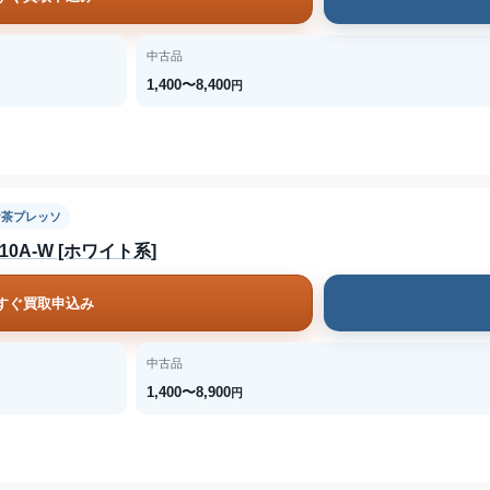
中古品
1,400〜8,400
円
お茶プレッソ
0A-W [ホワイト系]
すぐ買取申込み
中古品
1,400〜8,900
円