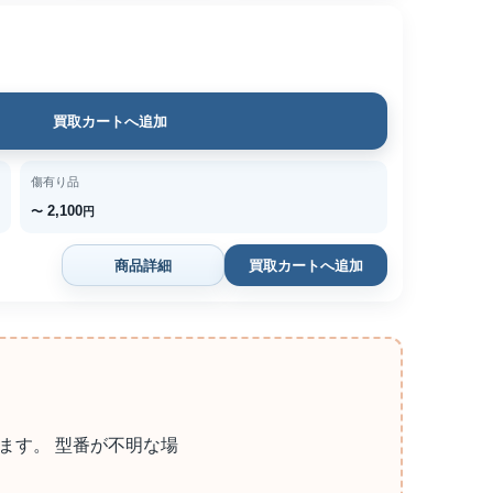
買取カートへ追加
傷有り品
2,100
〜
円
商品詳細
買取カートへ追加
ます。 型番が不明な場