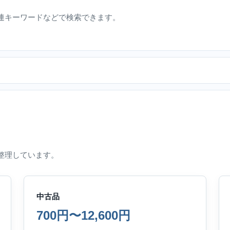
連キーワードなどで検索できます。
整理しています。
中古品
700円〜12,600円