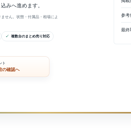
掲載
申込みへ進めます。
参考
りません。状態・付属品・相場によ
最終
複数台のまとめ売り対応
ント
前の確認へ