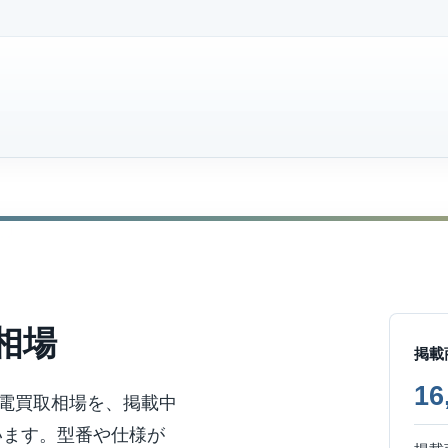
相場
掲載
1
電買取相場を、掲載中
います。型番や仕様が