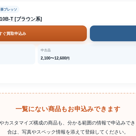
お茶プレッソ
0B-T [ブラウン系]
すぐ買取申込み
中古品
2,100〜12,600
円
一覧にない商品もお申込みできます
やカスタマイズ構成の商品も、分かる範囲の情報で申込みでき
合は、写真やスペック情報を添えて登録してください。