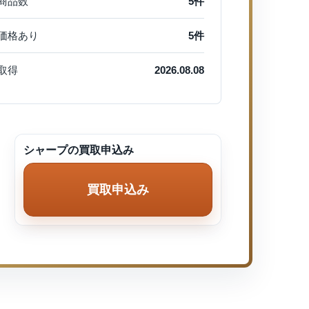
商品数
5件
価格あり
5件
取得
2026.08.08
シャープの買取申込み
買取申込み