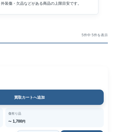
外装傷・欠品などがある商品の上限目安です。
5件中 5件を表示
買取カートへ追加
傷有り品
1,700
〜
円