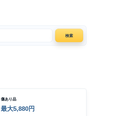
検索
傷あり品
最大5,880円