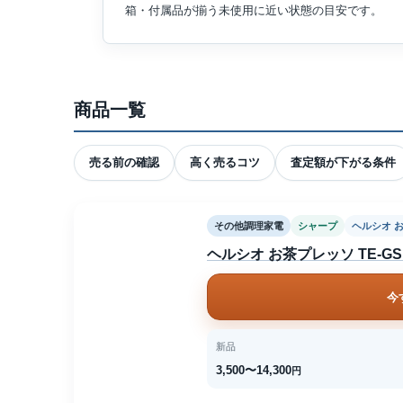
箱・付属品が揃う未使用に近い状態の目安です。
商品一覧
売る前の確認
高く売るコツ
査定額が下がる条件
その他調理家電
シャープ
ヘルシオ 
ヘルシオ お茶プレッソ TE-GS1
今
新品
3,500〜14,300
円