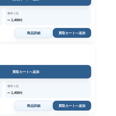
傷有り品
1,400
〜
円
商品詳細
買取カートへ追加
買取カートへ追加
傷有り品
1,400
〜
円
商品詳細
買取カートへ追加