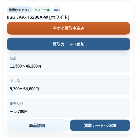
壁掛けエアコン
ハイアール
huu
huu JAA-HS286A-W [ホワイト]
今すぐ買取申込み
買取カートへ追加
新品
11,500〜46,200
円
中古品
5,700〜34,600
円
傷有り品
5,700
〜
円
商品詳細
買取カートへ追加