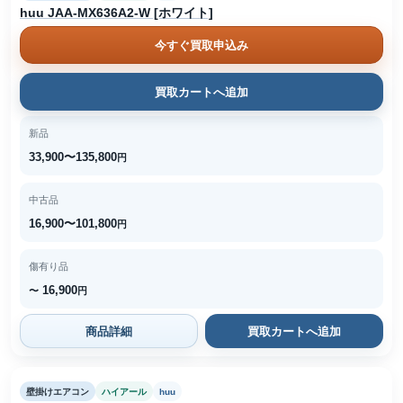
huu JAA-MX636A2-W [ホワイト]
今すぐ買取申込み
買取カートへ追加
新品
33,900〜135,800
円
中古品
16,900〜101,800
円
傷有り品
16,900
〜
円
商品詳細
買取カートへ追加
壁掛けエアコン
ハイアール
huu