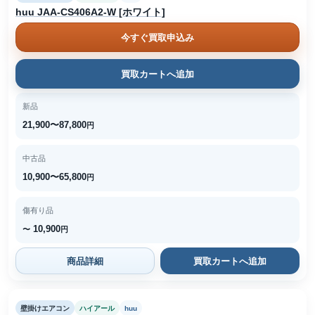
huu JAA-CS406A2-W [ホワイト]
今すぐ買取申込み
買取カートへ追加
新品
21,900〜87,800
円
中古品
10,900〜65,800
円
傷有り品
10,900
〜
円
商品詳細
買取カートへ追加
壁掛けエアコン
ハイアール
huu