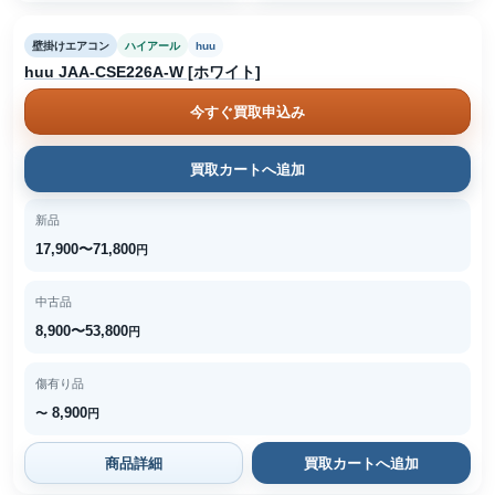
壁掛けエアコン
ハイアール
huu
huu JAA-CSE226A-W [ホワイト]
今すぐ買取申込み
買取カートへ追加
新品
17,900〜71,800
円
中古品
8,900〜53,800
円
傷有り品
8,900
〜
円
商品詳細
買取カートへ追加