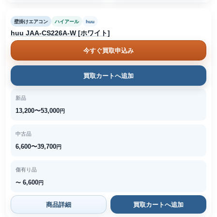
壁掛けエアコン
ハイアール
huu
huu JAA-CS226A-W [ホワイト]
今すぐ買取申込み
買取カートへ追加
新品
13,200〜53,000
円
中古品
6,600〜39,700
円
傷有り品
6,600
〜
円
商品詳細
買取カートへ追加