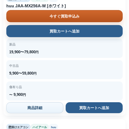
huu JAA-MX256A-W [ホワイト]
今すぐ買取申込み
買取カートへ追加
新品
19,900〜79,800
円
中古品
9,900〜59,800
円
傷有り品
9,900
〜
円
商品詳細
買取カートへ追加
壁掛けエアコン
ハイアール
huu