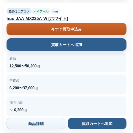
壁掛けエアコン
ハイアール
huu
huu JAA-MX225A-W [ホワイト]
今すぐ買取申込み
買取カートへ追加
新品
12,500〜50,200
円
中古品
6,200〜37,600
円
傷有り品
6,200
〜
円
商品詳細
買取カートへ追加