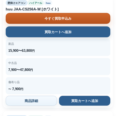
壁掛けエアコン
ハイアール
huu
huu JAA-CS256A-W [ホワイト]
今すぐ買取申込み
買取カートへ追加
新品
15,900〜63,800
円
中古品
7,900〜47,800
円
傷有り品
7,900
〜
円
商品詳細
買取カートへ追加