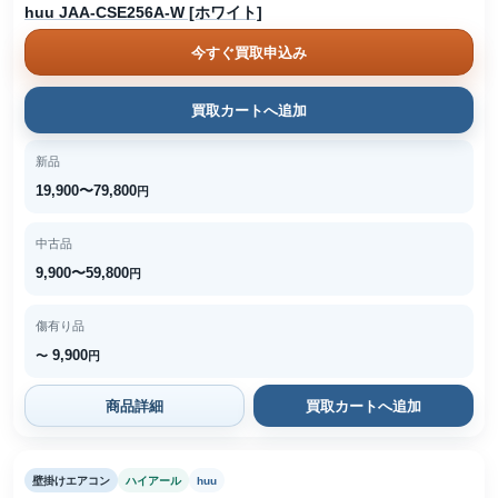
huu JAA-CSE256A-W [ホワイト]
今すぐ買取申込み
買取カートへ追加
新品
19,900〜79,800
円
中古品
9,900〜59,800
円
傷有り品
9,900
〜
円
商品詳細
買取カートへ追加
壁掛けエアコン
ハイアール
huu