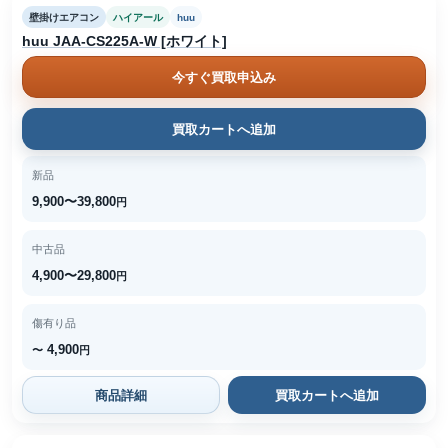
壁掛けエアコン
ハイアール
huu
huu JAA-CS225A-W [ホワイト]
今すぐ買取申込み
買取カートへ追加
新品
9,900〜39,800
円
中古品
4,900〜29,800
円
傷有り品
4,900
〜
円
商品詳細
買取カートへ追加