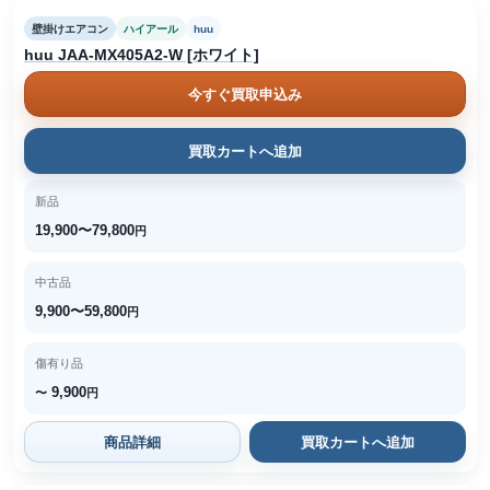
壁掛けエアコン
ハイアール
huu
huu JAA-MX405A2-W [ホワイト]
今すぐ買取申込み
買取カートへ追加
新品
19,900〜79,800
円
中古品
9,900〜59,800
円
傷有り品
9,900
〜
円
商品詳細
買取カートへ追加