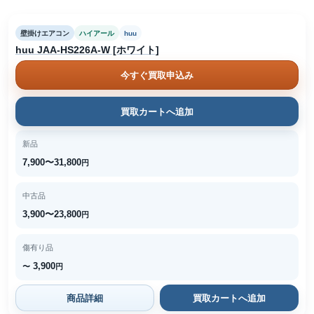
壁掛けエアコン
ハイアール
huu
huu JAA-HS226A-W [ホワイト]
今すぐ買取申込み
買取カートへ追加
新品
7,900〜31,800
円
中古品
3,900〜23,800
円
傷有り品
3,900
〜
円
商品詳細
買取カートへ追加