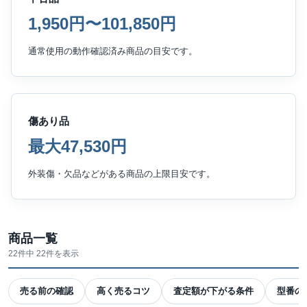
1,950円〜101,850円
通常使用の動作確認済み商品の目安です。
傷あり品
最大47,530円
外装傷・欠品などがある商品の上限目安です。
商品一覧
22件中 22件を表示
売る前の確認
高く売るコツ
査定額が下がる条件
型番の