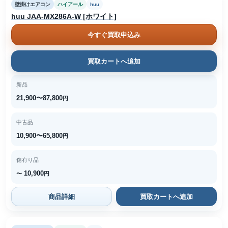
壁掛けエアコン
ハイアール
huu
huu JAA-MX286A-W [ホワイト]
今すぐ買取申込み
買取カートへ追加
新品
21,900〜87,800
円
中古品
10,900〜65,800
円
傷有り品
10,900
〜
円
商品詳細
買取カートへ追加