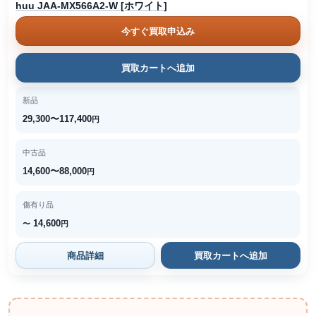
huu JAA-MX566A2-W [ホワイト]
今すぐ買取申込み
買取カートへ追加
新品
29,300〜117,400
円
中古品
14,600〜88,000
円
傷有り品
14,600
〜
円
商品詳細
買取カートへ追加