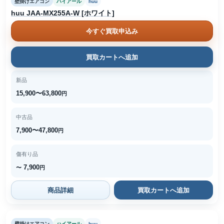
壁掛けエアコン
ハイアール
huu
huu JAA-MX255A-W [ホワイト]
今すぐ買取申込み
買取カートへ追加
新品
15,900〜63,800
円
中古品
7,900〜47,800
円
傷有り品
7,900
〜
円
商品詳細
買取カートへ追加
壁掛けエアコン
ハイアール
huu