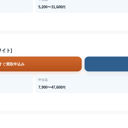
5,200〜31,600
円
ホワイト]
すぐ買取申込み
中古品
7,900〜47,600
円