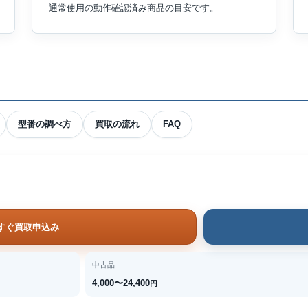
通常使用の動作確認済み商品の目安です。
型番の調べ方
買取の流れ
FAQ
すぐ買取申込み
中古品
4,000〜24,400
円