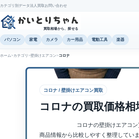
カテゴリ別データ
法人買取
お問い合わせ
買取相場から、探せる
パソコン
家電
カメラ
カー用品
電動工具
楽器
ホーム
カテゴリ
壁掛けエアコン
コロナ
コロナ / 壁掛けエアコン買取
コロナ
の買取価格相
コロナの壁掛けエアコン
商品情報から比較しやすく整理してい