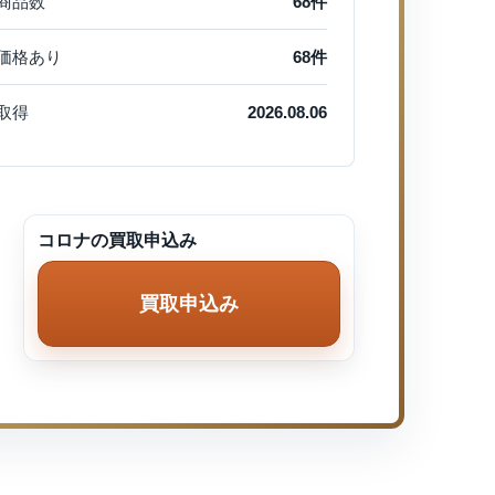
商品数
68件
価格あり
68件
取得
2026.08.06
コロナの買取申込み
買取申込み