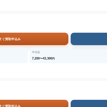
すぐ買取申込み
中古品
7,200〜43,300
円
すぐ買取申込み