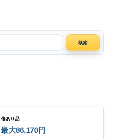
検索
傷あり品
最大86,170円