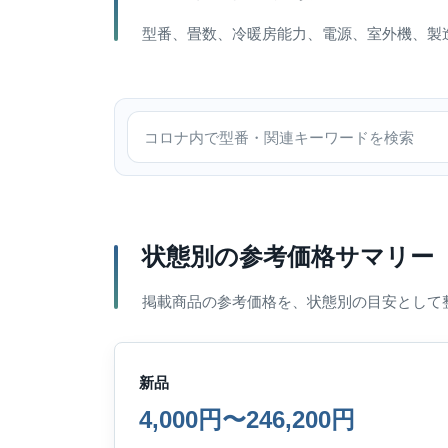
型番、畳数、冷暖房能力、電源、室外機、製
コロナ内で検索
状態別の参考価格サマリー
掲載商品の参考価格を、状態別の目安として
新品
4,000円〜246,200円