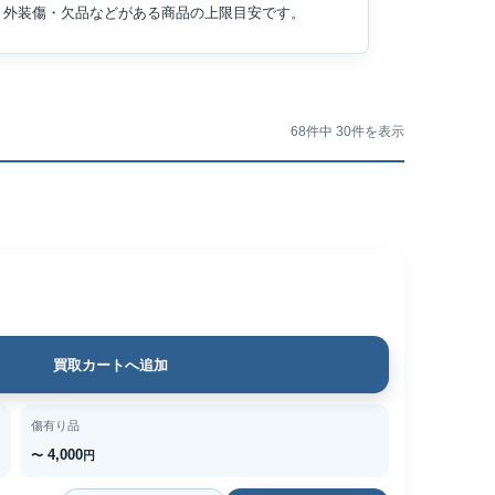
外装傷・欠品などがある商品の上限目安です。
68件中 30件を表示
買取カートへ追加
傷有り品
4,000
〜
円