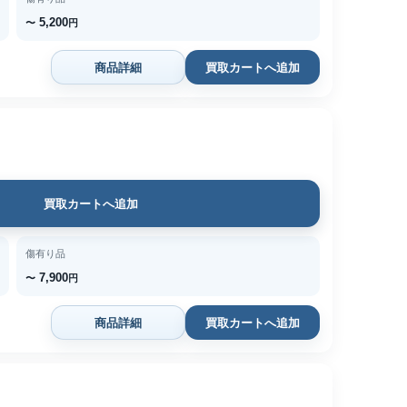
5,200
〜
円
商品詳細
買取カートへ追加
買取カートへ追加
傷有り品
7,900
〜
円
商品詳細
買取カートへ追加