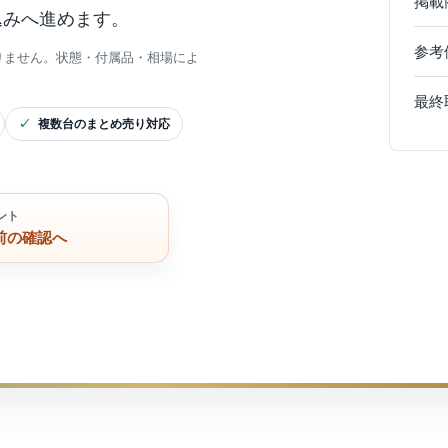
掲載
込みへ進めます。
参考
りません。状態・付属品・相場によ
最終
複数台のまとめ売り対応
ント
前の確認へ