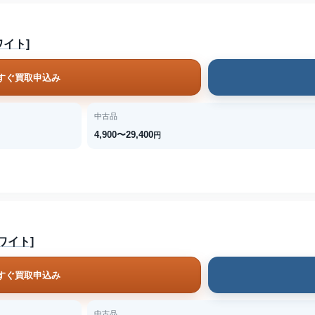
ホワイト]
すぐ買取申込み
中古品
4,900〜29,400
円
ホワイト]
すぐ買取申込み
中古品