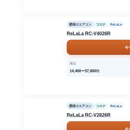
壁掛けエアコン
コロナ
ReLaLa
ReLaLa RC-V4026R
今
新品
14,400〜57,800
円
壁掛けエアコン
コロナ
ReLaLa
ReLaLa RC-V2826R
今