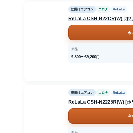
壁掛けエアコン
コロナ
ReLaLa
ReLaLa CSH-B22CR(W) [
今
新品
9,800〜39,200
円
壁掛けエアコン
コロナ
ReLaLa
ReLaLa CSH-N2225R(W) [
今
新品