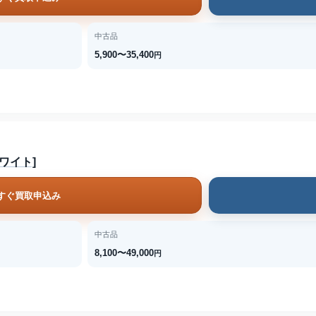
中古品
5,900〜35,400
円
[ホワイト]
すぐ買取申込み
中古品
8,100〜49,000
円