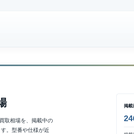
場
掲載
2
買取相場を、掲載中の
ます。型番や仕様が近