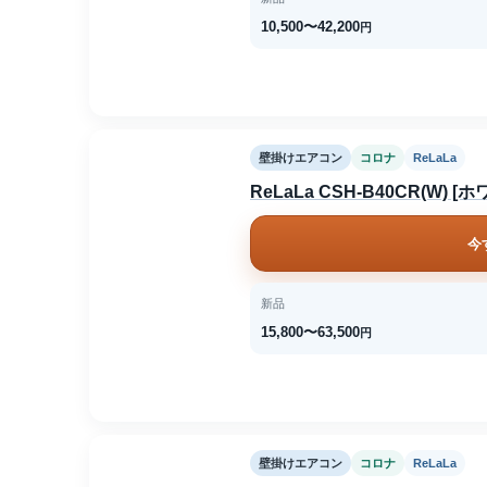
10,500〜42,200
円
壁掛けエアコン
コロナ
ReLaLa
ReLaLa CSH-B40CR(W) [
今
新品
15,800〜63,500
円
壁掛けエアコン
コロナ
ReLaLa