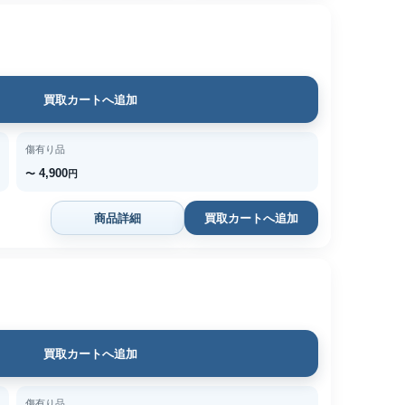
買取カートへ追加
傷有り品
4,900
〜
円
商品詳細
買取カートへ追加
買取カートへ追加
傷有り品