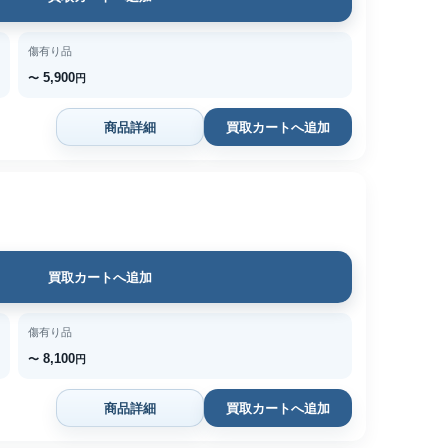
傷有り品
5,900
〜
円
商品詳細
買取カートへ追加
買取カートへ追加
傷有り品
8,100
〜
円
商品詳細
買取カートへ追加