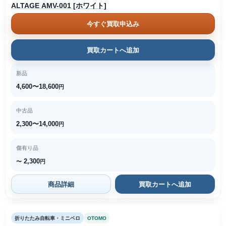
ALTAGE AMV-001 [ホワイト]
今すぐ買取申込み
買取カートへ追加
新品
4,600〜18,600
円
中古品
2,300〜14,000
円
傷有り品
2,300
〜
円
商品詳細
買取カートへ追加
折りたたみ自転車・ミニベロ
OTOMO