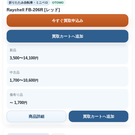
折りたたみ自転車・ミニベロ
OTOMO
Raychell FB-206R [レッド]
今すぐ買取申込み
買取カートへ追加
新品
3,500〜14,100
円
中古品
1,700〜10,600
円
傷有り品
1,700
〜
円
商品詳細
買取カートへ追加