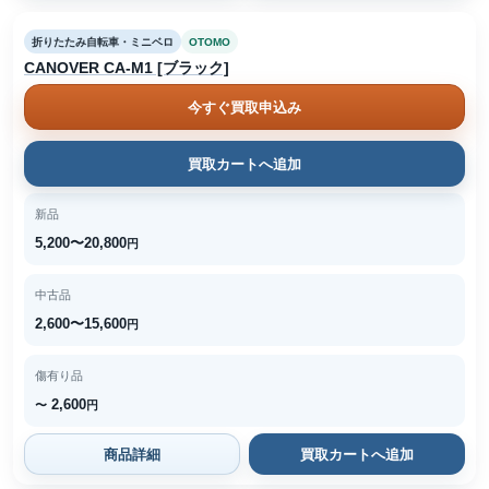
折りたたみ自転車・ミニベロ
OTOMO
CANOVER CA-M1 [ブラック]
今すぐ買取申込み
買取カートへ追加
新品
5,200〜20,800
円
中古品
2,600〜15,600
円
傷有り品
2,600
〜
円
商品詳細
買取カートへ追加