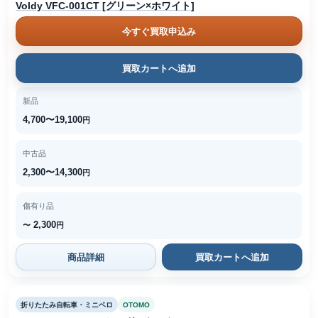
Voldy VFC-001CT [グリーン×ホワイト]
今すぐ買取申込み
買取カートへ追加
新品
4,700〜19,100
円
中古品
2,300〜14,300
円
傷有り品
2,300
〜
円
商品詳細
買取カートへ追加
折りたたみ自転車・ミニベロ
OTOMO