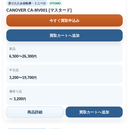
折りたたみ自転車・ミニベロ
OTOMO
CANOVER CA-MV001 [マスタード]
今すぐ買取申込み
買取カートへ追加
新品
6,500〜26,300
円
中古品
3,200〜19,700
円
傷有り品
3,200
〜
円
商品詳細
買取カートへ追加