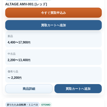
ALTAGE AMV-001 [レッド]
今すぐ買取申込み
買取カートへ追加
新品
4,400〜17,900
円
中古品
2,200〜13,400
円
傷有り品
2,200
〜
円
商品詳細
買取カートへ追加
折りたたみ自転車・ミニベロ
OTOMO