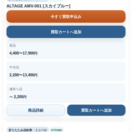
ALTAGE AMV-001 [スカイブルー]
今すぐ買取申込み
買取カートへ追加
新品
4,400〜17,900
円
中古品
2,200〜13,400
円
傷有り品
2,200
〜
円
商品詳細
買取カートへ追加
折りたたみ自転車・ミニベロ
OTOMO