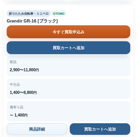
折りたたみ自転車・ミニベロ
OTOMO
Grandir GR-16 [ブラック]
今すぐ買取申込み
買取カートへ追加
新品
2,900〜11,800
円
中古品
1,400〜8,800
円
傷有り品
1,400
〜
円
商品詳細
買取カートへ追加