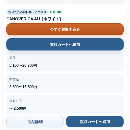
折りたたみ自転車・ミニベロ
OTOMO
CANOVER CA-M1 [ホワイト]
今すぐ買取申込み
買取カートへ追加
新品
5,100〜20,700
円
中古品
2,500〜15,500
円
傷有り品
2,500
〜
円
商品詳細
買取カートへ追加