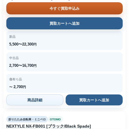
今すぐ買取申込み
買取カートへ追加
新品
5,500〜22,300
円
中古品
2,700〜16,700
円
傷有り品
2,700
〜
円
商品詳細
買取カートへ追加
折りたたみ自転車・ミニベロ
OTOMO
NEXTYLE NX-FB001 [ブラック/Black Spade]