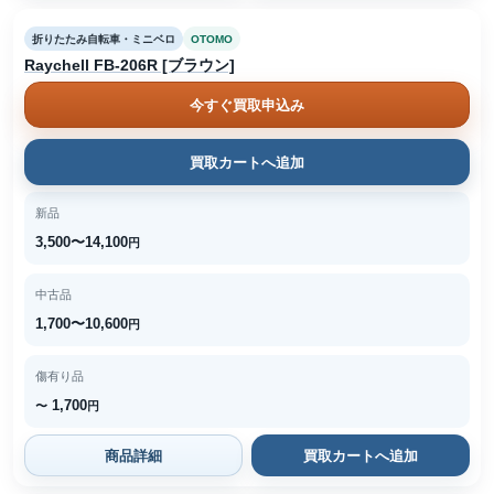
折りたたみ自転車・ミニベロ
OTOMO
Raychell FB-206R [ブラウン]
今すぐ買取申込み
買取カートへ追加
新品
3,500〜14,100
円
中古品
1,700〜10,600
円
傷有り品
1,700
〜
円
商品詳細
買取カートへ追加