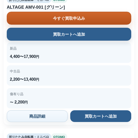
ALTAGE AMV-001 [グリーン]
今すぐ買取申込み
買取カートへ追加
新品
4,400〜17,900
円
中古品
2,200〜13,400
円
傷有り品
2,200
〜
円
商品詳細
買取カートへ追加
折りたたみ自転車・ミニベロ
OTOMO