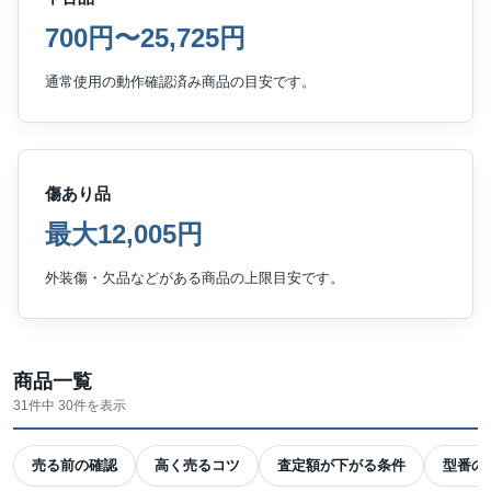
700円〜25,725円
通常使用の動作確認済み商品の目安です。
傷あり品
最大12,005円
外装傷・欠品などがある商品の上限目安です。
商品一覧
31件中 30件を表示
売る前の確認
高く売るコツ
査定額が下がる条件
型番の