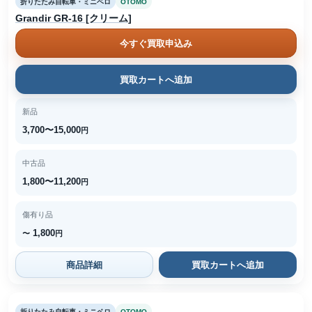
折りたたみ自転車・ミニベロ
OTOMO
Grandir GR-16 [クリーム]
今すぐ買取申込み
買取カートへ追加
新品
3,700〜15,000
円
中古品
1,800〜11,200
円
傷有り品
1,800
〜
円
商品詳細
買取カートへ追加
折りたたみ自転車・ミニベロ
OTOMO