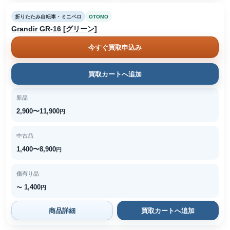
折りたたみ自転車・ミニベロ
OTOMO
Grandir GR-16 [グリーン]
今すぐ買取申込み
買取カートへ追加
新品
2,900〜11,900
円
中古品
1,400〜8,900
円
傷有り品
1,400
〜
円
商品詳細
買取カートへ追加