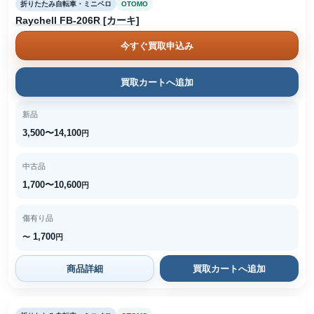
折りたたみ自転車・ミニベロ
OTOMO
Raychell FB-206R [カーキ]
今すぐ買取申込み
買取カートへ追加
新品
3,500〜14,100
円
中古品
1,700〜10,600
円
傷有り品
1,700
〜
円
商品詳細
買取カートへ追加