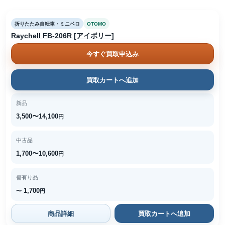
折りたたみ自転車・ミニベロ
OTOMO
Raychell FB-206R [アイボリー]
今すぐ買取申込み
買取カートへ追加
新品
3,500〜14,100
円
中古品
1,700〜10,600
円
傷有り品
1,700
〜
円
商品詳細
買取カートへ追加