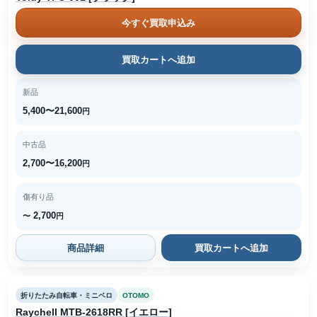
今すぐ買取申込み
買取カートへ追加
新品
5,400〜21,600
円
中古品
2,700〜16,200
円
傷有り品
2,700
〜
円
商品詳細
買取カートへ追加
折りたたみ自転車・ミニベロ
OTOMO
Raychell MTB-2618RR [イエロー]