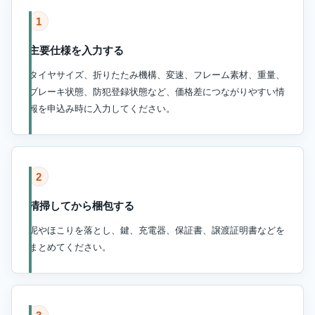
1
主要仕様を入力する
タイヤサイズ、折りたたみ機構、変速、フレーム素材、重量、
ブレーキ状態、防犯登録状態など、価格差につながりやすい情
報を申込み時に入力してください。
2
清掃してから梱包する
泥やほこりを落とし、鍵、充電器、保証書、譲渡証明書などを
まとめてください。