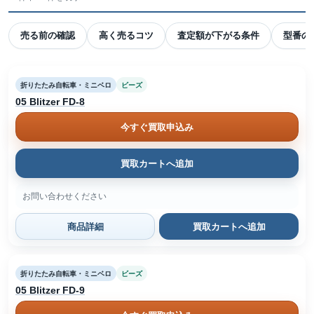
売る前の確認
高く売るコツ
査定額が下がる条件
型番の
折りたたみ自転車・ミニベロ
ビーズ
05 Blitzer FD-8
今すぐ買取申込み
買取カートへ追加
お問い合わせください
商品詳細
買取カートへ追加
折りたたみ自転車・ミニベロ
ビーズ
05 Blitzer FD-9