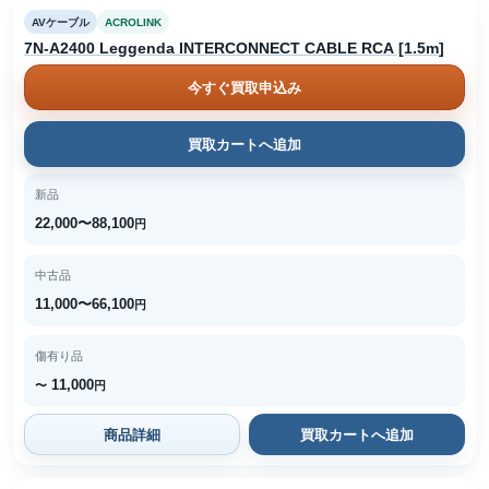
AVケーブル
ACROLINK
7N-A2400 Leggenda INTERCONNECT CABLE RCA [1.5m]
今すぐ買取申込み
買取カートへ追加
新品
22,000〜88,100
円
中古品
11,000〜66,100
円
傷有り品
11,000
〜
円
商品詳細
買取カートへ追加