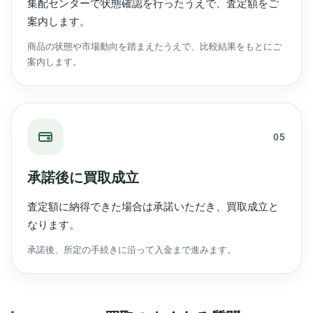
集配センターで状態確認を行ったうえで、査定額をご
案内します。
商品の状態や市場動向を踏まえたうえで、比較結果をもとにご
案内します。
05
承諾後に買取成立
査定額に納得できた場合は承諾いただき、買取成立と
なります。
承諾後、所定の手続きに沿って入金まで進みます。