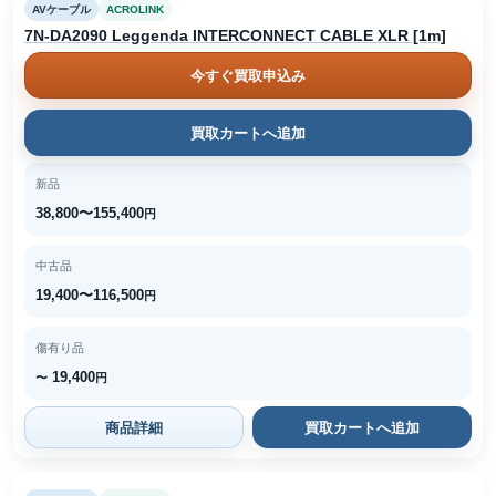
AVケーブル
ACROLINK
7N-DA2090 Leggenda INTERCONNECT CABLE XLR [1m]
今すぐ買取申込み
買取カートへ追加
新品
38,800〜155,400
円
中古品
19,400〜116,500
円
傷有り品
19,400
〜
円
商品詳細
買取カートへ追加