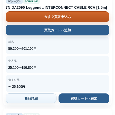
AVケーブル
ACROLINK
7N-DA2090 Leggenda INTERCONNECT CABLE RCA [1.5m]
今すぐ買取申込み
買取カートへ追加
新品
50,200〜201,100
円
中古品
25,100〜150,800
円
傷有り品
25,100
〜
円
商品詳細
買取カートへ追加