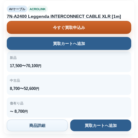
AVケーブル
ACROLINK
7N-A2400 Leggenda INTERCONNECT CABLE XLR [1m]
今すぐ買取申込み
買取カートへ追加
新品
17,500〜70,100
円
中古品
8,700〜52,600
円
傷有り品
8,700
〜
円
商品詳細
買取カートへ追加