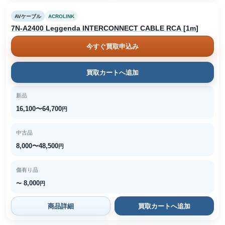
AVケーブル
ACROLINK
7N-A2400 Leggenda INTERCONNECT CABLE RCA [1m]
今すぐ買取申込み
買取カートへ追加
新品
16,100〜64,700
円
中古品
8,000〜48,500
円
傷有り品
8,000
〜
円
商品詳細
買取カートへ追加