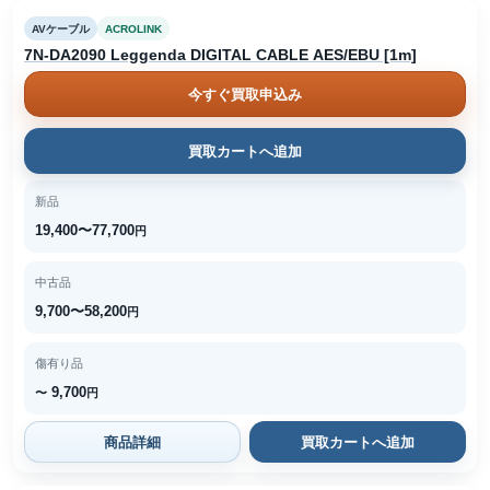
AVケーブル
ACROLINK
7N-DA2090 Leggenda DIGITAL CABLE AES/EBU [1m]
今すぐ買取申込み
買取カートへ追加
新品
19,400〜77,700
円
中古品
9,700〜58,200
円
傷有り品
9,700
〜
円
商品詳細
買取カートへ追加