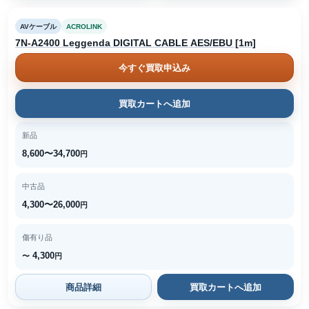
AVケーブル
ACROLINK
7N-A2400 Leggenda DIGITAL CABLE AES/EBU [1m]
今すぐ買取申込み
買取カートへ追加
新品
8,600〜34,700
円
中古品
4,300〜26,000
円
傷有り品
4,300
〜
円
商品詳細
買取カートへ追加