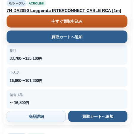
AVケーブル
ACROLINK
7N-DA2090 Leggenda INTERCONNECT CABLE RCA [1m]
今すぐ買取申込み
買取カートへ追加
新品
33,700〜135,100
円
中古品
16,800〜101,300
円
傷有り品
16,800
〜
円
商品詳細
買取カートへ追加