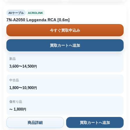
AVケーブル
ACROLINK
7N-A2050 Leggenda RCA [0.6m]
今すぐ買取申込み
買取カートへ追加
新品
3,600〜14,500
円
中古品
1,800〜10,900
円
傷有り品
1,800
〜
円
商品詳細
買取カートへ追加