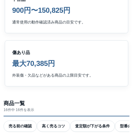
900円〜150,825円
通常使用の動作確認済み商品の目安です。
傷あり品
最大70,385円
外装傷・欠品などがある商品の上限目安です。
商品一覧
16件中 16件を表示
売る前の確認
高く売るコツ
査定額が下がる条件
型番の