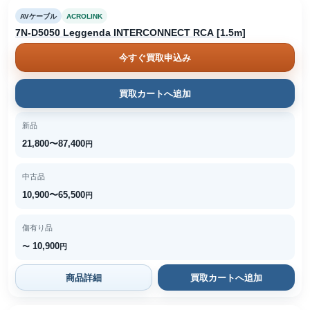
AVケーブル
ACROLINK
7N-D5050 Leggenda INTERCONNECT RCA [1.5m]
今すぐ買取申込み
買取カートへ追加
新品
21,800〜87,400
円
中古品
10,900〜65,500
円
傷有り品
10,900
〜
円
商品詳細
買取カートへ追加