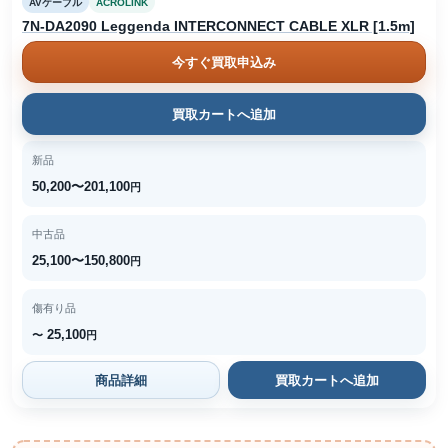
AVケーブル
ACROLINK
7N-DA2090 Leggenda INTERCONNECT CABLE XLR [1.5m]
今すぐ買取申込み
買取カートへ追加
新品
50,200〜201,100
円
中古品
25,100〜150,800
円
傷有り品
25,100
〜
円
商品詳細
買取カートへ追加