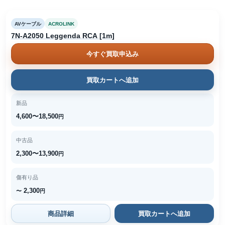
AVケーブル
ACROLINK
7N-A2050 Leggenda RCA [1m]
今すぐ買取申込み
買取カートへ追加
新品
4,600〜18,500
円
中古品
2,300〜13,900
円
傷有り品
2,300
〜
円
商品詳細
買取カートへ追加