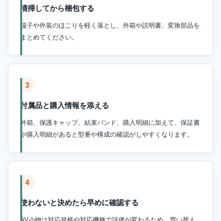
清掃してから梱包する
端子や外装のほこりを軽く落とし、外箱や説明書、変換部品を
まとめてください。
3
付属品と購入情報を添える
外箱、保護キャップ、結束バンド、購入明細に加えて、保証書
や購入明細があると型番や構成の確認がしやすくなります。
4
使わないと決めたら早めに確認する
AV小物は対応規格や対応機種で評価が変わるため、買い替え