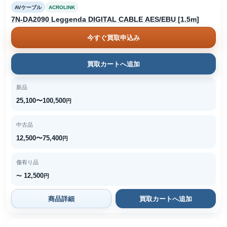
AVケーブル
ACROLINK
7N-DA2090 Leggenda DIGITAL CABLE AES/EBU [1.5m]
今すぐ買取申込み
買取カートへ追加
新品
25,100〜100,500
円
中古品
12,500〜75,400
円
傷有り品
12,500
〜
円
商品詳細
買取カートへ追加