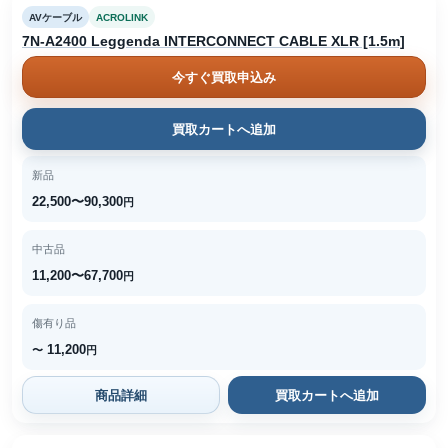
AVケーブル
ACROLINK
7N-A2400 Leggenda INTERCONNECT CABLE XLR [1.5m]
今すぐ買取申込み
買取カートへ追加
新品
22,500〜90,300
円
中古品
11,200〜67,700
円
傷有り品
11,200
〜
円
商品詳細
買取カートへ追加