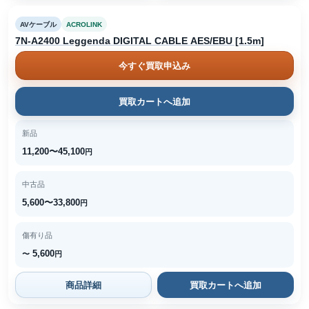
AVケーブル
ACROLINK
7N-A2400 Leggenda DIGITAL CABLE AES/EBU [1.5m]
今すぐ買取申込み
買取カートへ追加
新品
11,200〜45,100
円
中古品
5,600〜33,800
円
傷有り品
5,600
〜
円
商品詳細
買取カートへ追加