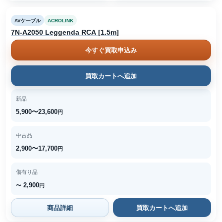
AVケーブル
ACROLINK
7N-A2050 Leggenda RCA [1.5m]
今すぐ買取申込み
買取カートへ追加
新品
5,900〜23,600
円
中古品
2,900〜17,700
円
傷有り品
2,900
〜
円
商品詳細
買取カートへ追加