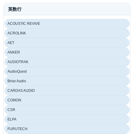
英数行
ACOUSTIC REVIVE
ACROLINK
AET
ANKER
AUDIOTRAK
AudioQuest
Brise Audio
CARDAS AUDIO
COMON
CSR
ELPA
FURUTECH