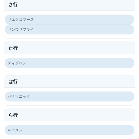
さ行
サエクコマース
サンワサプライ
た行
ティグロン
は行
パナソニック
ら行
ルーメン