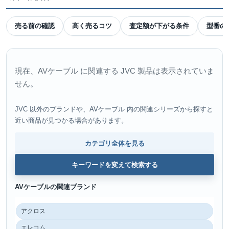
売る前の確認
高く売るコツ
査定額が下がる条件
型番の
現在、AVケーブル に関連する JVC 製品は表示されていま
せん。
JVC 以外のブランドや、AVケーブル 内の関連シリーズから探すと
近い商品が見つかる場合があります。
カテゴリ全体を見る
キーワードを変えて検索する
AVケーブルの関連ブランド
アクロス
エレコム