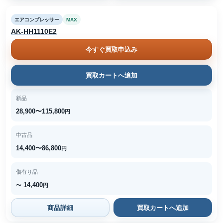
エアコンプレッサー
MAX
AK-HH1110E2
今すぐ買取申込み
買取カートへ追加
新品
28,900〜115,800
円
中古品
14,400〜86,800
円
傷有り品
14,400
〜
円
商品詳細
買取カートへ追加