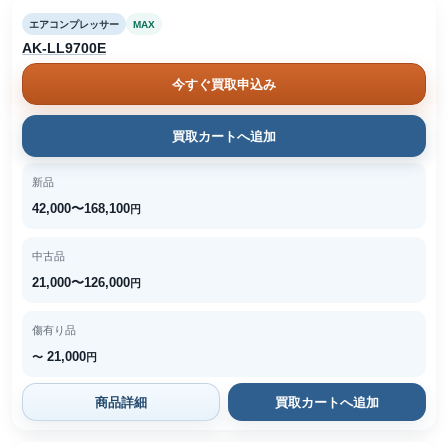
エアコンプレッサー
MAX
AK-LL9700E
今すぐ買取申込み
買取カートへ追加
新品
42,000〜168,100
円
中古品
21,000〜126,000
円
傷有り品
21,000
〜
円
商品詳細
買取カートへ追加