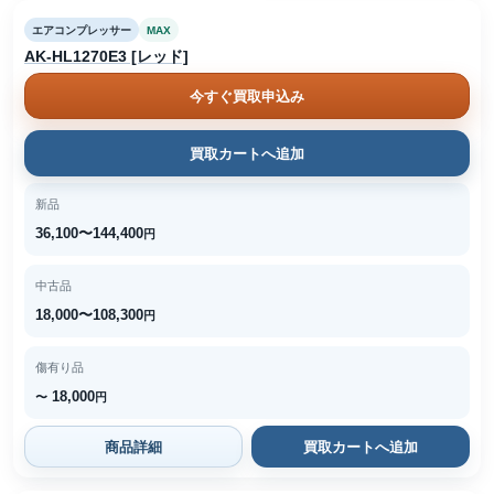
エアコンプレッサー
MAX
AK-HL1270E3 [レッド]
今すぐ買取申込み
買取カートへ追加
新品
36,100〜144,400
円
中古品
18,000〜108,300
円
傷有り品
18,000
〜
円
商品詳細
買取カートへ追加