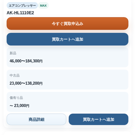
エアコンプレッサー
MAX
AK-HL1110E2
今すぐ買取申込み
買取カートへ追加
新品
46,000〜184,300
円
中古品
23,000〜138,200
円
傷有り品
23,000
〜
円
商品詳細
買取カートへ追加