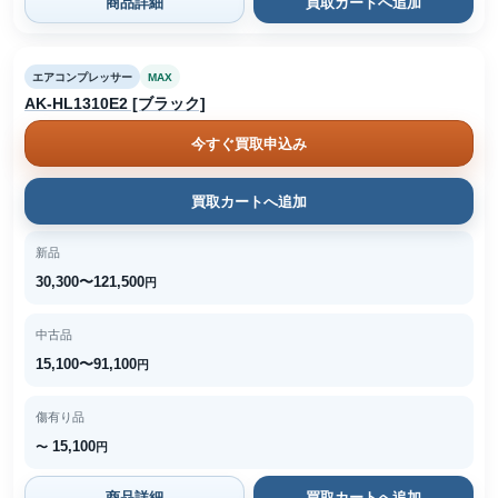
商品詳細
買取カートへ追加
エアコンプレッサー
MAX
AK-HL1310E2 [ブラック]
今すぐ買取申込み
買取カートへ追加
新品
30,300〜121,500
円
中古品
15,100〜91,100
円
傷有り品
15,100
〜
円
商品詳細
買取カートへ追加