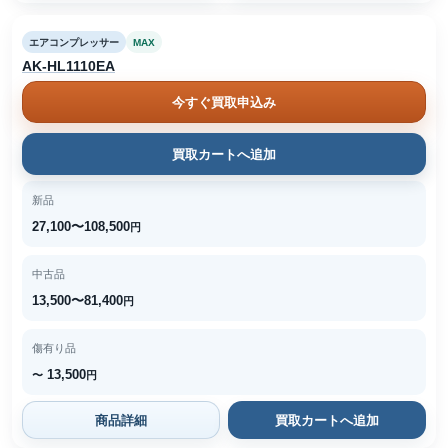
エアコンプレッサー
MAX
AK-HL1110EA
今すぐ買取申込み
買取カートへ追加
新品
27,100〜108,500
円
中古品
13,500〜81,400
円
傷有り品
13,500
〜
円
商品詳細
買取カートへ追加