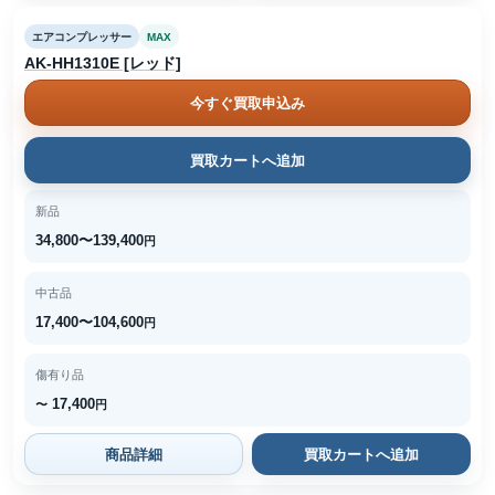
エアコンプレッサー
MAX
AK-HH1310E [レッド]
今すぐ買取申込み
買取カートへ追加
新品
34,800〜139,400
円
中古品
17,400〜104,600
円
傷有り品
17,400
〜
円
商品詳細
買取カートへ追加