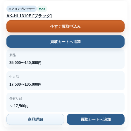
エアコンプレッサー
MAX
AK-HL1310E [ブラック]
今すぐ買取申込み
買取カートへ追加
新品
35,000〜140,000
円
中古品
17,500〜105,000
円
傷有り品
17,500
〜
円
商品詳細
買取カートへ追加