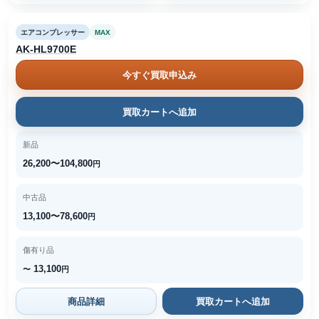
エアコンプレッサー
MAX
AK-HL9700E
今すぐ買取申込み
買取カートへ追加
新品
26,200〜104,800
円
中古品
13,100〜78,600
円
傷有り品
13,100
〜
円
商品詳細
買取カートへ追加