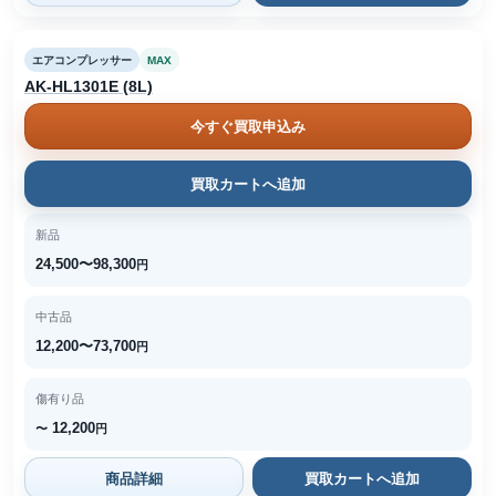
エアコンプレッサー
MAX
AK-HL1301E (8L)
今すぐ買取申込み
買取カートへ追加
新品
24,500〜98,300
円
中古品
12,200〜73,700
円
傷有り品
12,200
〜
円
商品詳細
買取カートへ追加