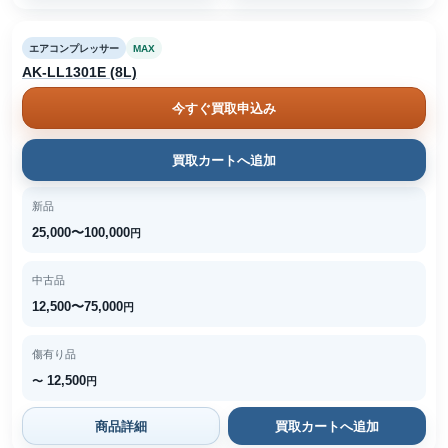
エアコンプレッサー
MAX
AK-LL1301E (8L)
今すぐ買取申込み
買取カートへ追加
新品
25,000〜100,000
円
中古品
12,500〜75,000
円
傷有り品
12,500
〜
円
商品詳細
買取カートへ追加