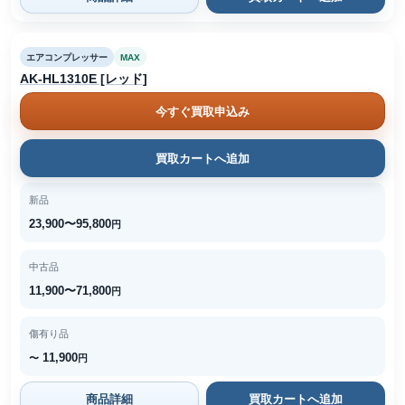
エアコンプレッサー
MAX
AK-HL1310E [レッド]
今すぐ買取申込み
買取カートへ追加
新品
23,900〜95,800
円
中古品
11,900〜71,800
円
傷有り品
11,900
〜
円
商品詳細
買取カートへ追加