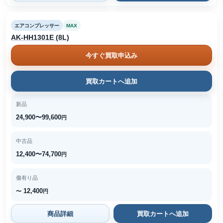
エアコンプレッサー
MAX
AK-HH1301E (8L)
今すぐ買取申込み
買取カートへ追加
新品
24,900〜99,600
円
中古品
12,400〜74,700
円
傷有り品
12,400
〜
円
商品詳細
買取カートへ追加