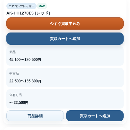
エアコンプレッサー
MAX
AK-HH1270E3 [レッド]
今すぐ買取申込み
買取カートへ追加
新品
45,100〜180,500
円
中古品
22,500〜135,300
円
傷有り品
22,500
〜
円
商品詳細
買取カートへ追加