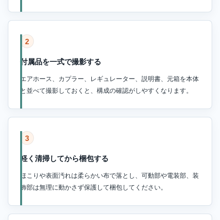
2
付属品を一式で撮影する
エアホース、カプラー、レギュレーター、説明書、元箱を本体
と並べて撮影しておくと、構成の確認がしやすくなります。
3
軽く清掃してから梱包する
ほこりや表面汚れは柔らかい布で落とし、可動部や電装部、装
飾部は無理に動かさず保護して梱包してください。