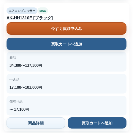
エアコンプレッサー
MAX
AK-HH1310E [ブラック]
今すぐ買取申込み
買取カートへ追加
新品
34,300〜137,300
円
中古品
17,100〜103,000
円
傷有り品
17,100
〜
円
商品詳細
買取カートへ追加