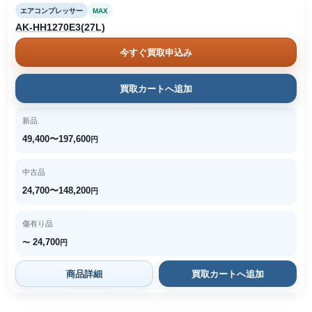
エアコンプレッサー
MAX
AK-HH1270E3(27L)
今すぐ買取申込み
買取カートへ追加
新品
49,400〜197,600
円
中古品
24,700〜148,200
円
傷有り品
24,700
〜
円
商品詳細
買取カートへ追加