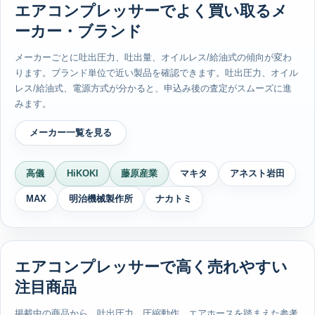
エアコンプレッサーでよく買い取るメ
ーカー・ブランド
メーカーごとに吐出圧力、吐出量、オイルレス/給油式の傾向が変わ
ります。ブランド単位で近い製品を確認できます。吐出圧力、オイル
レス/給油式、電源方式が分かると、申込み後の査定がスムーズに進
みます。
メーカー一覧を見る
高儀
HiKOKI
藤原産業
マキタ
アネスト岩田
MAX
明治機械製作所
ナカトミ
エアコンプレッサーで高く売れやすい
注目商品
掲載中の商品から、吐出圧力、圧縮動作、エアホースを踏まえた参考