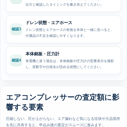
出方と確認したタイミングを書き添えてください。
ドレン状態・エアホース
確認3
ドレン状態とエアホースの有無を本体と一緒に並べると、
付属品の不足を確認しやすくなります。
本体銘板・圧力計
確認4
発電機と迷う場合は、本体銘板や圧力計の型番表示を撮影
し、英数字や仕様名が読める状態にしてください。
エアコンプレッサーの査定額に影
響する要素
圧縮しない、圧が上がらない、エア漏れなど気になる症状や欠品箇所
を先に共有すると、申込み後の査定がスムーズに進みます。