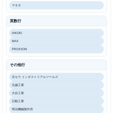
マキタ
英数行
HiKOKI
MAX
PROXXON
その他行
京セラ インダストリアルツールズ
北越工業
大自工業
日動工業
明治機械製作所