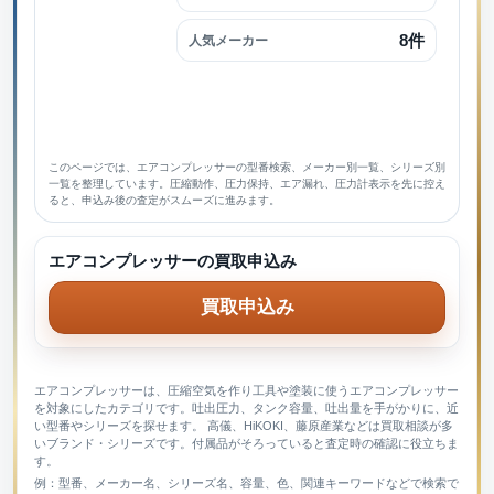
8件
人気メーカー
このページでは、エアコンプレッサーの型番検索、メーカー別一覧、シリーズ別
一覧を整理しています。圧縮動作、圧力保持、エア漏れ、圧力計表示を先に控え
ると、申込み後の査定がスムーズに進みます。
エアコンプレッサーの買取申込み
買取申込み
エアコンプレッサーは、圧縮空気を作り工具や塗装に使うエアコンプレッサー
を対象にしたカテゴリです。吐出圧力、タンク容量、吐出量を手がかりに、近
い型番やシリーズを探せます。 高儀、HiKOKI、藤原産業などは買取相談が多
いブランド・シリーズです。付属品がそろっていると査定時の確認に役立ちま
す。
例：型番、メーカー名、シリーズ名、容量、色、関連キーワードなどで検索で