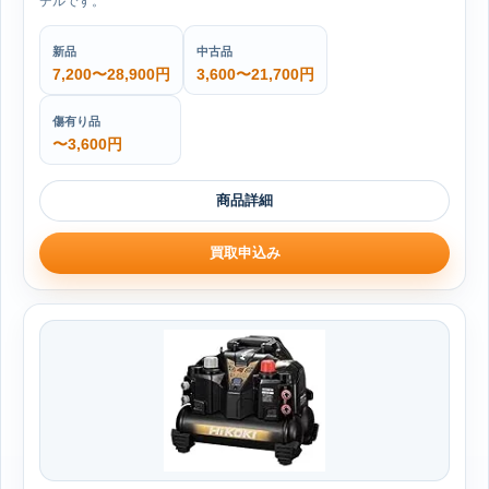
デルです。
新品
中古品
7,200〜28,900円
3,600〜21,700円
傷有り品
〜3,600円
商品詳細
買取申込み