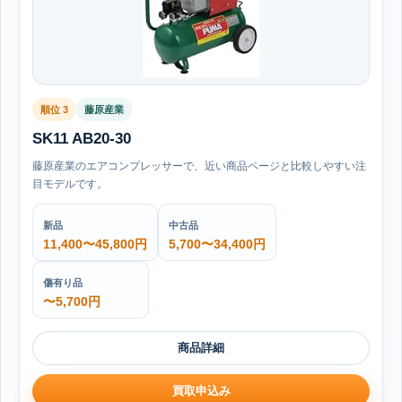
順位 3
藤原産業
SK11 AB20-30
藤原産業のエアコンプレッサーで、近い商品ページと比較しやすい注
目モデルです。
新品
中古品
11,400〜45,800円
5,700〜34,400円
傷有り品
〜5,700円
商品詳細
買取申込み