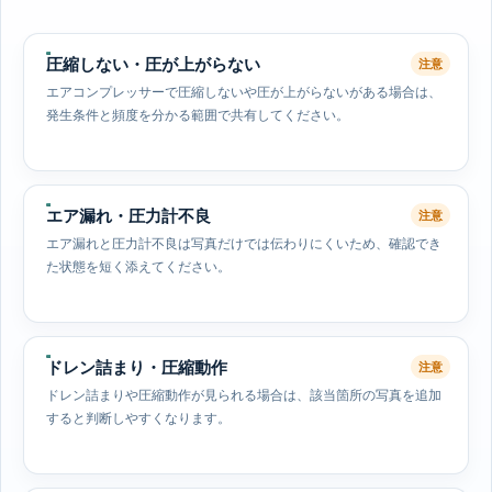
圧縮しない・圧が上がらない
注意
エアコンプレッサーで圧縮しないや圧が上がらないがある場合は、
発生条件と頻度を分かる範囲で共有してください。
エア漏れ・圧力計不良
注意
エア漏れと圧力計不良は写真だけでは伝わりにくいため、確認でき
た状態を短く添えてください。
ドレン詰まり・圧縮動作
注意
ドレン詰まりや圧縮動作が見られる場合は、該当箇所の写真を追加
すると判断しやすくなります。