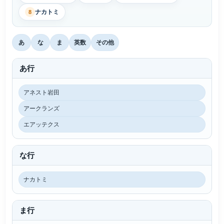
ナカトミ
8
あ
な
ま
英数
その他
あ行
アネスト岩田
アークランズ
エアッテクス
な行
ナカトミ
ま行