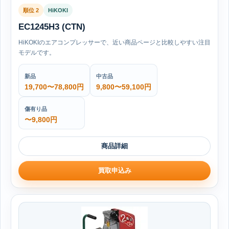
順位 2
HiKOKI
EC1245H3 (CTN)
HiKOKIのエアコンプレッサーで、近い商品ページと比較しやすい注目
モデルです。
新品
中古品
19,700〜78,800円
9,800〜59,100円
傷有り品
〜9,800円
商品詳細
買取申込み