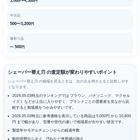
1,000〜4,300
円
中古品
500〜3,200
円
傷有り品
500
〜
円
シェーバー替え刃 の査定額が変わりやすいポイント
シェーバー替え刃 の相場を見るときは、次の点を押さえると比較しやす
くなります。
2026.05.03時点のランキングでは ブラウン、パナソニック、マクセル
イズミ などが上位に入りやすく、ブランドごとの需要差を見ながら比
較すると相場感をつかみやすいです。
2026.05.03時点に参考価格を表示している商品は 5,000円 から 10,800
円 まで幅があり、型番や世代の違いで相場差が出やすい状況です。
製造年やモデルチェンジからの経過年数
動作状態やニオイ、汚れなど使用感の強さ