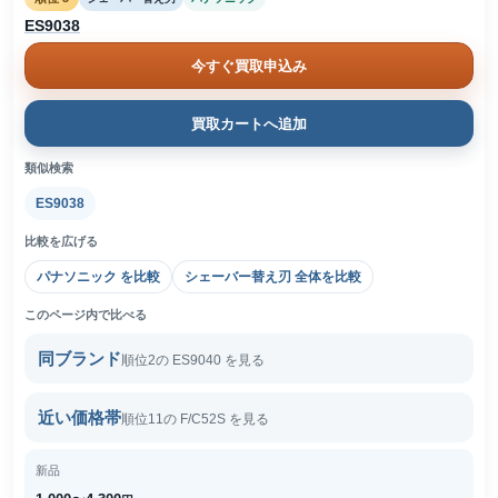
ES9038
今すぐ買取申込み
買取カートへ追加
類似検索
ES9038
比較を広げる
パナソニック を比較
シェーバー替え刃 全体を比較
このページ内で比べる
同ブランド
順位2の ES9040 を見る
近い価格帯
順位11の F/C52S を見る
新品