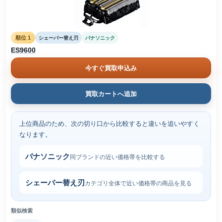
順位 1
シェーバー替え刃
パナソニック
ES9600
今すぐ買取申込み
買取カートへ追加
上位商品のため、次の切り口から比較すると違いを追いやすく
なります。
パナソニック
同ブランドの近い価格帯を比較する
シェーバー替え刃
カテゴリ全体で近い価格帯の商品を見る
類似検索