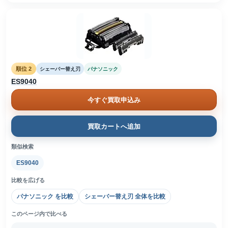
順位 2
シェーバー替え刃
パナソニック
ES9040
今すぐ買取申込み
買取カートへ追加
類似検索
ES9040
比較を広げる
パナソニック を比較
シェーバー替え刃 全体を比較
このページ内で比べる