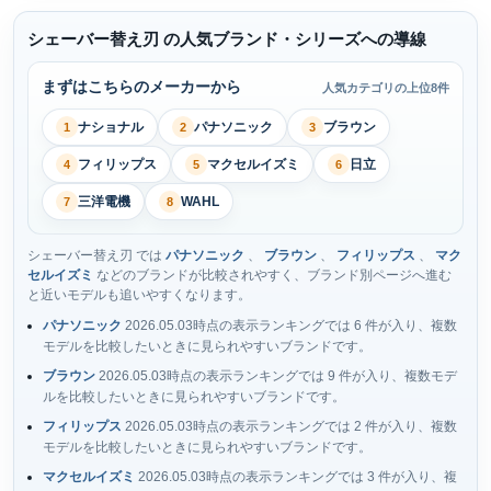
シェーバー替え刃 の人気ブランド・シリーズへの導線
まずはこちらのメーカーから
人気カテゴリの上位8件
ナショナル
パナソニック
ブラウン
1
2
3
フィリップス
マクセルイズミ
日立
4
5
6
三洋電機
WAHL
7
8
シェーバー替え刃 では
パナソニック
、
ブラウン
、
フィリップス
、
マク
セルイズミ
などのブランドが比較されやすく、ブランド別ページへ進む
と近いモデルも追いやすくなります。
パナソニック
2026.05.03時点の表示ランキングでは 6 件が入り、複数
モデルを比較したいときに見られやすいブランドです。
ブラウン
2026.05.03時点の表示ランキングでは 9 件が入り、複数モデ
ルを比較したいときに見られやすいブランドです。
フィリップス
2026.05.03時点の表示ランキングでは 2 件が入り、複数
モデルを比較したいときに見られやすいブランドです。
マクセルイズミ
2026.05.03時点の表示ランキングでは 3 件が入り、複