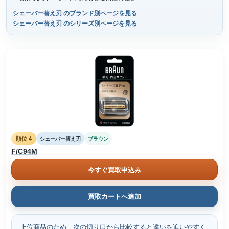
シェーバー替え刃 のブランド別ページを見る
シェーバー替え刃 のシリーズ別ページを見る
順位 4
シェーバー替え刃
ブラウン
F/C94M
今すぐ買取申込み
買取カートへ追加
上位商品のため、次の切り口から比較すると違いを追いやすく