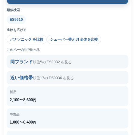
類似検索
ES9610
比較を広げる
パナソニック を比較
シェーバー替え刃 全体を比較
このページ内で比べる
同ブランド
順位5の ES9032 を見る
近い価格帯
順位17の ES9036 を見る
新品
2,100〜8,600
円
中古品
1,000〜6,400
円