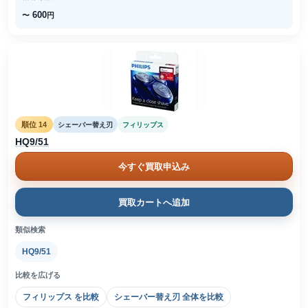
600
〜
円
順位 14
シェーバー替え刃
フィリップス
HQ9/51
今すぐ買取申込み
買取カートへ追加
類似検索
HQ9/51
比較を広げる
フィリップス を比較
シェーバー替え刃 全体を比較