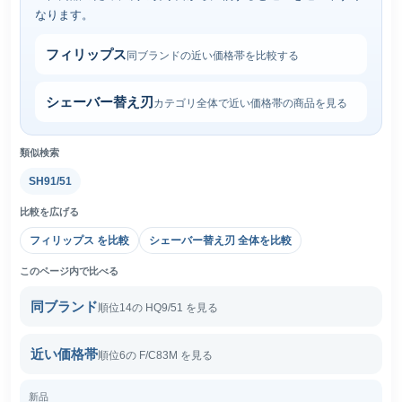
なります。
フィリップス
同ブランドの近い価格帯を比較する
シェーバー替え刃
カテゴリ全体で近い価格帯の商品を見る
類似検索
SH91/51
比較を広げる
フィリップス を比較
シェーバー替え刃 全体を比較
このページ内で比べる
同ブランド
順位14の HQ9/51 を見る
近い価格帯
順位6の F/C83M を見る
新品