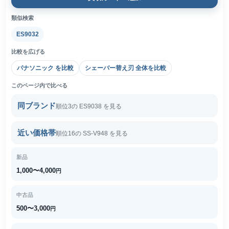
類似検索
ES9032
比較を広げる
パナソニック を比較
シェーバー替え刃 全体を比較
このページ内で比べる
同ブランド
順位3の ES9038 を見る
近い価格帯
順位16の SS-V948 を見る
新品
1,000〜4,000
円
中古品
500〜3,000
円