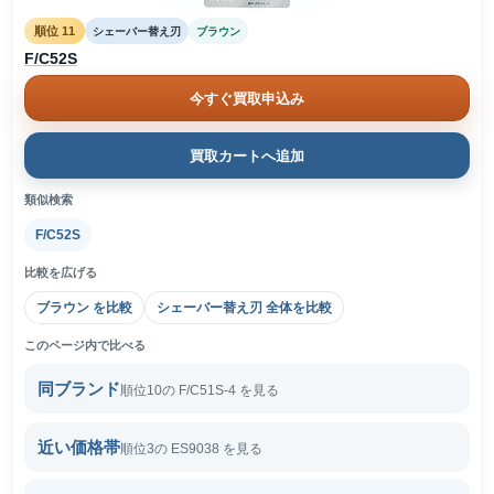
順位 11
シェーバー替え刃
ブラウン
F/C52S
今すぐ買取申込み
買取カートへ追加
類似検索
F/C52S
比較を広げる
ブラウン を比較
シェーバー替え刃 全体を比較
このページ内で比べる
同ブランド
順位10の F/C51S-4 を見る
近い価格帯
順位3の ES9038 を見る