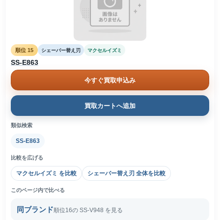
順位 15
シェーバー替え刃
マクセルイズミ
SS-E863
今すぐ買取申込み
買取カートへ追加
類似検索
SS-E863
比較を広げる
マクセルイズミ を比較
シェーバー替え刃 全体を比較
このページ内で比べる
同ブランド
順位16の SS-V948 を見る