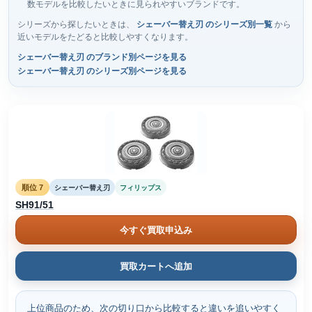
数モデルを比較したいときに見られやすいブランドです。
シリーズから探したいときは、
シェーバー替え刃 のシリーズ別一覧
から
近いモデルをたどると比較しやすくなります。
シェーバー替え刃 のブランド別ページを見る
シェーバー替え刃 のシリーズ別ページを見る
順位 7
シェーバー替え刃
フィリップス
SH91/51
今すぐ買取申込み
買取カートへ追加
上位商品のため、次の切り口から比較すると違いを追いやすく