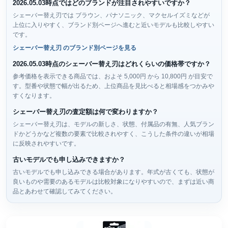
2026.05.03時点ではどのブランドが注目されやすいですか？
シェーバー替え刃では ブラウン、パナソニック、マクセルイズミなどが
上位に入りやすく、ブランド別ページへ進むと近いモデルも比較しやすい
です。
シェーバー替え刃 のブランド別ページを見る
2026.05.03時点のシェーバー替え刃はどれくらいの価格帯ですか？
参考価格を表示できる商品では、およそ 5,000円 から 10,800円 が目安で
す。型番や状態で幅が出るため、上位商品を見比べると相場感をつかみや
すくなります。
シェーバー替え刃の査定額は何で変わりますか？
シェーバー替え刃は、モデルの新しさ、状態、付属品の有無、人気ブラン
ドかどうかなど複数の要素で比較されやすく、こうした条件の違いが相場
に反映されやすいです。
古いモデルでも申し込みできますか？
古いモデルでも申し込みできる場合があります。年式が古くても、状態が
良いものや需要のあるモデルは比較対象になりやすいので、まずは近い商
品とあわせて確認してみてください。