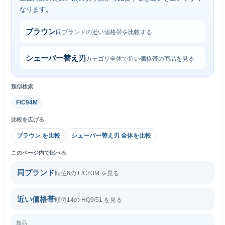
なります。
ブラウン
同ブランドの近い価格帯を比較する
シェーバー替え刃
カテゴリ全体で近い価格帯の商品を見る
類似検索
F/C94M
比較を広げる
ブラウン を比較
シェーバー替え刃 全体を比較
このページ内で比べる
同ブランド
順位6の F/C83M を見る
近い価格帯
順位14の HQ9/51 を見る
新品