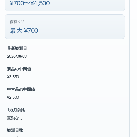
¥700〜¥4,500
傷有り品
最大 ¥700
最新観測日
2026/08/08
新品の中間値
¥3,550
中古品の中間値
¥2,600
1カ月前比
変動なし
観測日数