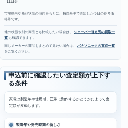
11日分
市場動向や商品状態の傾向をもとに、独自基準で算出した今日の参考価
格帯です。
他の状態や別の商品とも比較したい場合は、
シェーバー替え刃の買取一
覧
も確認できます。
同じメーカーの商品をまとめて見たい場合は、
パナソニックの買取一覧
をご覧ください。
申込前に確認したい査定額が上下す
る条件
家電は製造年や使用感、正常に動作するかどうかによって査
定額が変動します。
製造年や発売時期の新しさ