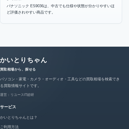
パナソニック ES9036は、中古でも仕様や状態が分かりやすいほ
ど評価されやすい商品です。
かいとりちゃん
買取相場から、探せる
パソコン・家電・カメラ・オーディオ・工具などの買取相場を検索でき
る買取情報サイトです。
運営：リユースIT総研
サービス
かいとりちゃんとは？
ご利用方法