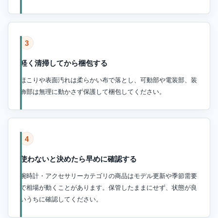
3
軽く清掃してから梱包する
ほこりや表面汚れは柔らかい布で落とし、可動部や電装部、装
飾部は無理に動かさず保護して梱包してください。
4
使わないと決めたら早めに確認する
腕時計・アクセサリーカテゴリの商品はモデル更新や季節需要
で相場が動くことがあります。保管したままにせず、状態が良
いうちに確認してください。