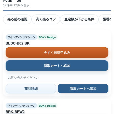
12件中 12件を表示
売る前の確認
高く売るコツ
査定額が下がる条件
型番の
ワインディングマシーン
BOXY Design
BLDC-B02 BK
今すぐ買取申込み
買取カートへ追加
お問い合わせください
商品詳細
買取カートへ追加
ワインディングマシーン
BOXY Design
BRK-BFW2