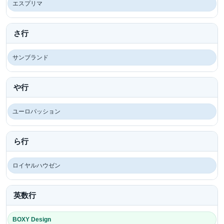
エスプリマ
さ行
サンブランド
や行
ユーロパッション
ら行
ロイヤルハウゼン
英数行
BOXY Design