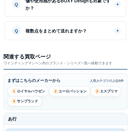
傷や使用感があるBOXY Designも対象です
か？
複数点をまとめて送れますか？
関連する買取ページ
ワインディングマシーン内のブランド・シリーズ一覧へ移動できます
まずはこちらのメーカーから
人気カテゴリの上位8件
ロイヤルハウゼン
ユーロパッション
エスプリマ
1
2
3
サンブランド
4
あ行