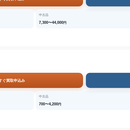
中古品
7,300〜44,000
円
すぐ買取申込み
中古品
700〜4,200
円