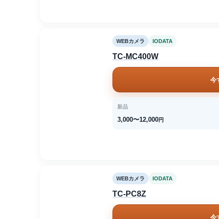
WEBカメラ
IODATA
TC-MC400W
今
新品
3,000〜12,000
円
WEBカメラ
IODATA
TC-PC8Z
今