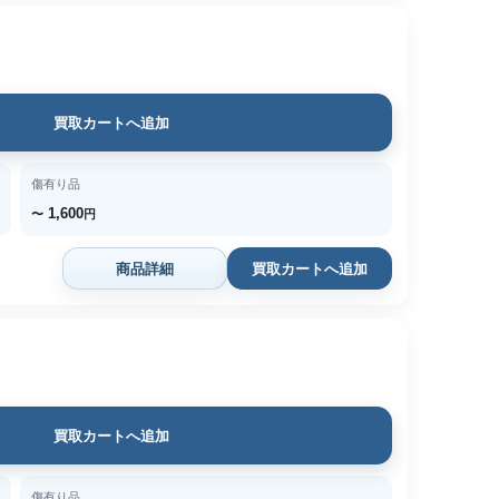
買取カートへ追加
傷有り品
1,600
〜
円
商品詳細
買取カートへ追加
買取カートへ追加
傷有り品