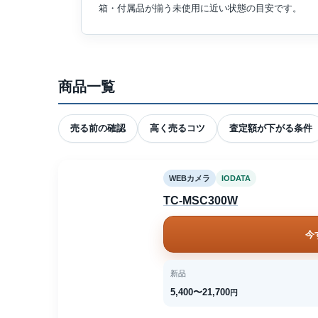
箱・付属品が揃う未使用に近い状態の目安です。
商品一覧
売る前の確認
高く売るコツ
査定額が下がる条件
WEBカメラ
IODATA
TC-MSC300W
今
新品
5,400〜21,700
円