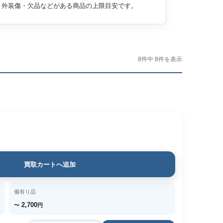
外装傷・欠品などがある商品の上限目安です。
8件中 8件を表示
買取カートへ追加
傷有り品
2,700
〜
円