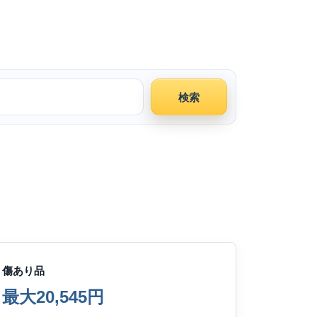
検索
傷あり品
最大20,545円