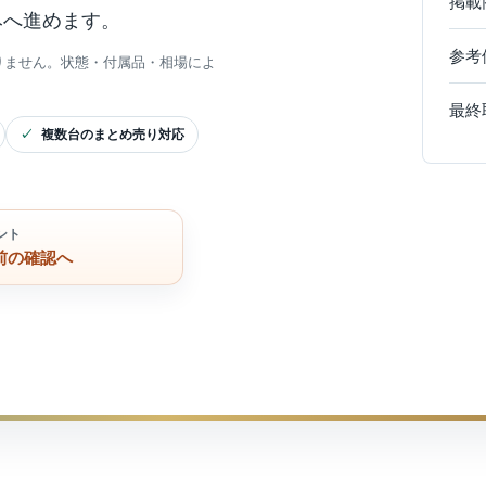
掲載
みへ進めます。
参考
りません。状態・付属品・相場によ
最終
複数台のまとめ売り対応
ント
前の確認へ