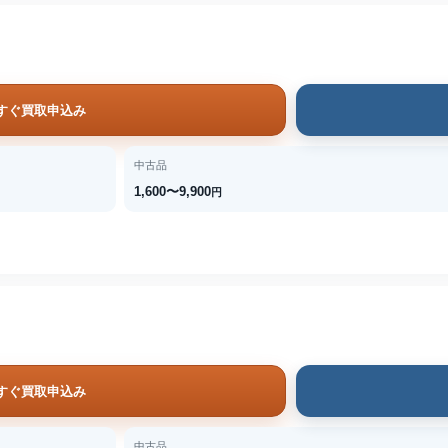
すぐ買取申込み
中古品
1,600〜9,900
円
すぐ買取申込み
中古品