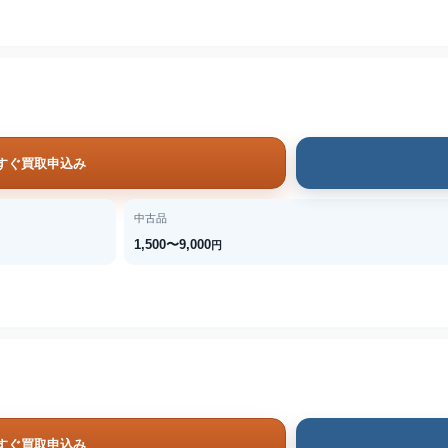
すぐ買取申込み
中古品
1,500〜9,000
円
すぐ買取申込み