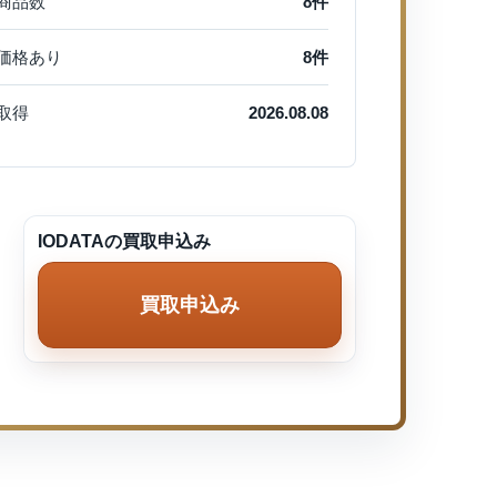
商品数
8件
価格あり
8件
取得
2026.08.08
IODATAの買取申込み
買取申込み