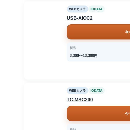
WEBカメラ
IODATA
USB-AIOC2
今
新品
3,300〜13,300
円
WEBカメラ
IODATA
TC-MSC200
今
新品