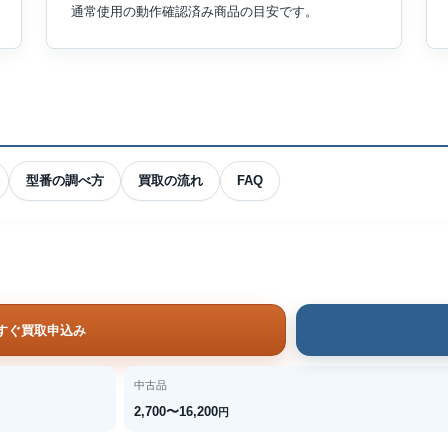
通常使用の動作確認済み商品の目安です。
型番の調べ方
買取の流れ
FAQ
すぐ買取申込み
中古品
2,700〜16,200
円