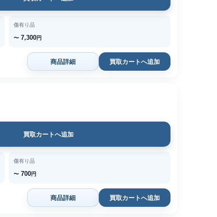
傷有り品
7,300
〜
円
商品詳細
買取カートへ追加
買取カートへ追加
傷有り品
700
〜
円
商品詳細
買取カートへ追加