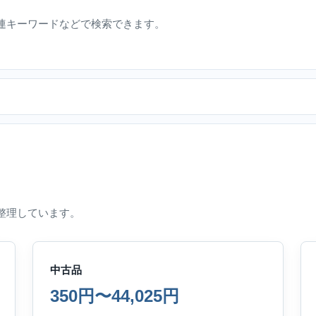
連キーワードなどで検索できます。
整理しています。
中古品
350円〜44,025円