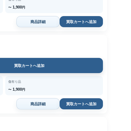
1,900
〜
円
商品詳細
買取カートへ追加
買取カートへ追加
傷有り品
1,900
〜
円
商品詳細
買取カートへ追加