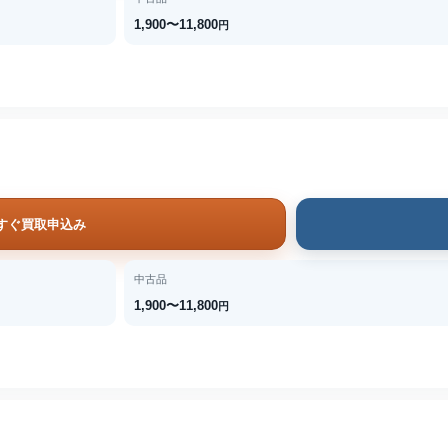
1,900〜11,800
円
すぐ買取申込み
中古品
1,900〜11,800
円