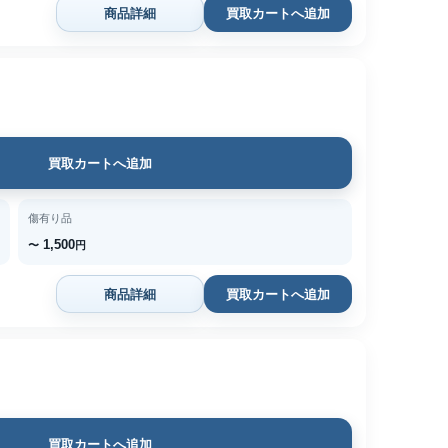
商品詳細
買取カートへ追加
買取カートへ追加
傷有り品
1,500
〜
円
商品詳細
買取カートへ追加
買取カートへ追加