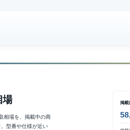
相場
掲載
5
ラ買取相場を、掲載中の商
す。型番や仕様が近い