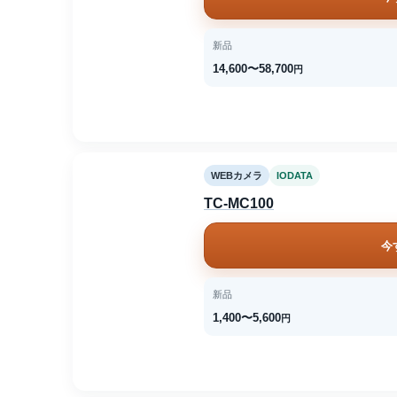
新品
14,600〜58,700
円
WEBカメラ
IODATA
TC-MC100
今
新品
1,400〜5,600
円