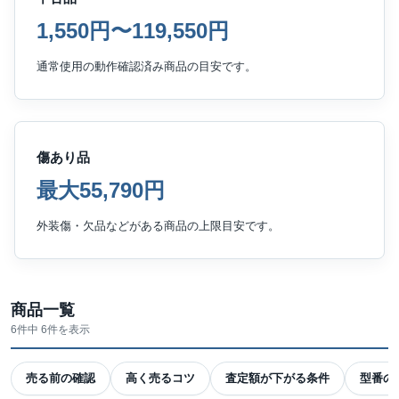
1,550円〜119,550円
通常使用の動作確認済み商品の目安です。
傷あり品
最大55,790円
外装傷・欠品などがある商品の上限目安です。
商品一覧
6件中 6件を表示
売る前の確認
高く売るコツ
査定額が下がる条件
型番の