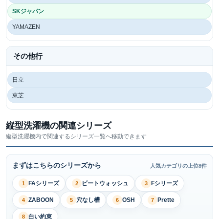
SKジャパン
YAMAZEN
その他行
日立
東芝
縦型洗濯機の関連シリーズ
縦型洗濯機内で関連するシリーズ一覧へ移動できます
まずはこちらのシリーズから
人気カテゴリの上位8件
FAシリーズ
ビートウォッシュ
Fシリーズ
1
2
3
ZABOON
穴なし槽
OSH
Prette
4
5
6
7
白い約束
8