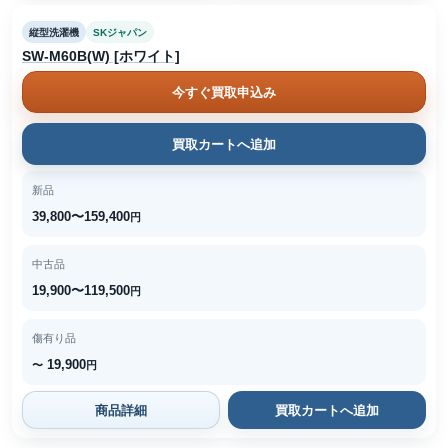
縦型洗濯機
SKジャパン
SW-M60B(W) [ホワイト]
今すぐ買取申込み
買取カートへ追加
新品
39,800〜159,400
円
中古品
19,900〜119,500
円
傷有り品
19,900
〜
円
商品詳細
買取カートへ追加