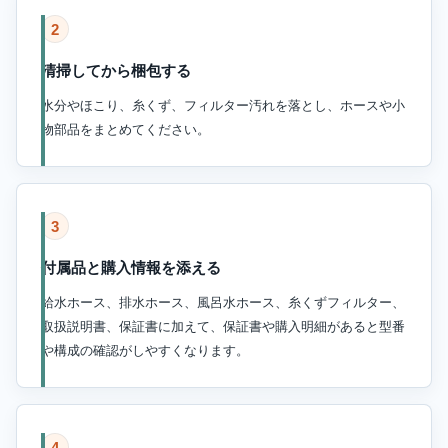
2
清掃してから梱包する
水分やほこり、糸くず、フィルター汚れを落とし、ホースや小
物部品をまとめてください。
3
付属品と購入情報を添える
給水ホース、排水ホース、風呂水ホース、糸くずフィルター、
取扱説明書、保証書に加えて、保証書や購入明細があると型番
や構成の確認がしやすくなります。
4