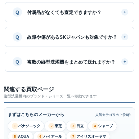
付属品がなくても査定できますか？
故障や傷があるSKジャパンも対象ですか？
複数の縦型洗濯機をまとめて送れますか？
関連する買取ページ
縦型洗濯機内のブランド・シリーズ一覧へ移動できます
まずはこちらのメーカーから
人気カテゴリの上位8件
パナソニック
東芝
日立
シャープ
1
2
3
4
AQUA
ハイアール
アイリスオーヤマ
5
6
7