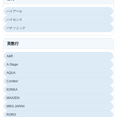
ハイアール
ハイセンス
パナソニック
英数行
A&R
A-Stage
AQUA
Comfee'
KONKA
MAXZEN
MRG JAPAN
RORO