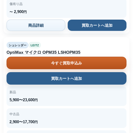
傷有り品
2,900
〜
円
商品詳細
買取カートへ追加
シュレッダー
LEITZ
OptiMax マイクロ OPM35 LSHOPM35
今すぐ買取申込み
買取カートへ追加
新品
5,900〜23,600
円
中古品
2,900〜17,700
円