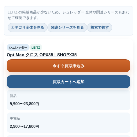
LEITZ の掲載商品が少ないため、シュレッダー 全体や関連シリーズもあわ
せて確認できます。
カテゴリ全体を見る
関連シリーズを見る
検索で探す
シュレッダー
LEITZ
OptiMax クロス OPX35 LSHOPX35
今すぐ買取申込み
買取カートへ追加
新品
5,900〜23,800
円
中古品
2,900〜17,800
円