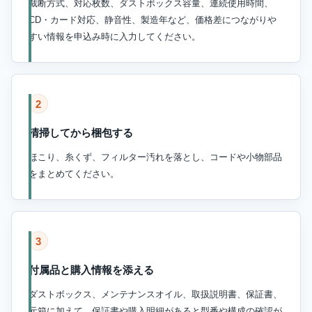
裁断方式、対応枚数、ダストボックス容量、連続使用時間、
CD・カード対応、静音性、製造年など、価格差につながりや
すい情報を申込み時に入力してください。
2
清掃してから梱包する
ほこり、糸くず、フィルター汚れを落とし、コードや小物部品
をまとめてください。
3
付属品と購入情報を添える
ダストボックス、メンテナンスオイル、取扱説明書、保証書、
元箱に加えて、保証書や購入明細があると型番や構成の確認が