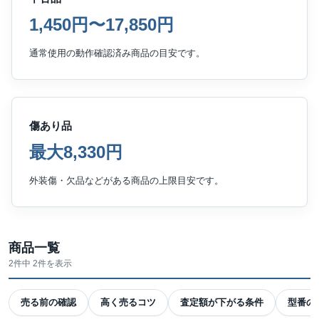
1,450円〜17,850円
通常使用の動作確認済み商品の目安です。
傷あり品
最大8,330円
外装傷・欠品などがある商品の上限目安です。
商品一覧
2件中 2件を表示
売る前の確認
高く売るコツ
査定額が下がる条件
型番の