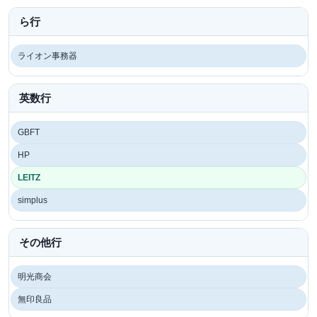
ら行
ライオン事務器
英数行
GBFT
HP
LEITZ
simplus
その他行
明光商会
無印良品