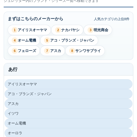
シュレッダー内のブランド・シリーズ一覧へ移動できます
まずはこちらのメーカーから
人気カテゴリの上位8件
アイリスオーヤマ
ナカバヤシ
明光商会
1
2
3
オーム電機
アコ・ブランズ・ジャパン
4
5
フェローズ
アスカ
サンワサプライ
6
7
8
あ行
アイリスオーヤマ
アコ・ブランズ・ジャパン
アスカ
イツワ
オーム電機
オーロラ