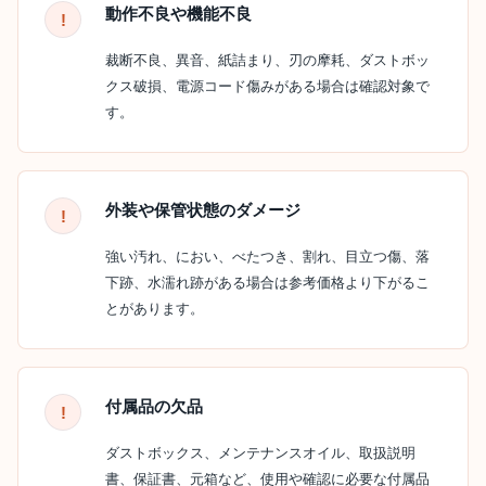
動作不良や機能不良
裁断不良、異音、紙詰まり、刃の摩耗、ダストボッ
クス破損、電源コード傷みがある場合は確認対象で
す。
外装や保管状態のダメージ
強い汚れ、におい、べたつき、割れ、目立つ傷、落
下跡、水濡れ跡がある場合は参考価格より下がるこ
とがあります。
付属品の欠品
ダストボックス、メンテナンスオイル、取扱説明
書、保証書、元箱など、使用や確認に必要な付属品